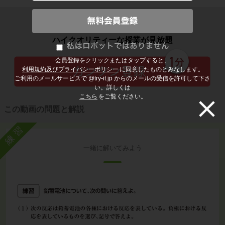
子どもの勉強から大人の学び直しまで
ハイクオリティーな授業が見放題
会員登録をクリックまたはタップすると、
利用規約及びプライバシーポリシー
に同意したものとみなします。
ご利用のメールサービスで @try-it.jp からのメールの受信を許可して下さ
い。詳しくは
こちら
をご覧ください。
この動画の問題と解説
練習
一緒に解いてみよう