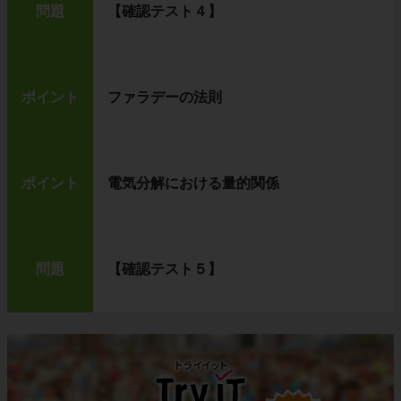
問題
【確認テスト４】
ポイント
ファラデーの法則
ポイント
電気分解における量的関係
問題
【確認テスト５】