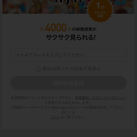
会員登録をクリックまたはタップすると、
利用規約・プライバシーポリシー
に同意したものとみなします。
ご利用のメールサービスで @try-it.jp からのメールの受信を許可して下さい。
詳しくは
こちら
をご覧ください。