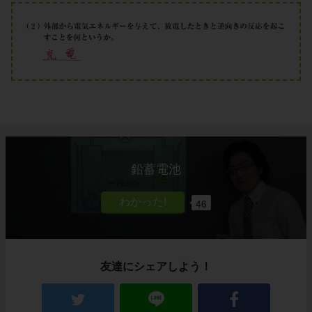
鉛蓄電池
46
友達にシェアしよう！