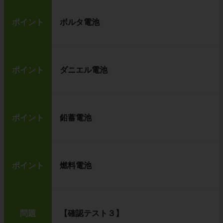
ポイント
ボルタ電池
ポイント
ダニエル電池
ポイント
鉛蓄電池
ポイント
燃料電池
問題
【確認テスト３】