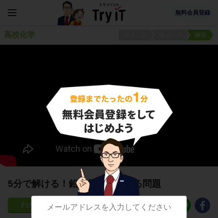
無料会員登録
高校化学
ポイント
ポイント
練習
5分で解ける！鉛蓄電池に関する問題
46