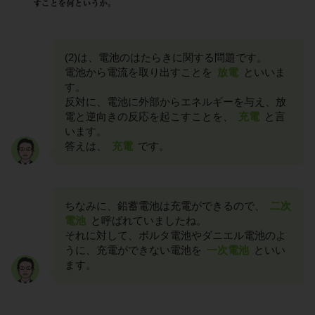
(2)は、電池のはたらきに関する問題です。
電池から電流を取り出すことを
放電
といいま
す。
反対に、電池に外部からエネルギーを与え、放
電と逆向きの反応を起こすことを、
充電
と言
います。
答えは、
充電
です。
ちなみに、鉛蓄電池は充電ができるので、
二次
電池
と呼ばれていましたね。
それに対して、ボルタ電池やダニエル電池のよ
うに、充電ができない電池を
一次電池
といい
ます。