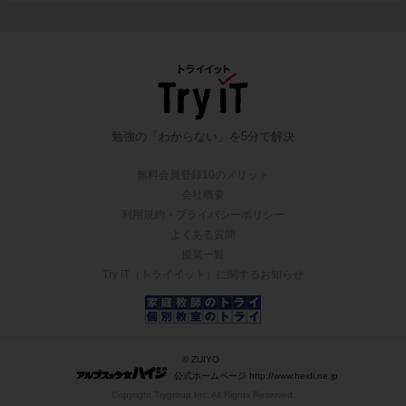
勉強の「わからない」を5分で解決
無料会員登録10のメリット
会社概要
利用規約・プライバシーポリシー
よくある質問
授業一覧
Try IT（トライイット）に関するお知らせ
© ZUIYO
公式ホームページ http://www.heidi.ne.jp
Copyright Trygroup Inc. All Rights Reserved.