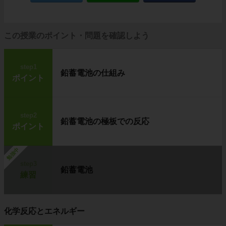
この授業のポイント・問題を確認しよう
step1
鉛蓄電池の仕組み
ポイント
step2
鉛蓄電池の極板での反応
ポイント
勉強中
step3
鉛蓄電池
練習
化学反応とエネルギー