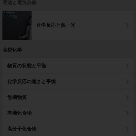
電池と電気分解
化学反応と熱・光
高校化学
物質の状態と平衡
化学反応の速さと平衡
無機物質
有機化合物
高分子化合物