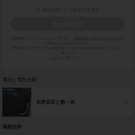
会員登録をクリックまたはタップすると、
利用規約・プライバシーポリシー
に同意したものとみなします。
ご利用のメールサービスで @try-it.jp からのメールの受信を許可して下さい。
詳しくは
こちら
をご覧ください。
電池と電気分解
化学反応と熱・光
高校化学