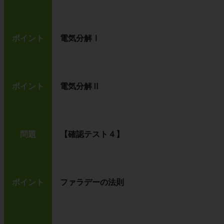
ポイント
電気分解Ⅰ
ポイント
電気分解Ⅱ
問題
【確認テスト４】
ポイント
ファラデーの法則