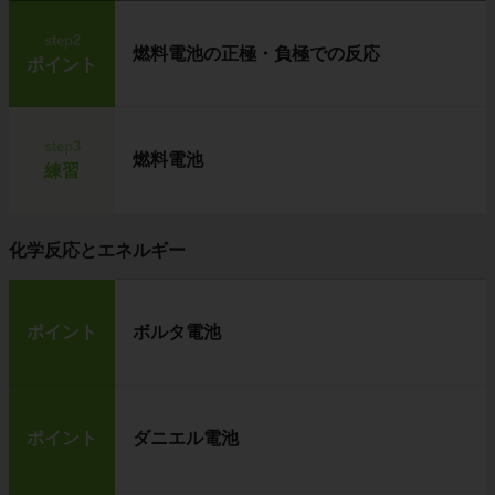
step2
燃料電池の正極・負極での反応
ポイント
step3
燃料電池
練習
化学反応とエネルギー
ポイント
ボルタ電池
ポイント
ダニエル電池