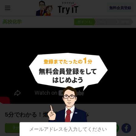
無料会員登録
高校化学
ポイント
ポイント
練習
5分でわかる！燃料電池の仕組み
329