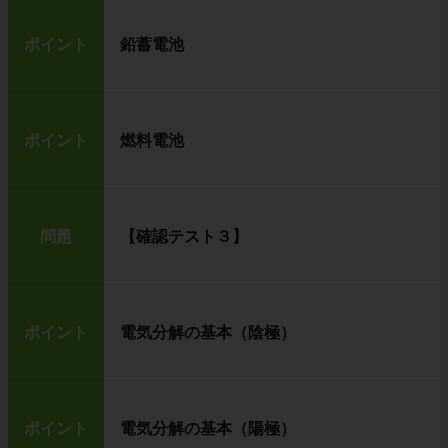
ポイント
鉛蓄電池
ポイント
燃料電池
問題
【確認テスト３】
ポイント
電気分解の基本（陰極）
ポイント
電気分解の基本（陽極）