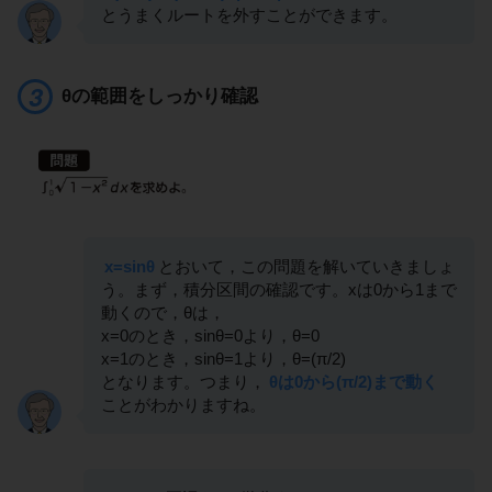
とうまくルートを外すことができます。
θの範囲をしっかり確認
x=sinθ
とおいて，この問題を解いていきましょ
う。まず，積分区間の確認です。xは0から1まで
動くので，θは，
x=0のとき，sinθ=0より，θ=0
x=1のとき，sinθ=1より，θ=(π/2)
となります。つまり，
θは0から(π/2)まで動く
ことがわかりますね。