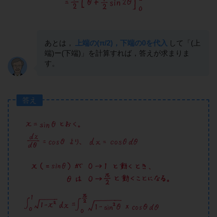
あとは，
上端の(π/2)，下端の0を代入
して「(上
端)ー(下端)」を計算すれば，答えが求まりま
す。
答え