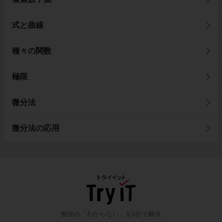
式と曲線
種々の関数
極限
微分法
微分法の応用
勉強の「わからない」を5分で解決