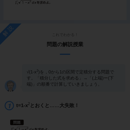
解説
これでわかる！
問題の解説授業
2
√(1-x
)を，0から1の区間で定積分する問題で
す。「積分した式を求める」→「(上端)ー(下
端)」の順番で計算していきましょう。
2
t=1-x
とおくと……大失敗！