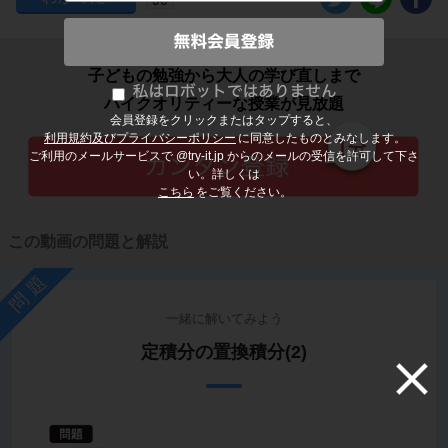
子どもの勉強から大人の学び直しまで
ハイクオリティーな授業が見放題
会員登録をクリックまたはタップすると、
利用規約及びプライバシーポリシー
に同意したものとみなします。
ご利用のメールサービスで @try-it.jp からのメールの受信を許可して下さ
い。詳しくは
こちら
をご覧ください。
この動画の問題と解説
問題
一緒に解いてみよう
定積分の置換積分(2)