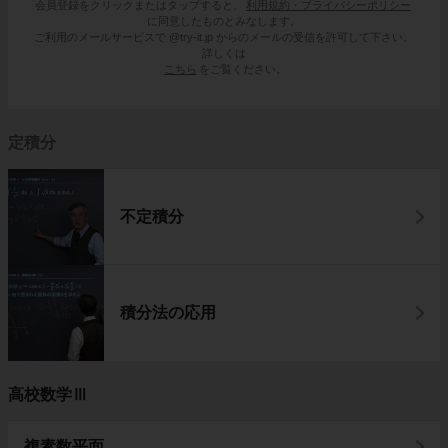
会員登録をクリックまたはタップすると、
利用規約・プライバシーポリシー
に同意したものとみなします。
ご利用のメールサービスで @try-it.jp からのメールの受信を許可して下さい。
詳しくは
こちら
をご覧ください。
定積分
不定積分
積分法の応用
高校数学Ⅲ
複素数平面