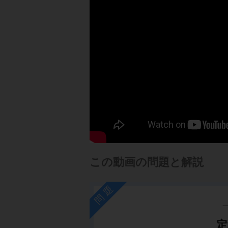
この動画の問題と解説
問題
定