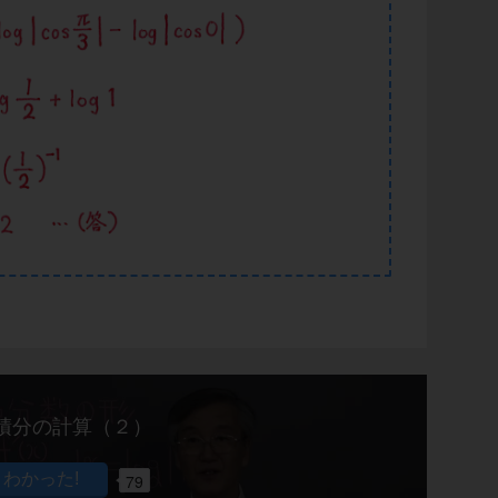
積分の計算（２）
79