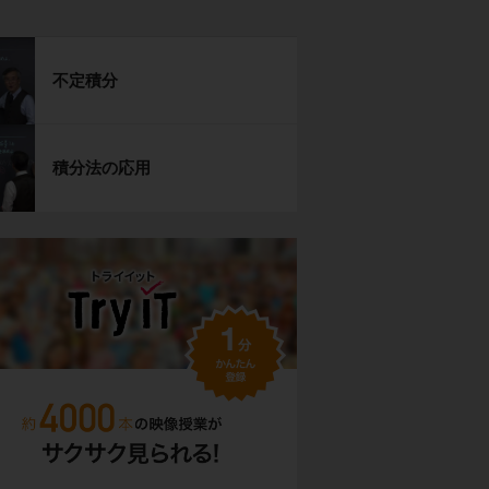
不定積分
積分法の応用