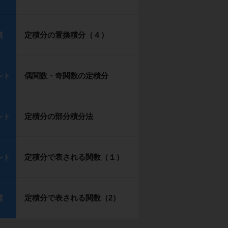
定積分の置換積分（４）
題
偶関数・奇関数の定積分
ント
定積分の部分積分法
ント
定積分で表される関数（１）
ント
定積分で表される関数（2）
題