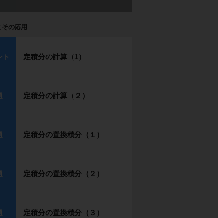
とその応用
定積分の計算（1）
ント
定積分の計算（２）
題
定積分の置換積分（１）
題
定積分の置換積分（２）
題
定積分の置換積分（３）
題