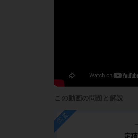
この動画の問題と解説
問題
定積