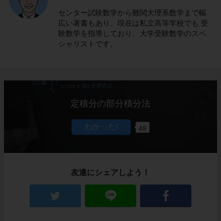
センター試験数学から難関大理系数学まで幅
広い著書もあり、現在は私立高等学校でも 受
験数学を指導しており、大学受験数学のスペ
シャリストです。
定積分の部分積分法
49
友達にシェアしよう！