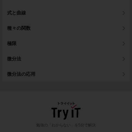
式と曲線
種々の関数
極限
微分法
微分法の応用
勉強の「わからない」を5分で解決