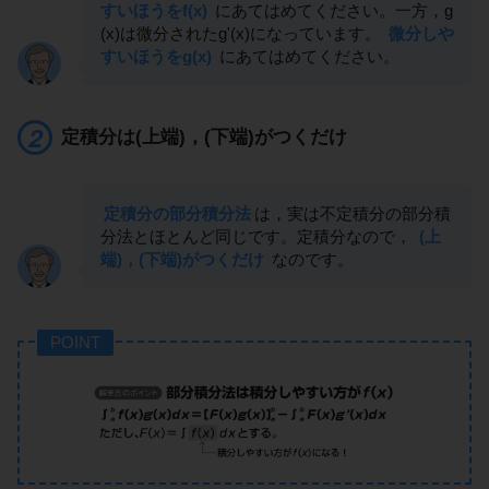
すいほうをf(x)
にあてはめてください。一方，g
(x)は微分されたg'(x)になっています。
微分しや
すいほうをg(x)
にあてはめてください。
定積分は(上端)，(下端)がつくだけ
定積分の部分積分法
は，実は不定積分の部分積
分法とほとんど同じです。定積分なので，
(上
端)，(下端)がつくだけ
なのです。
POINT