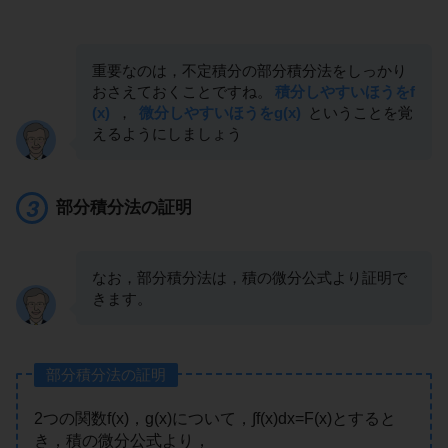
重要なのは，不定積分の部分積分法をしっかり
おさえておくことですね。
積分しやすいほうをf
(x)
，
微分しやすいほうをg(x)
ということを覚
えるようにしましょう
部分積分法の証明
なお，部分積分法は，積の微分公式より証明で
きます。
部分積分法の証明
2つの関数f(x)，g(x)について，∫f(x)dx=F(x)とすると
き，積の微分公式より，