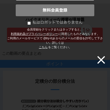
子どもの勉強から大人の学び直しまで
ハイクオリティーな授業が見放題
会員登録をクリックまたはタップすると、
利用規約及びプライバシーポリシー
に同意したものとみなします。
ご利用のメールサービスで @try-it.jp からのメールの受信を許可して下さ
い。詳しくは
こちら
をご覧ください。
この動画の要点まとめ
ポイント
定積分の部分積分法