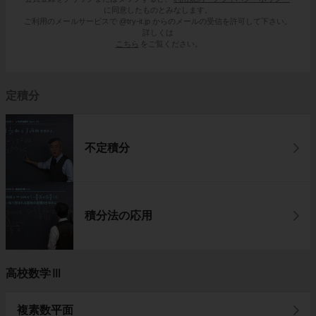
に同意したものとみなします。
ご利用のメールサービスで @try-it.jp からのメールの受信を許可して下さい。
詳しくは
こちら
をご覧ください。
定積分
不定積分
積分法の応用
高校数学Ⅲ
複素数平面