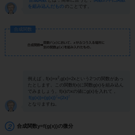
を組み込んだもの
のことです。
合成関数
2
例えば，f(x)=x
,g(x)=2xという2つの関数があっ
たとします。この関数f(x)に関数g(x)を組み込ん
でみましょう。f(x)のxの値にg(x)を入れて，
2
2
f(g(x))={g(x)}
=(2x)
となりますね。
合成関数y=f(g(x))の微分