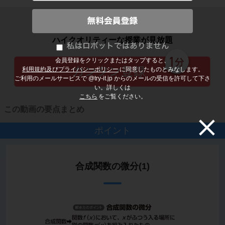
子どもの勉強から大人の学び直しまで
ハイクオリティーな授業が見放題
会員登録をクリックまたはタップすると、
利用規約及びプライバシーポリシー
に同意したものとみなします。
ご利用のメールサービスで @try-it.jp からのメールの受信を許可して下さ
い。詳しくは
こちら
をご覧ください。
この動画の要点まとめ
ポイント
合成関数の微分(1)