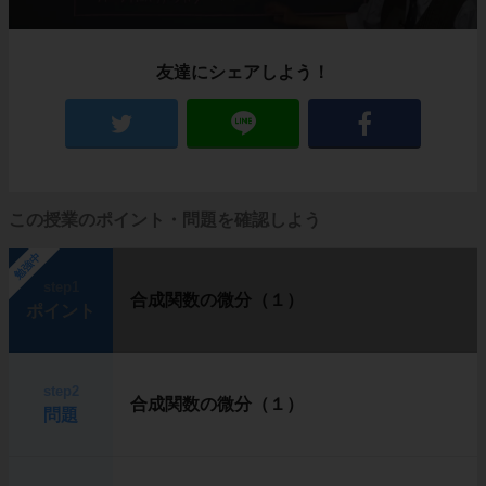
友達にシェアしよう！
この授業のポイント・問題を確認しよう
勉強中
step1
合成関数の微分（１）
ポイント
step2
合成関数の微分（１）
問題