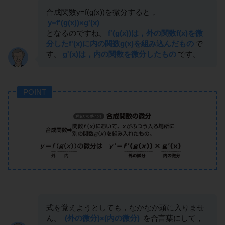
合成関数y=f(g(x))を微分すると，
y=f'(g(x))×g'(x)
となるのですね。
f'(g(x))は，外の関数f(x)を微
分したf'(x)に内の関数g(x)を組み込んだもの
で
す。
g'(x)は，内の関数を微分したもの
です。
POINT
式を覚えようとしても，なかなか頭に入りませ
ん。
(外の微分)×(内の微分)
を合言葉にして，