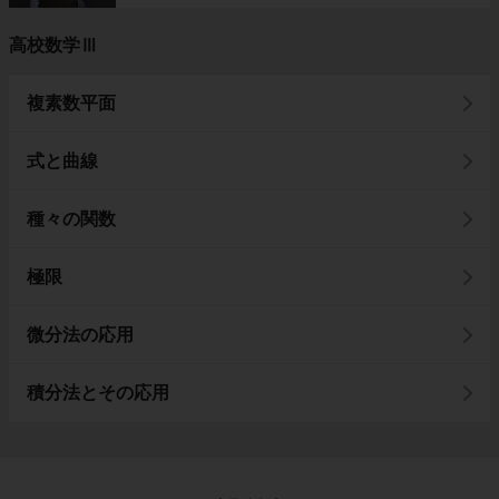
高校数学Ⅲ
複素数平面
式と曲線
種々の関数
極限
微分法の応用
積分法とその応用