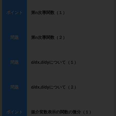
ポイント
第n次導関数（１）
問題
第n次導関数（２）
問題
d/dx,d/dyについて（１）
問題
d/dx,d/dyについて（２）
ポイント
媒介変数表示の関数の微分（１）