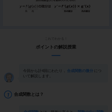
これでわかる！
ポイントの解説授業
今回から計4回にわたり，
合成関数の微分
につ
いて解説します。
合成関数とは？
合成関数
とは，簡単に言うと，
関数の中に関数