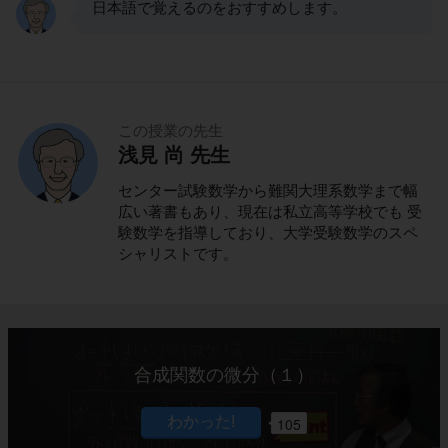
日本語で覚えるのをおすすめします。
この授業の先生
浅見 尚 先生
センター試験数学から難関大理系数学まで幅
広い著書もあり、現在は私立高等学校でも 受
験数学を指導しており、大学受験数学のスペ
シャリストです。
合成関数の微分（１）
105