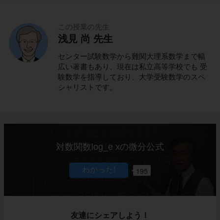
この授業の先生
浅見 尚 先生
センター試験数学から難関大理系数学まで幅
広い著書もあり、現在は私立高等学校でも 受
験数学を指導しており、大学受験数学のスペ
シャリストです。
対数関数log_e xの微分公式
195
友達にシェアしよう！