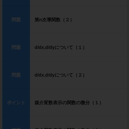
問題
第n次導関数（２）
問題
d/dx,d/dyについて（１）
問題
d/dx,d/dyについて（２）
ポイント
媒介変数表示の関数の微分（１）