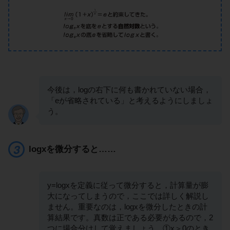
今後は，logの右下に何も書かれていない場合，
「eが省略されている」と考えるようにしましょ
う。
logxを微分すると……
y=logxを定義に従って微分すると，計算量が膨
大になってしまうので，ここでは詳しく解説し
ません。重要なのは，logxを微分したときの計
算結果です。真数は正である必要があるので，2
つに場合分けして覚えましょう。①x＞0のとき