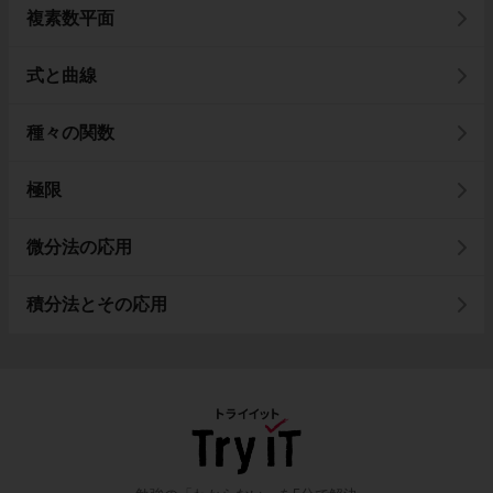
複素数平面
式と曲線
種々の関数
極限
微分法の応用
積分法とその応用