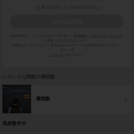
会員登録をクリックまたはタップすると、
利用規約・プライバシーポリシー
に同意したものとみなします。
ご利用のメールサービスで @try-it.jp からのメールの受信を許可して下さい。
詳しくは
こちら
をご覧ください。
いろいろな関数の導関数
導関数
高校数学Ⅲ