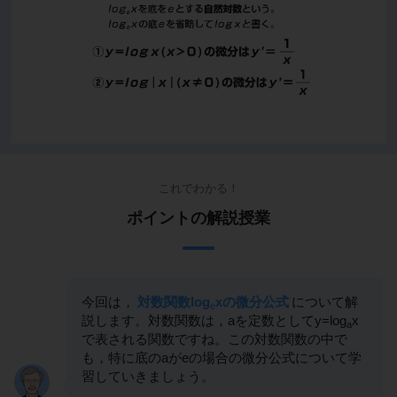
これでわかる！
ポイントの解説授業
今回は，
対数関数log
xの微分公式
について解
e
説します。対数関数は，aを定数としてy=log
x
a
で表される関数ですね。この対数関数の中で
も，特に底のaがeの場合の微分公式について学
習していきましょう。