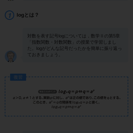
logとは？
対数を表す記号logについては，数学Ⅱの第5章
「指数関数・対数関数」の授業で学習しまし
た。logがどんな記号だったかを簡単に振り返っ
ておきましょう。
復習