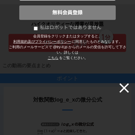
子どもの勉強から大人の学び直しまで
ハイクオリティーな授業が見放題
会員登録をクリックまたはタップすると、
利用規約及びプライバシーポリシー
に同意したものとみなします。
ご利用のメールサービスで @try-it.jp からのメールの受信を許可して下さ
い。詳しくは
こちら
をご覧ください。
この動画の要点まとめ
ポイント
対数関数log_e_xの微分公式