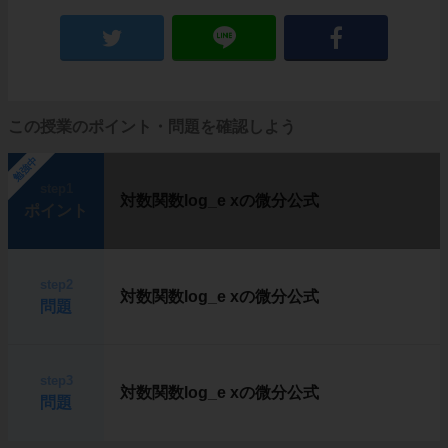
この授業のポイント・問題を確認しよう
勉強中
step1
対数関数log_e xの微分公式
ポイント
step2
対数関数log_e xの微分公式
問題
step3
対数関数log_e xの微分公式
問題