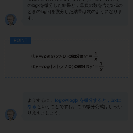
のlogxを微分した結果と，②負の数を含むx≠0の
ときのlog|x|を微分した結果は次のようになりま
す。
POINT
ようするに，
logxやlog|x|を微分すると，1/xに
なる
ということですね。この微分公式はしっか
り覚えましょう。