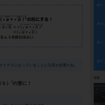
ポイ
ポイ
ポイ
ポイ
マイナスになっていることに注意が必要だね。
実数
2
√ｂ）
の形に！
。