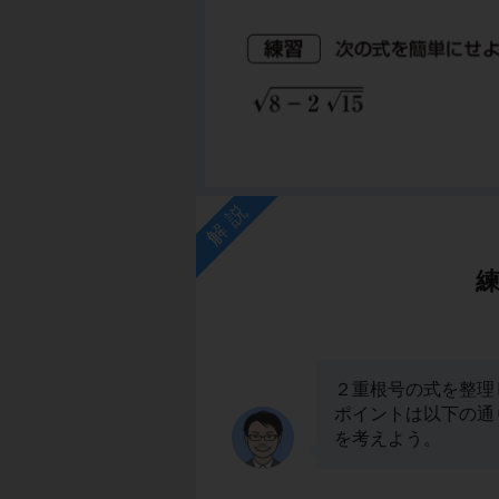
解説
２重根号の式を整理
ポイントは以下の通
を考えよう。