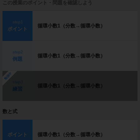
この授業のポイント・問題を確認しよう
step1
循環小数1（分数→循環小数）
ポイント
step2
循環小数1（分数→循環小数）
例題
勉強中
step3
循環小数1（分数→循環小数）
練習
数と式
ポイント
循環小数1（分数→循環小数）