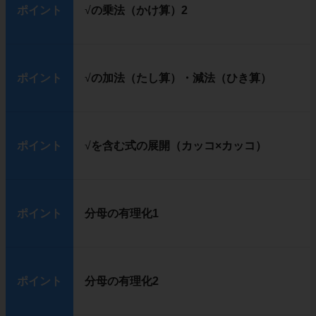
ポイント
√
の乗法（かけ算）2
ポイント
√
の加法（たし算）・減法（ひき算）
ポイント
√
を含む式の展開（カッコ×カッコ）
ポイント
分母の有理化1
ポイント
分母の有理化2