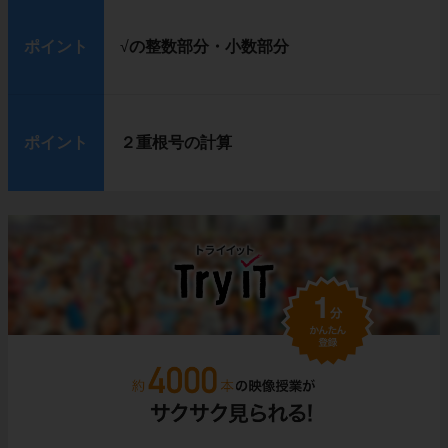
ポイント
√
の整数部分・小数部分
ポイント
２重根号の計算