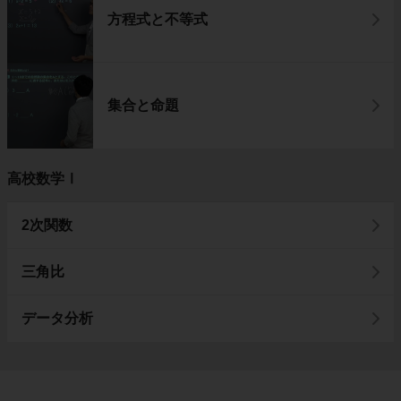
方程式と不等式
集合と命題
高校数学Ⅰ
2次関数
三角比
データ分析