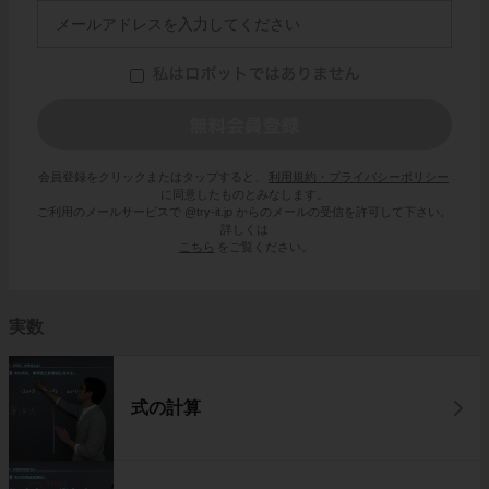
会員登録をクリックまたはタップすると、
利用規約・プライバシーポリシー
に同意したものとみなします。
ご利用のメールサービスで @try-it.jp からのメールの受信を許可して下さい。
詳しくは
こちら
をご覧ください。
実数
式の計算