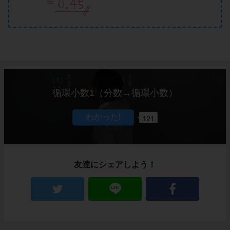
循環小数1（分数→循環小数）
121
友達にシェアしよう！