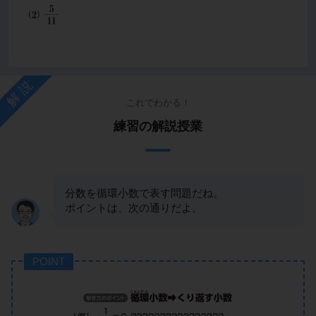
解説
これでわかる！
練習の解説授業
分数を循環小数で表す問題だね。
ポイントは、次の通りだよ。
POINT