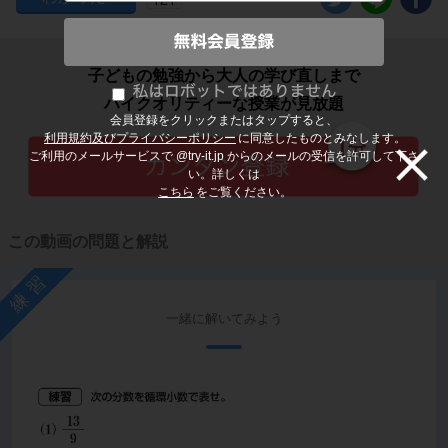
子どもの勉強から大人の学び直しまで
ハイクオリティーな授業が見放題
会員登録をクリックまたはタップすると、
利用規約及びプライバシーポリシー
に同意したものとみなします。
ご利用のメールサービスで @try-it.jp からのメールの受信を許可して下さ
い。詳しくは
こちら
をご覧ください。
この動画の問題と解説
練習
一緒に解いてみよう