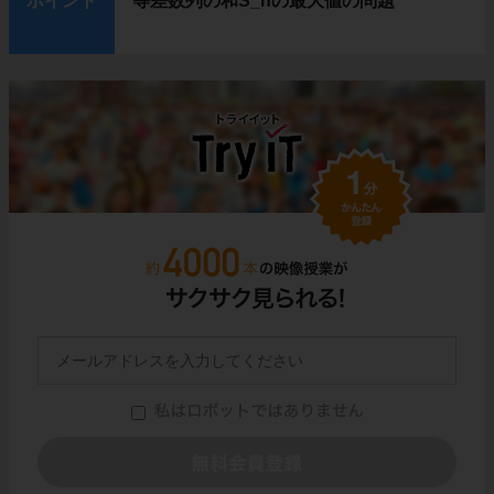
ポイント
等差数列の和S_nの最大値の問題