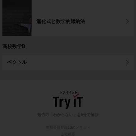
漸化式と数学的帰納法
高校数学B
ベクトル
勉強の「わからない」を5分で解決
無料会員登録10のメリット
会社概要