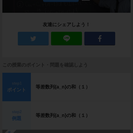
友達にシェアしよう！
この授業のポイント・問題を確認しよう
step1
等差数列{a_n}の和（１）
ポイント
step2
等差数列{a_n}の和（１）
例題