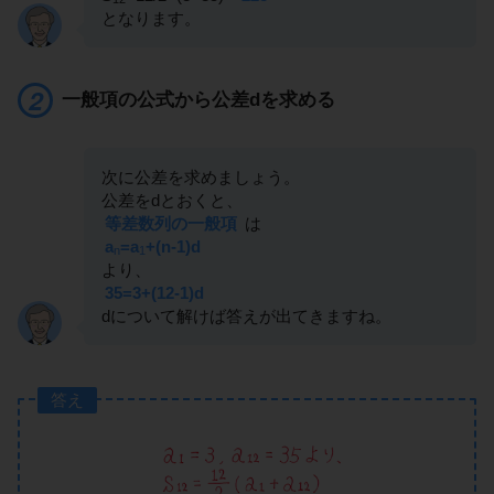
となります。
一般項の公式から公差dを求める
次に公差を求めましょう。
公差をdとおくと、
等差数列の一般項
は
a
=a
+(n-1)d
n
1
より、
35=3+(12-1)d
dについて解けば答えが出てきますね。
答え