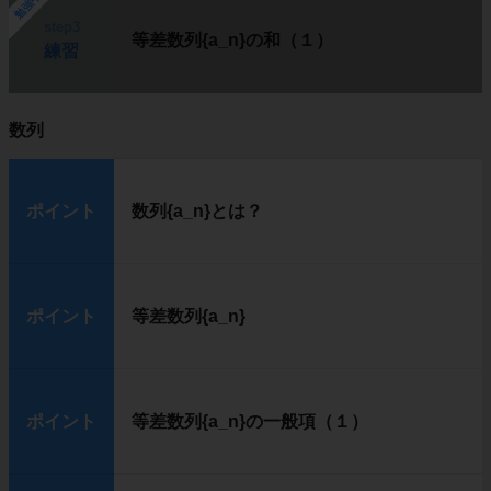
勉強中
step3
等差数列{a_n}の和（１）
練習
数列
ポイント
数列{a_n}とは？
ポイント
等差数列{a_n}
ポイント
等差数列{a_n}の一般項（１）