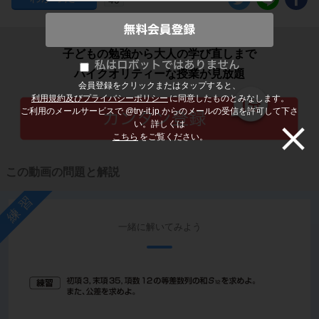
子どもの勉強から大人の学び直しまで
ハイクオリティーな授業が見放題
会員登録をクリックまたはタップすると、
利用規約及びプライバシーポリシー
に同意したものとみなします。
ご利用のメールサービスで @try-it.jp からのメールの受信を許可して下さ
い。詳しくは
こちら
をご覧ください。
この動画の問題と解説
練習
一緒に解いてみよう