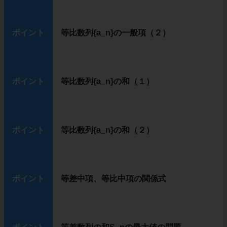
ポイント
等比数列{a_n}の一般項（２）
ポイント
等比数列{a_n}の和（１）
ポイント
等比数列{a_n}の和（２）
ポイント
等差中項、等比中項の関係式