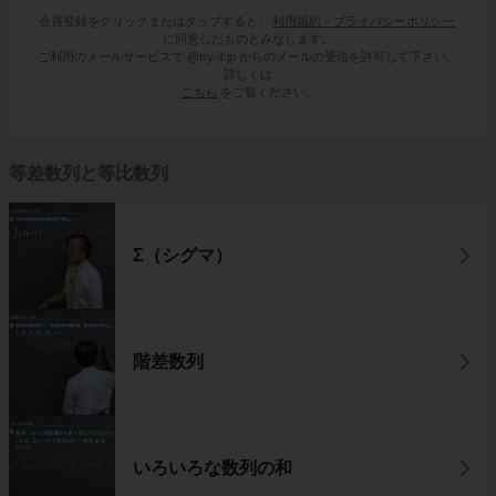
会員登録をクリックまたはタップすると、
利用規約・プライバシーポリシー
に同意したものとみなします。
ご利用のメールサービスで @try-it.jp からのメールの受信を許可して下さい。
詳しくは
こちら
をご覧ください。
等差数列と等比数列
Σ（シグマ）
階差数列
いろいろな数列の和