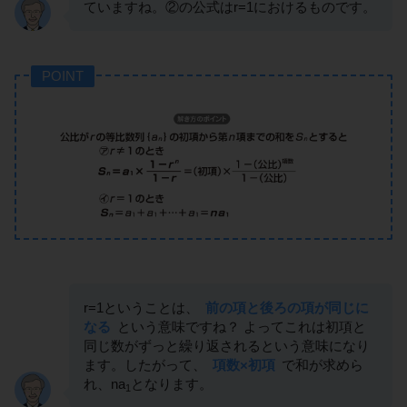
ていますね。②の公式はr=1におけるものです。
POINT
r=1ということは、
前の項と後ろの項が同じに
なる
という意味ですね？ よってこれは初項と
同じ数がずっと繰り返されるという意味になり
ます。したがって、
項数×初項
で和が求めら
れ、na
となります。
1