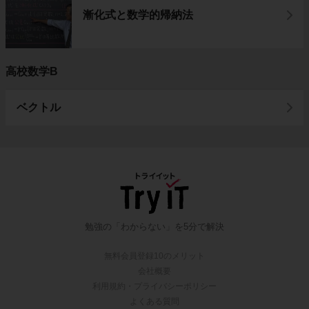
漸化式と数学的帰納法
高校数学B
ベクトル
勉強の「わからない」を5分で解決
無料会員登録10のメリット
会社概要
利用規約・プライバシーポリシー
よくある質問