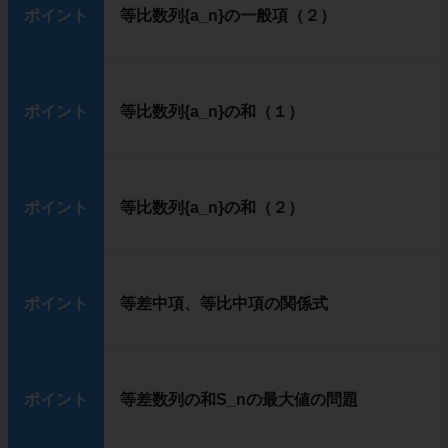
ポイント
等比数列{a_n}の一般項（２）
ポイント
等比数列{a_n}の和（１）
ポイント
等比数列{a_n}の和（２）
ポイント
等差中項、等比中項の関係式
ポイント
等差数列の和S_nの最大値の問題