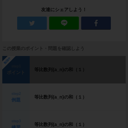
友達にシェアしよう！
この授業のポイント・問題を確認しよう
勉強中
step1
等比数列{a_n}の和（１）
ポイント
step2
等比数列{a_n}の和（１）
例題
step3
等比数列{a_n}の和（１）
練習