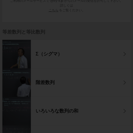
ご利用のメールサービスで @try-it.jp からのメールの受信を許可して下さい。
詳しくは
こちら
をご覧ください。
等差数列と等比数列
Σ（シグマ）
階差数列
いろいろな数列の和