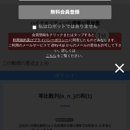
子どもの勉強から大人の学び直しまで
ハイクオリティーな授業が見放題
会員登録をクリックまたはタップすると、
利用規約及びプライバシーポリシー
に同意したものとみなします。
ご利用のメールサービスで @try-it.jp からのメールの受信を許可して下さ
い。詳しくは
こちら
をご覧ください。
この動画の要点まとめ
ポイント
等比数列{a_n_}の和(1)