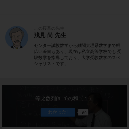
この授業の先生
浅見 尚 先生
センター試験数学から難関大理系数学まで幅
広い著書もあり、現在は私立高等学校でも 受
験数学を指導しており、大学受験数学のスペ
シャリストです。
等比数列{a_n}の和（１）
180