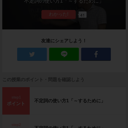
不定詞の使い方1「～するために」
41
友達にシェアしよう！
この授業のポイント・問題を確認しよう
step1
不定詞の使い方1「～するために」
ポイント
step2