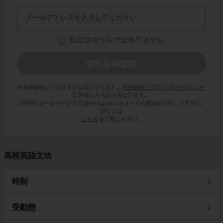
会員登録をクリックまたはタップすると、
利用規約・プライバシーポリシー
に同意したものとみなします。
ご利用のメールサービスで @try-it.jp からのメールの受信を許可して下さい。
詳しくは
こちら
をご覧ください。
高校英語文法
時制
受動態