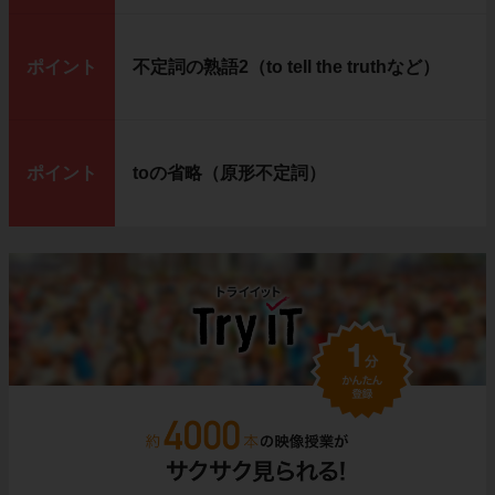
ポイント
不定詞の熟語2（to tell the truthなど）
ポイント
toの省略（原形不定詞）