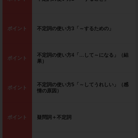
ポイント
不定詞の使い方3「～するための」
不定詞の使い方4「…して～になる」（結
ポイント
果）
不定詞の使い方5「～してうれしい」（感
ポイント
情の原因）
ポイント
疑問詞＋不定詞