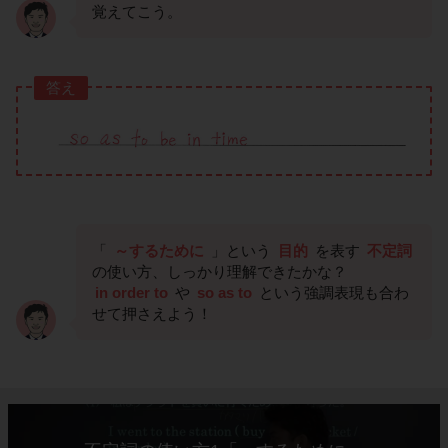
覚えてこう。
答え
「
～するために
」という
目的
を表す
不定詞
の使い方、しっかり理解できたかな？
in order to
や
so as to
という強調表現も合わ
せて押さえよう！