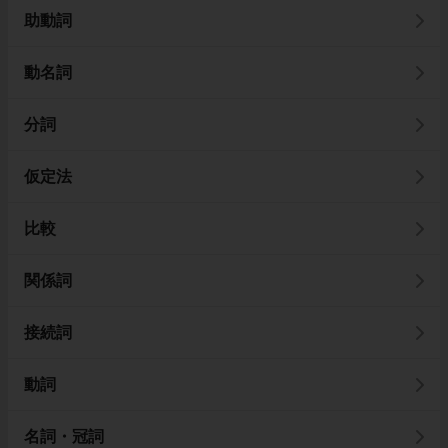
助動詞
動名詞
分詞
仮定法
比較
関係詞
接続詞
動詞
名詞・冠詞