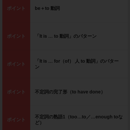
ポイント
be＋to 動詞
ポイント
「It is … to 動詞」のパターン
「It is … for（of） 人 to 動詞」のパター
ポイント
ン
ポイント
不定詞の完了形（to have done）
不定詞の熟語1（too…to／…enough toな
ポイント
ど）