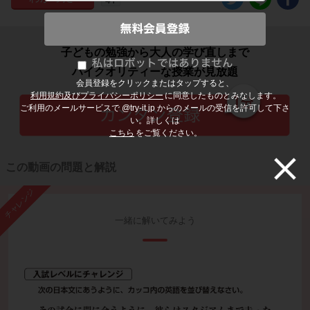
子どもの勉強から大人の学び直しまで
ハイクオリティーな授業が見放題
会員登録をクリックまたはタップすると、
利用規約及びプライバシーポリシー
に同意したものとみなします。
ご利用のメールサービスで @try-it.jp からのメールの受信を許可して下さ
い。詳しくは
こちら
をご覧ください。
この動画の問題と解説
チャレンジ
一緒に解いてみよう