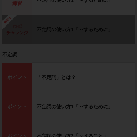
不定詞の使い方1「～するために」
練習
勉強中
step3
不定詞の使い方1「～するために」
チャレンジ
不定詞
ポイント
「不定詞」とは？
ポイント
不定詞の使い方1「～するために」
ポイント
不定詞の使い方2「～すること」