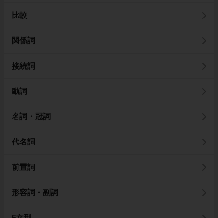
比較
関係詞
接続詞
動詞
名詞・冠詞
代名詞
前置詞
形容詞・副詞
5文型