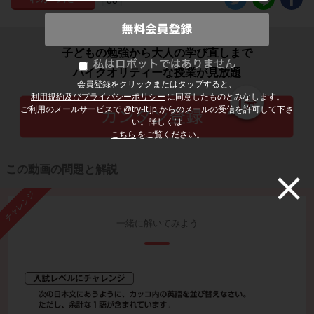
子どもの勉強から大人の学び直しまで
ハイクオリティーな授業が見放題
会員登録をクリックまたはタップすると、
利用規約及びプライバシーポリシー
に同意したものとみなします。
ご利用のメールサービスで @try-it.jp からのメールの受信を許可して下さ
い。詳しくは
こちら
をご覧ください。
この動画の問題と解説
チャレンジ
一緒に解いてみよう