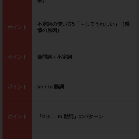
果）
不定詞の使い方5「～してうれしい」（感
ポイント
情の原因）
ポイント
疑問詞＋不定詞
ポイント
be＋to 動詞
ポイント
「It is … to 動詞」のパターン