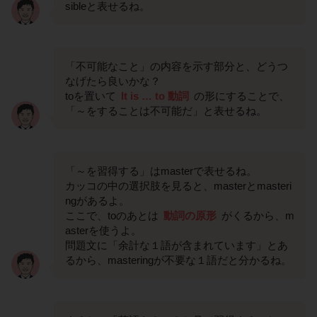
sibleと表せるね。
「不可能なこと」の内容を示す部分と、どうつ
なげたら良いかな？
toを置いて
It is … to 動詞
の形にすることで、
「～をすることは不可能だ」と表せるね。
「～を習得する」はmasterで表せるね。
カッコの中の選択肢を見ると、masterとmasteri
ngがあるよ。
ここで、toのあとは
動詞の原形
がくるから、m
asterを使うよ。
問題文に「余計な１語が含まれています」とあ
るから、masteringが不要な１語だと分かるね。