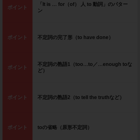
「It is … for（of） 人 to 動詞」のパター
ポイント
ン
ポイント
不定詞の完了形（to have done）
不定詞の熟語1（too…to／…enough toな
ポイント
ど）
ポイント
不定詞の熟語2（to tell the truthなど）
ポイント
toの省略（原形不定詞）