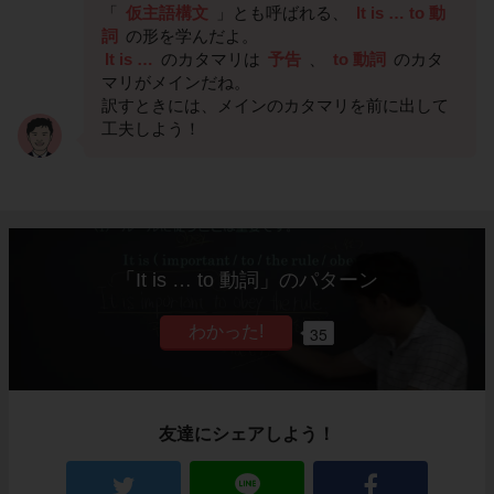
「
仮主語構文
」とも呼ばれる、
It is … to 動
詞
の形を学んだよ。
It is …
のカタマリは
予告
、
to 動詞
のカタ
マリがメインだね。
訳すときには、メインのカタマリを前に出して
工夫しよう！
「It is … to 動詞」のパターン
35
友達にシェアしよう！