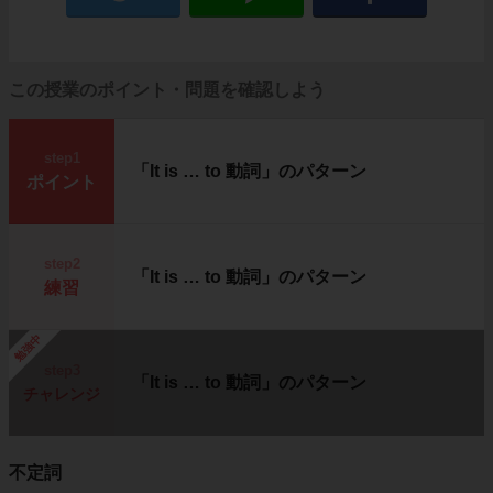
この授業のポイント・問題を確認しよう
step1
「It is … to 動詞」のパターン
ポイント
step2
「It is … to 動詞」のパターン
練習
勉強中
step3
「It is … to 動詞」のパターン
チャレンジ
不定詞