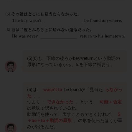
(5)(6)も、下線の後ろがbeやreturnという動詞の
原形になっているから、toを下線に補おう。
(5)は、
wasn't to
be foundが「見当た
らなかっ
た
」、
つまり「
できなかった
」という、
可能＋否定
の意味で訳されているね。
助動詞を使って、表すこともできるけれど、
S
＋be＋to＋動詞の原形
、の形を使ったほうが重
みが出るんだ。