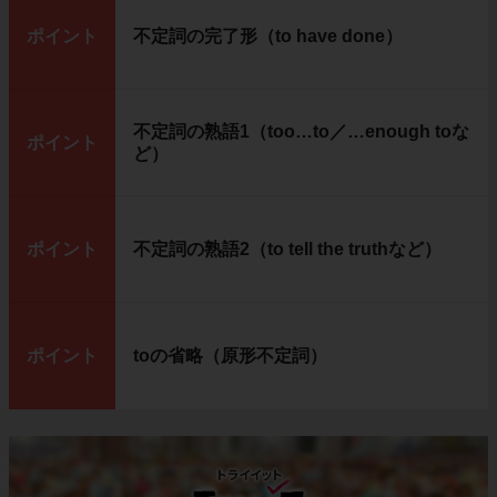
ポイント
不定詞の完了形（to have done）
不定詞の熟語1（too…to／…enough toな
ポイント
ど）
ポイント
不定詞の熟語2（to tell the truthなど）
ポイント
toの省略（原形不定詞）