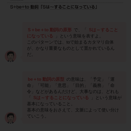
S＋be＋to 動詞の原形
で、「
Sは～すること
になっている
」という意味を表すよ。
このパターンでは、toで始まるカタマリ自体
が、かなり重要なものとして置かれているん
だ。
be＋to 動詞の原型
の意味は、「予定」「運
命」「可能」「意思」「目的」「義務」「命
令」などがあるんだけど、大事なのは、どれも
「
Sは～することになっている
」という意味が
基本になっていること。
基本の意味をおさえて、文脈によって使い分け
ていこう。