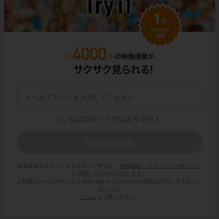
会員登録をクリックまたはタップすると、
利用規約・プライバシーポリシー
に同意したものとみなします。
ご利用のメールサービスで @try-it.jp からのメールの受信を許可して下さい。
詳しくは
こちら
をご覧ください。