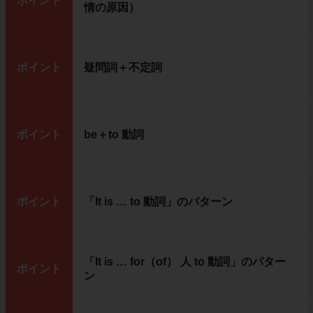
ポイント
情の原因）
ポイント
疑問詞＋不定詞
ポイント
be＋to 動詞
ポイント
「It is … to 動詞」のパターン
「It is … for（of） 人 to 動詞」のパター
ポイント
ン