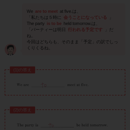
We
are to meet
at five.は、
「私たちは５時に
会うことになっている
」
The party
is to be
held tomorrow.は、
「パーティーは明日
行われる予定です
」だ
ね。
今回はどちらも、そのまま「予定」の訳でしっ
くりくるね。
(1)の答え
(2)の答え