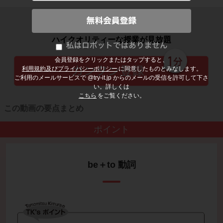
子どもの勉強から大人の学び直しまで
ハイクオリティーな授業が見放題
会員登録をクリックまたはタップすると、
利用規約及びプライバシーポリシー
に同意したものとみなします。
ご利用のメールサービスで @try-it.jp からのメールの受信を許可して下さ
い。詳しくは
こちら
をご覧ください。
この動画の要点まとめ
ポイント
be＋to 動詞