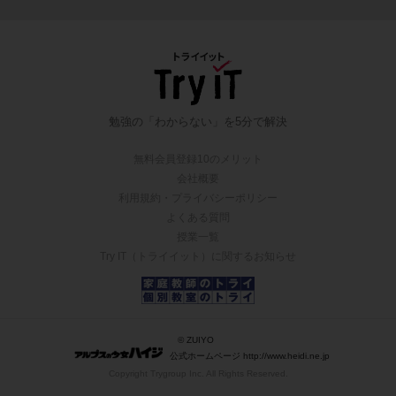
勉強の「わからない」を5分で解決
無料会員登録10のメリット
会社概要
利用規約・プライバシーポリシー
よくある質問
授業一覧
Try IT（トライイット）に関するお知らせ
© ZUIYO
公式ホームページ http://www.heidi.ne.jp
Copyright Trygroup Inc. All Rights Reserved.