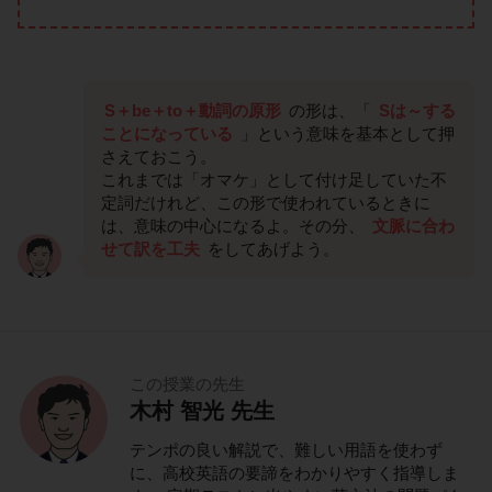
S＋be＋to＋動詞の原形
の形は、「
Sは～する
ことになっている
」という意味を基本として押
さえておこう。
これまでは「オマケ」として付け足していた不
定詞だけれど、この形で使われているときに
は、意味の中心になるよ。その分、
文脈に合わ
せて訳を工夫
をしてあげよう。
この授業の先生
木村 智光 先生
テンポの良い解説で、難しい用語を使わず
に、高校英語の要諦をわかりやすく指導しま