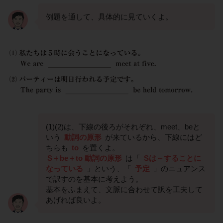
例題を通して、具体的に見ていくよ。
(1)(2)は、下線の後ろがそれぞれ、meet、beと
いう
動詞の原形
が来ているから、下線にはど
ちらも
to
を置くよ。
S＋be＋to 動詞の原形
は「
Sは～することに
なっている
」という、「
予定
」のニュアンス
で訳すのを基本に考えよう。
基本をふまえて、文脈に合わせて訳を工夫して
あげれば良いよ。