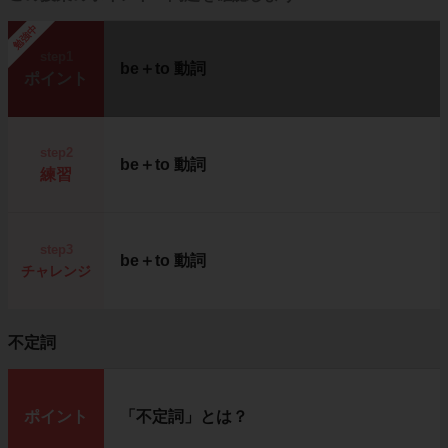
勉強中
step1
be＋to 動詞
ポイント
step2
be＋to 動詞
練習
step3
be＋to 動詞
チャレンジ
不定詞
ポイント
「不定詞」とは？