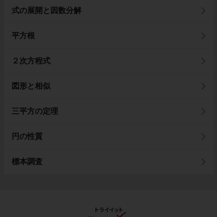
式の展開と因数分解
平方根
２次方程式
図形と相似
三平方の定理
円の性質
標本調査