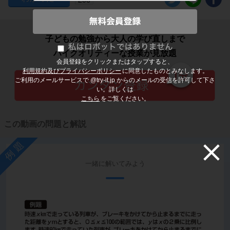
子どもの勉強から大人の学び直しまで
ハイクオリティーな授業が見放題
会員登録をクリックまたはタップすると、
利用規約及びプライバシーポリシー
に同意したものとみなします。
ご利用のメールサービスで @try-it.jp からのメールの受信を許可して下さ
い。詳しくは
こちら
をご覧ください。
この動画の問題と解説
例題
一緒に解いてみよう