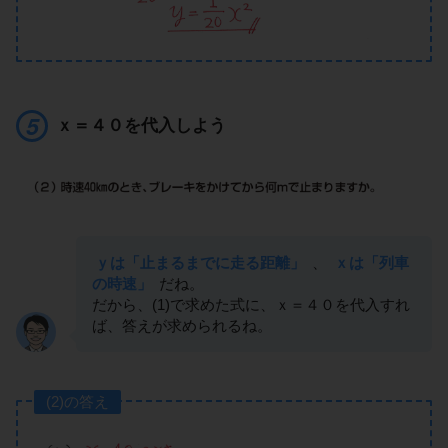
ｘ＝４０を代入しよう
ｙは「止まるまでに走る距離」
、
ｘは「列車
の時速」
だね。
だから、(1)で求めた式に、ｘ＝４０を代入すれ
ば、答えが求められるね。
(2)の答え