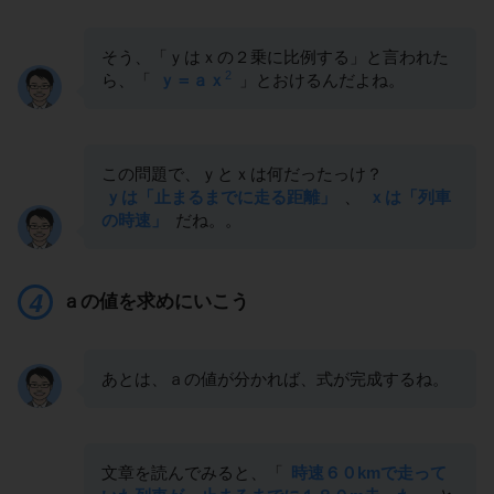
そう、「ｙはｘの２乗に比例する」と言われた
2
ら、「
ｙ＝ａｘ
」とおけるんだよね。
この問題で、ｙとｘは何だったっけ？
ｙは「止まるまでに走る距離」
、
ｘは「列車
の時速」
だね。。
ａの値を求めにいこう
あとは、ａの値が分かれば、式が完成するね。
文章を読んでみると、「
時速６０kmで走って