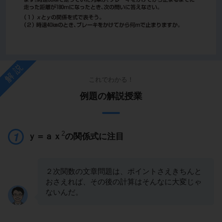
解説
これでわかる！
例題の解説授業
2
ｙ＝ａｘ
の関係式に注目
２次関数の文章問題は、ポイントさえきちんと
おさえれば、その後の計算はそんなに大変じゃ
ないんだ。