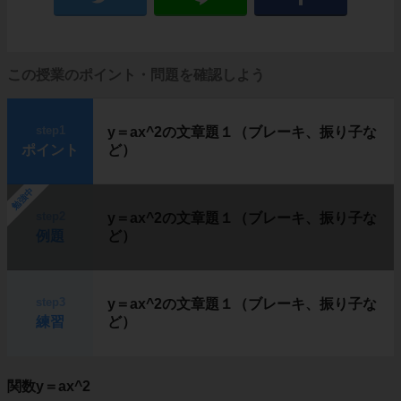
この授業のポイント・問題を確認しよう
step1
y＝ax^2の文章題１（ブレーキ、振り子な
ポイント
ど）
勉強中
step2
y＝ax^2の文章題１（ブレーキ、振り子な
例題
ど）
step3
y＝ax^2の文章題１（ブレーキ、振り子な
練習
ど）
関数y＝ax^2