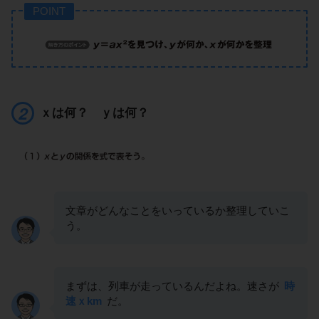
POINT
ｘは何？ ｙは何？
文章がどんなことをいっているか整理していこ
う。
まずは、列車が走っているんだよね。速さが
時
速ｘkm
だ。