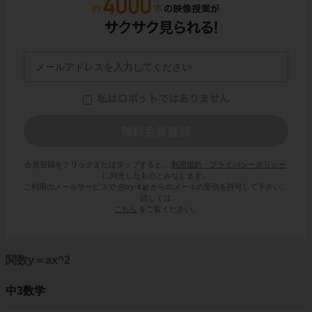
会員登録をクリックまたはタップすると、
利用規約・プライバシーポリシー
に同意したものとみなします。
ご利用のメールサービスで @try-it.jp からのメールの受信を許可して下さい。
詳しくは
こちら
をご覧ください。
関数y＝ax^2
中3数学