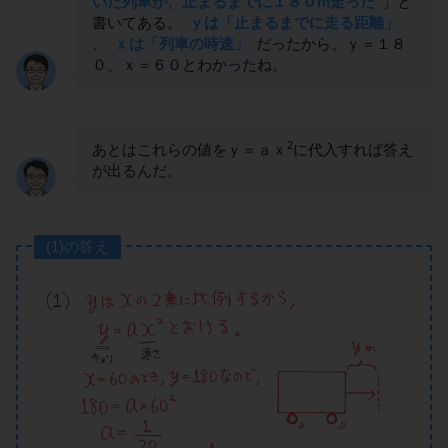
いた列車が、止まるまでに１８０m走った
」と
書いてある。
ｙは「止まるまでに走る距離」
、
ｘは「列車の時速」
だったから、ｙ＝１８
０、ｘ＝６０とわかったね。
2
あとはこれらの値をｙ＝ａｘ
に代入すれば答え
が出るんだ。
(1)の答え