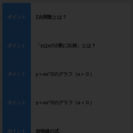
ポイント
2次関数とは？
ポイント
「yはxの2乗に比例」とは？
ポイント
y＝ax^2のグラフ（a＞０）
ポイント
y＝ax^2のグラフ（a＜０）
ポイント
放物線の式