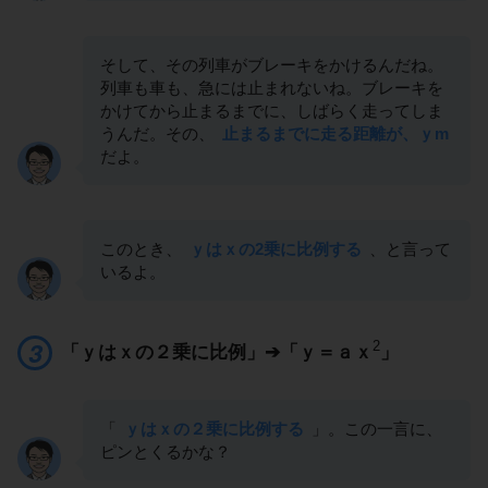
そして、その列車がブレーキをかけるんだね。
列車も車も、急には止まれないね。ブレーキを
かけてから止まるまでに、しばらく走ってしま
うんだ。その、
止まるまでに走る距離が、ｙm
だよ。
このとき、
ｙはｘの2乗に比例する
、と言って
いるよ。
2
「ｙはｘの２乗に比例」➔「ｙ＝ａｘ
」
「
ｙはｘの２乗に比例する
」。この一言に、
ピンとくるかな？