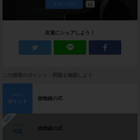
62
友達にシェアしよう！
この授業のポイント・問題を確認しよう
step1
放物線の式
ポイント
勉強中
step2
放物線の式
例題