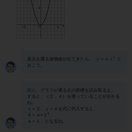
2
原点を通る放物線が出てきたら、
ｙ＝ａｘ
と
おこう。
次に、グラフが通る点の座標を読み取るよ。
すると、（２，４）を通っていることが分かる
ね。
ｘ＝２、ｙ＝４を式に代入すると、
2
４＝ａ×２
ａ＝１ となるね。