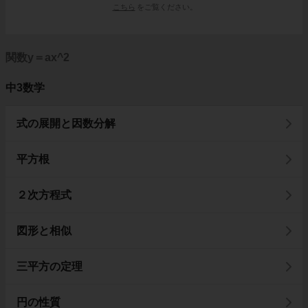
こちら
をご覧ください。
関数y＝ax^2
中3数学
式の展開と因数分解
平方根
２次方程式
図形と相似
三平方の定理
円の性質