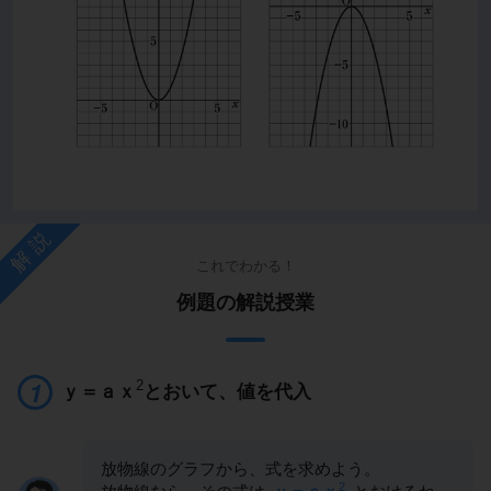
解説
これでわかる！
例題の解説授業
2
ｙ＝ａｘ
とおいて、値を代入
放物線のグラフから、式を求めよう。
2