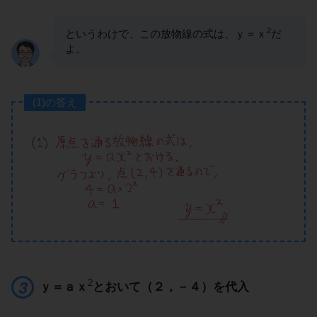
2
というわけで、この放物線の式は、ｙ＝ｘ
だ
よ。
(1)の答え
2
ｙ＝ａｘ
とおいて（２，－４）を代入