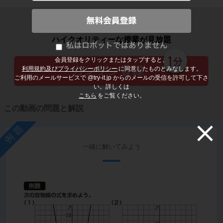
子どもの勉強から大人の学び直しまで
ハイクオリティーな授業が見放題
会員登録をクリックまたはタップすると、
利用規約及びプライバシーポリシー
に同意したものとみなします。
ご利用のメールサービスで @try-it.jp からのメールの受信を許可して下さ
い。詳しくは
こちら
をご覧ください。
この動画の問題と解説
例題
一緒に解いてみよう