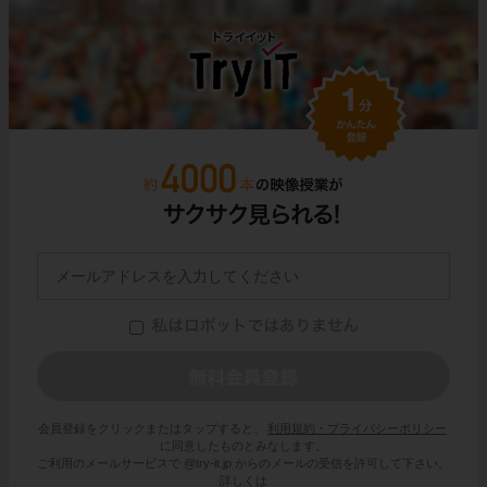
会員登録をクリックまたはタップすると、
利用規約・プライバシーポリシー
に同意したものとみなします。
ご利用のメールサービスで @try-it.jp からのメールの受信を許可して下さい。
詳しくは