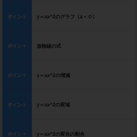
ポイント
y＝ax^2のグラフ（a＜０）
ポイント
放物線の式
ポイント
y＝ax^2の増減
ポイント
y＝ax^2の変域
ポイント
y＝ax^2の変化の割合