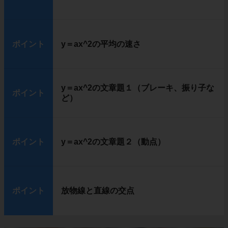
ポイント
y＝ax^2の平均の速さ
y＝ax^2の文章題１（ブレーキ、振り子な
ポイント
ど）
ポイント
y＝ax^2の文章題２（動点）
ポイント
放物線と直線の交点