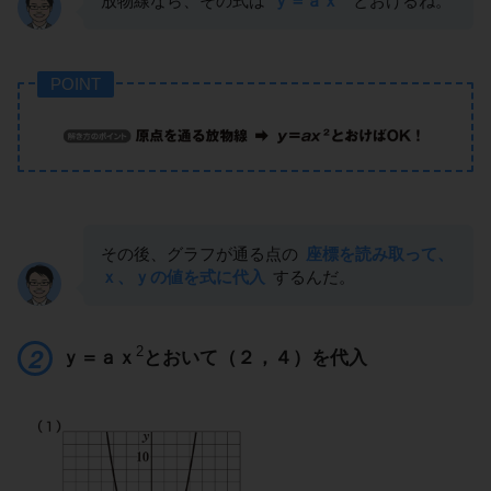
放物線なら、その式は
ｙ＝ａｘ
とおけるね。
POINT
その後、グラフが通る点の
座標を読み取って、
ｘ、ｙの値を式に代入
するんだ。
2
ｙ＝ａｘ
とおいて（２，４）を代入