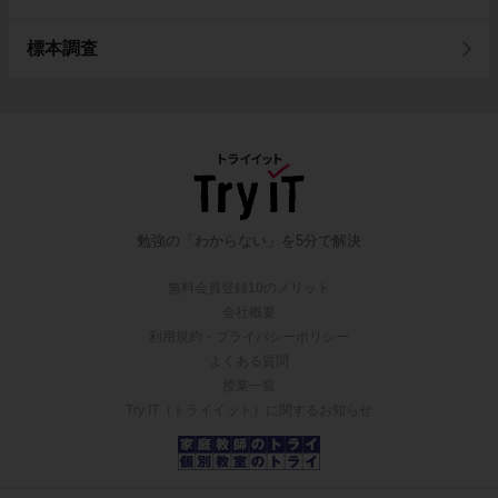
標本調査
勉強の「わからない」を5分で解決
無料会員登録10のメリット
会社概要
利用規約・プライバシーポリシー
よくある質問
授業一覧
Try IT（トライイット）に関するお知らせ