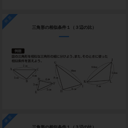
例題
三角形の相似条件１（３辺の比）
練習
三角形の相似条件１（３辺の比）