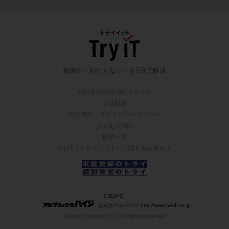
勉強の「わからない」を5分で解決
無料会員登録10のメリット
会社概要
利用規約・プライバシーポリシー
よくある質問
授業一覧
Try IT（トライイット）に関するお知らせ
© ZUIYO
公式ホームページ http://www.heidi.ne.jp
Copyright Trygroup Inc. All Rights Reserved.