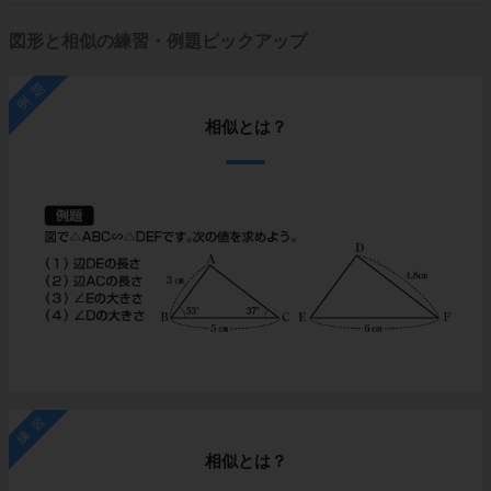
図形と相似の練習・例題ピックアップ
例題
相似とは？
練習
相似とは？