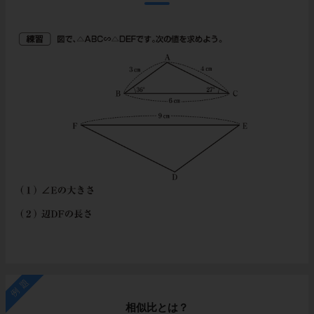
例題
相似比とは？