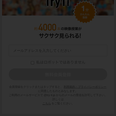
会員登録をクリックまたはタップすると、
利用規約・プライバシーポリシー
に同意したものとみなします。
ご利用のメールサービスで @try-it.jp からのメールの受信を許可して下さい。
詳しくは
こちら
をご覧ください。