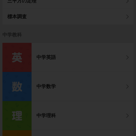
三平方の定理
標本調査
中学教科
中学英語
中学数学
中学理科