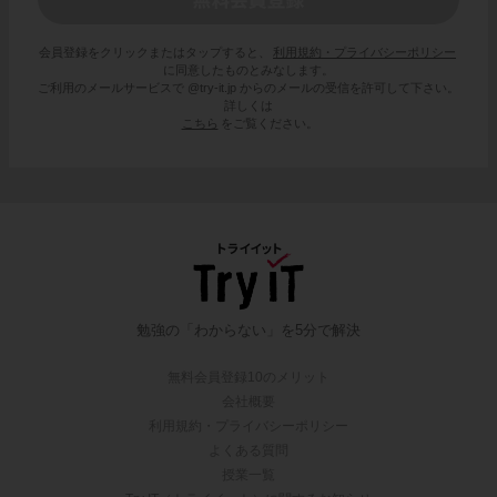
会員登録をクリックまたはタップすると、
利用規約・プライバシーポリシー
に同意したものとみなします。
ご利用のメールサービスで @try-it.jp からのメールの受信を許可して下さい。
詳しくは
こちら
をご覧ください。
勉強の「わからない」を5分で解決
無料会員登録10のメリット
会社概要
利用規約・プライバシーポリシー
よくある質問
授業一覧