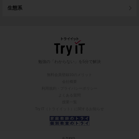
生態系
勉強の「わからない」を5分で解決
無料会員登録10のメリット
会社概要
利用規約・プライバシーポリシー
よくある質問
授業一覧
Try IT（トライイット）に関するお知らせ
© ZUIYO