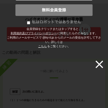
子どもの勉強から大人の学び直しまで
ハイクオリティーな授業が見放題
会員登録をクリックまたはタップすると、
利用規約及びプライバシーポリシー
に同意したものとみなします。
ご利用のメールサービスで @try-it.jp からのメールの受信を許可して下さ
い。詳しくは
こちら
をご覧ください。
この動画の問題と解説
練習
一緒に解いてみよう