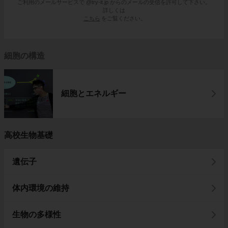
ご利用のメールサービスで @try-it.jp からのメールの受信を許可して下さい。
詳しくは
こちら
をご覧ください。
細胞の構造
細胞とエネルギー
高校生物基礎
遺伝子
体内環境の維持
生物の多様性