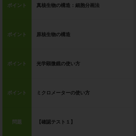
ポイント
真核生物の構造：細胞分画法
ポイント
原核生物の構造
ポイント
光学顕微鏡の使い方
ポイント
ミクロメーターの使い方
問題
【確認テスト１】