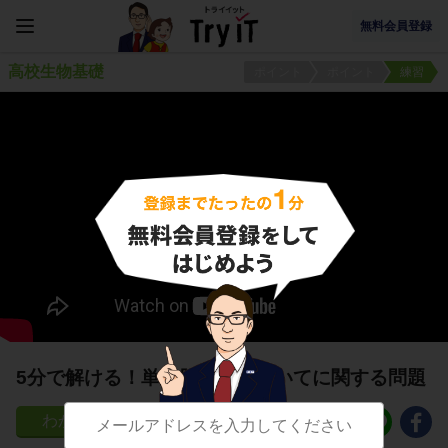
無料会員登録
高校生物基礎
ポイント
ポイント
練習
5分で解ける！単細胞生物についてに関する問題
45