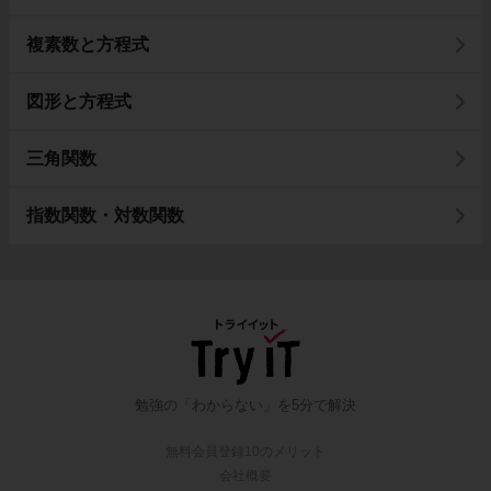
複素数と方程式
図形と方程式
三角関数
指数関数・対数関数
勉強の「わからない」を5分で解決
無料会員登録10のメリット
会社概要