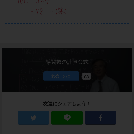
導関数の計算公式
63
友達にシェアしよう！