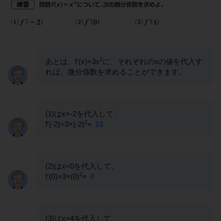
2
あとは、f'(x)=3x
に、それぞれのxの値を代入す
れば、微分係数を求めることができます。
(1)はx=-2を代入して、
2
f'(-2)=3×(-2)
=
12
(2)はx=0を代入して、
2
f'(0)=3×(0)
=
0
(3)はx=4を代入して、