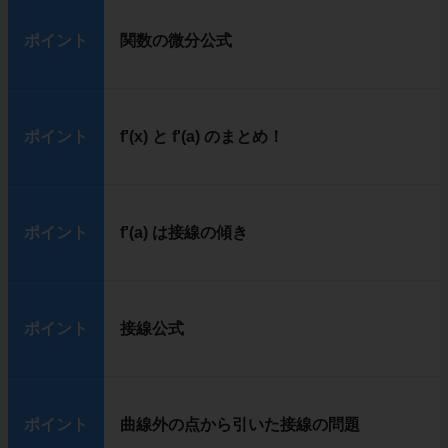
ポイント
関数の微分公式
ポイント
f'(x) と f'(a) のまとめ！
ポイント
f'(a) は接線の傾き
ポイント
接線公式
ポイント
曲線外の点から引いた接線の問題