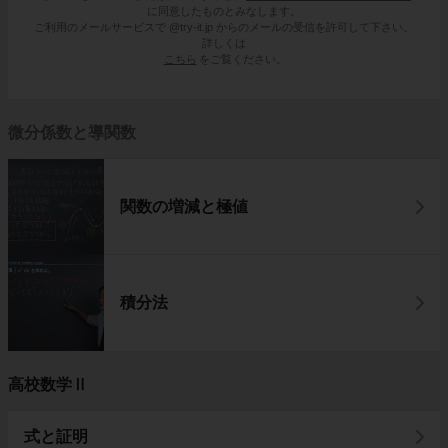
に同意したものとみなします。
ご利用のメールサービスで @try-it.jp からのメールの受信を許可して下さい。
詳しくは
こちら
をご覧ください。
微分係数と導関数
関数の増減と極値
積分法
高校数学Ⅱ
式と証明