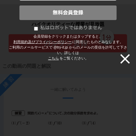
子どもの勉強から大人の学び直しまで
ハイクオリティーな授業が見放題
会員登録をクリックまたはタップすると、
利用規約及びプライバシーポリシー
に同意したものとみなします。
ご利用のメールサービスで @try-it.jp からのメールの受信を許可して下さ
い。詳しくは
こちら
をご覧ください。
この動画の問題と解説
練習
一緒に解いてみよう