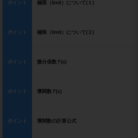
ポイント
極限（limit）について(１)
ポイント
極限（limit）について(２)
ポイント
微分係数 f'(a)
ポイント
導関数 f'(x)
ポイント
導関数の計算公式