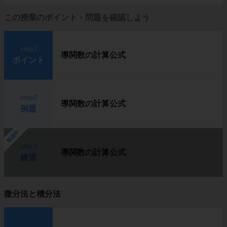
この授業のポイント・問題を確認しよう
step1
導関数の計算公式
ポイント
step2
導関数の計算公式
例題
勉強中
step3
導関数の計算公式
練習
微分法と積分法