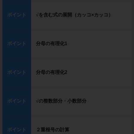
ポイント
√
を含む式の展開（カッコ×カッコ）
ポイント
分母の有理化1
ポイント
分母の有理化2
ポイント
√
の整数部分・小数部分
ポイント
２重根号の計算