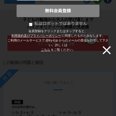
子どもの勉強から大人の学び直しまで
ハイクオリティーな授業が見放題
会員登録をクリックまたはタップすると、
利用規約及びプライバシーポリシー
に同意したものとみなします。
ご利用のメールサービスで @try-it.jp からのメールの受信を許可して下さ
い。詳しくは
こちら
をご覧ください。
この動画の問題と解説
例題
一緒に解いてみよう