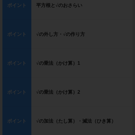
ポイント
平方根と
√
のおさらい
ポイント
√
の外し方・
√
の作り方
ポイント
√
の乗法（かけ算）1
ポイント
√
の乗法（かけ算）2
ポイント
√
の加法（たし算）・減法（ひき算）