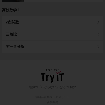
高校数学Ⅰ
2次関数
三角比
データ分析
勉強の「わからない」を5分で解決
無料会員登録10のメリット
会社概要