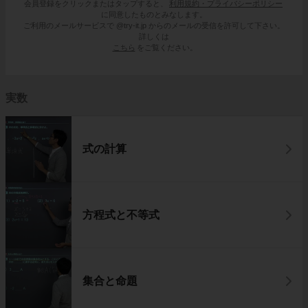
会員登録をクリックまたはタップすると、
利用規約・プライバシーポリシー
に同意したものとみなします。
ご利用のメールサービスで @try-it.jp からのメールの受信を許可して下さい。
詳しくは
こちら
をご覧ください。
実数
式の計算
方程式と不等式
集合と命題