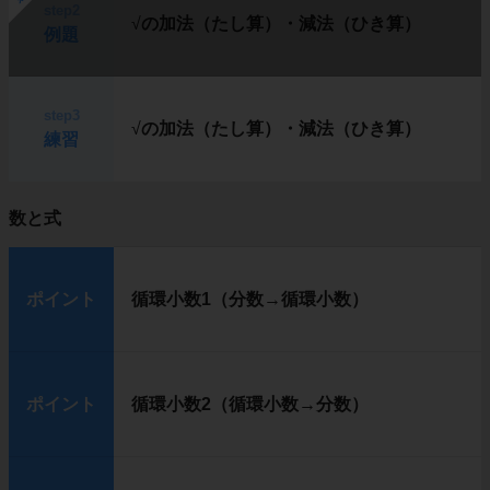
step2
√
の加法（たし算）・減法（ひき算）
例題
step3
√
の加法（たし算）・減法（ひき算）
練習
数と式
ポイント
循環小数1（分数→循環小数）
ポイント
循環小数2（循環小数→分数）