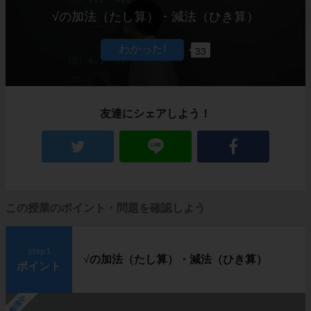
√
の加法（たし算）・減法（ひき算）
33
友達にシェアしよう！
この授業のポイント・問題を確認しよう
step1
√
の加法（たし算）・減法（ひき算）
ポイント
勉強中