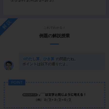
解説
これでわかる！
例題の解説授業
√のたし算、ひき算
の問題だね。
ポイントは以下の通りだよ。
POINT