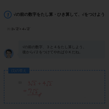
√の前の数字をたし算・ひき算して、√をつけよう
√の前の数字、３と４をたし算しよう。
後から√２をつけてやればＯＫだね。
(1)の答え