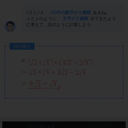
√２と√３。
√の中の数字が２種類
あるね。
ｘとｙのように、
文字が２種類
出てきたよう
に考えて、次のように計算しよう。
(3)の答え