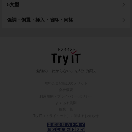
5文型
強調・倒置・挿入・省略・同格
勉強の「わからない」を5分で解決
無料会員登録10のメリット
会社概要
利用規約・プライバシーポリシー
よくある質問
授業一覧
Try IT（トライイット）に関するお知らせ