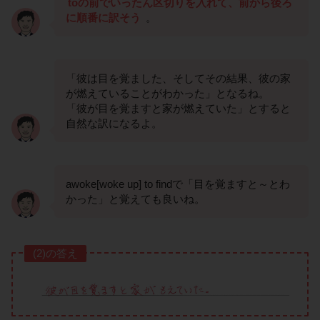
toの前でいったん区切りを入れて、前から後ろ
に順番に訳そう
。
「彼は目を覚ました、そしてその結果、彼の家
が燃えていることがわかった」となるね。
「彼が目を覚ますと家が燃えていた」とすると
自然な訳になるよ。
awoke[woke up] to findで「目を覚ますと～とわ
かった」と覚えても良いね。
(2)の答え