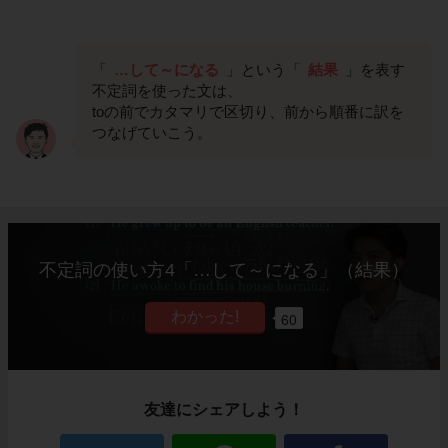
「
…して～になる
」という「
結果
」を表す
不定詞を使った文は、
toの前でカタマリで区切り、前から順番に訳を
つなげていこう。
不定詞の使い方4「…して～になる」（結果）
60
友達にシェアしよう！