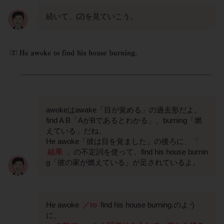
続いて、(2)を見ていこう。
awokeはawake「目が覚める」の過去形だよ。
find A B「AがBであるとわかる」、burning「燃
えている」だね。
He awoke「彼は目を覚ました」の後ろに、「
結果
」の不定詞を使って、find his house burnin
g「彼の家が燃えている」が足されているよ。
He awoke
／to
find his house burning.のよう
に、