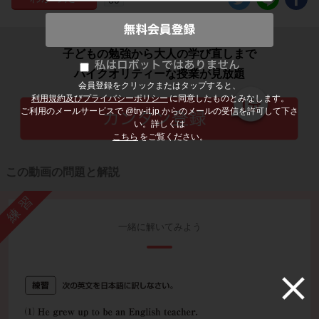
子どもの勉強から大人の学び直しまで
ハイクオリティーな授業が見放題
会員登録をクリックまたはタップすると、
利用規約及びプライバシーポリシー
に同意したものとみなします。
ご利用のメールサービスで @try-it.jp からのメールの受信を許可して下さ
い。詳しくは
こちら
をご覧ください。
この動画の問題と解説
練習
一緒に解いてみよう