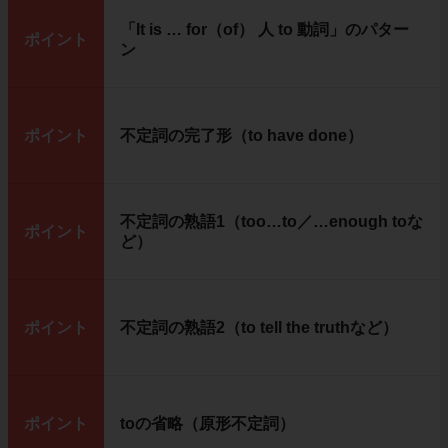
「It is … for（of） 人 to 動詞」のパター
ポイント
ン
ポイント
不定詞の完了形（to have done）
不定詞の熟語1（too…to／…enough toな
ポイント
ど）
ポイント
不定詞の熟語2（to tell the truthなど）
ポイント
toの省略（原形不定詞）