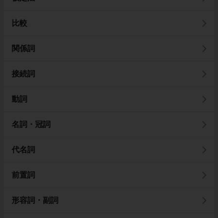
比較
関係詞
接続詞
動詞
名詞・冠詞
代名詞
前置詞
形容詞・副詞