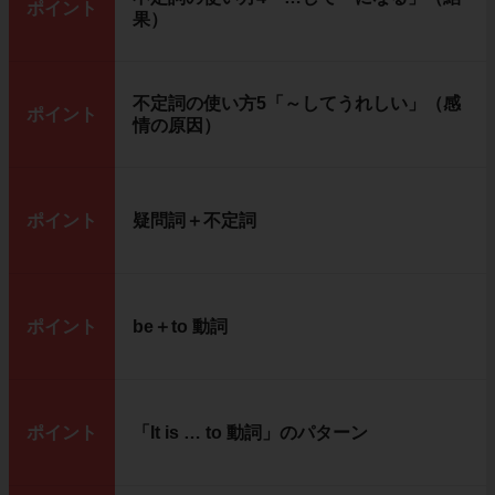
ポイント
果）
不定詞の使い方5「～してうれしい」（感
ポイント
情の原因）
ポイント
疑問詞＋不定詞
ポイント
be＋to 動詞
ポイント
「It is … to 動詞」のパターン