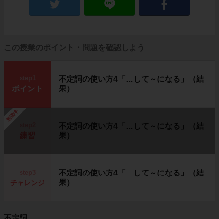
この授業のポイント・問題を確認しよう
step1
不定詞の使い方4「…して～になる」（結
ポイント
果）
勉強中
step2
不定詞の使い方4「…して～になる」（結
練習
果）
step3
不定詞の使い方4「…して～になる」（結
果）
チャレンジ
不定詞