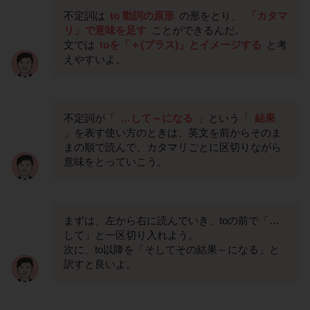
不定詞は
to 動詞の原形
の形をとり、
「カタマ
リ」で意味を足す
ことができるんだ。
文では
toを「＋(プラス)」とイメージする
と考
えやすいよ。
不定詞が「
…して～になる
」という「
結果
」を表す使い方のときは、英文を前からそのま
まの順で読んで、カタマリごとに区切りながら
意味をとっていこう。
まずは、左から右に読んでいき、toの前で「…
して」と一区切り入れよう。
次に、to以降を「そしてその結果～になる」と
訳すと良いよ。