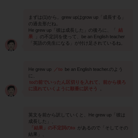
まずは(1)から。grew upはgrow up「成長する」
の過去形だね。
He grew up「彼は成長した」の後ろに、「
結
果
」の不定詞を使って、be an English teacher
「英語の先生になる」が付け足されているね。
He grew up
／to
be an English teacher.のよう
に、
toの前でいったん区切りを入れて、前から後ろ
に流れていくように順番に訳そう
。
英文を前から訳していくと、He grew up「彼は
成長した」、
「結果」の不定詞のto
があるので「そしてその
結果」、