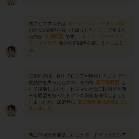
次にビスマルクは
オーストリア・イタリア間
の対立の調停を買って出ました。ここで生まれ
たのが
三国同盟
です。
ドイツ・オーストリ
ア・イタリア
間の友好関係を築こうとしまし
た。
三帝同盟は、途中でロシアが離脱したことで一
度効力を失ったものの、その後
新三帝同盟
と
して復活しました。ビスマルクは三国同盟と新
三帝同盟を持ってドイツの安全を確保しようと
しましたが、1887年に
新三帝同盟は崩壊してし
まいました。
新三帝同盟が崩壊したことで、ドイツとロシア