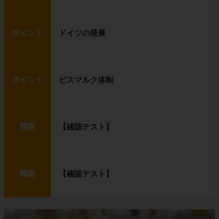
ポイント
ドイツの発展
ポイント
ビスマルク体制
問題
【確認テスト】
問題
【確認テスト】