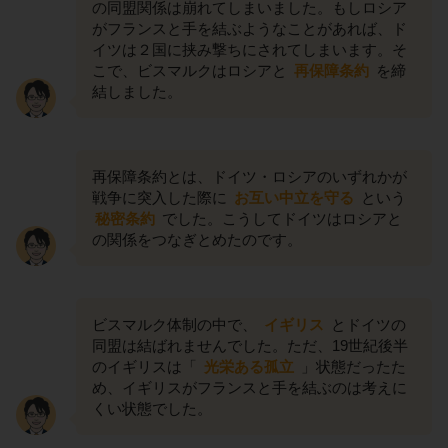
の同盟関係は崩れてしまいました。もしロシア
がフランスと手を結ぶようなことがあれば、ド
イツは２国に挟み撃ちにされてしまいます。そ
こで、ビスマルクはロシアと
再保障条約
を締
結しました。
再保障条約とは、ドイツ・ロシアのいずれかが
戦争に突入した際に
お互い中立を守る
という
秘密条約
でした。こうしてドイツはロシアと
の関係をつなぎとめたのです。
ビスマルク体制の中で、
イギリス
とドイツの
同盟は結ばれませんでした。ただ、19世紀後半
のイギリスは「
光栄ある孤立
」状態だったた
め、イギリスがフランスと手を結ぶのは考えに
くい状態でした。