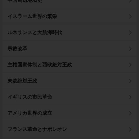
中国周辺地域史
イスラーム世界の繁栄
ルネサンスと大航海時代
宗教改革
主権国家体制と西欧絶対王政
東欧絶対王政
イギリスの市民革命
アメリカ世界の成立
フランス革命とナポレオン