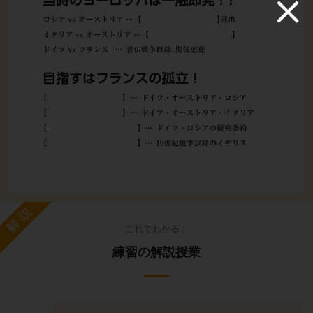
解説
これでわかる！
練習の解説授業