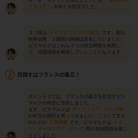
イタリア
」をめぐる対立でした。
３つ目は
ドイツとフランスの対立
です。普仏
戦争以降、２国間の関係は悪化していました。
ビスマルクはこれら３つの対立関係を利用し
て、同盟関係を構築していくことになります。
目指すはフランスの孤立！
ポイント２では、フランスの孤立を目指すビス
マルクの外交に注目しました。
まず、ビスマルクは
オーストリア・ロシア間
の対立の調停を買って出ました。こうして生ま
れたのが
三帝同盟
です。ビスマルクは
ドイ
ツ・オーストリア・ロシア
間の友好関係を築こ
うとしました。