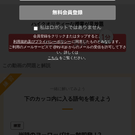
子どもの勉強から大人の学び直しまで
ハイクオリティーな授業が見放題
会員登録をクリックまたはタップすると、
利用規約及びプライバシーポリシー
に同意したものとみなします。
ご利用のメールサービスで @try-it.jp からのメールの受信を許可して下さ
い。詳しくは
こちら
をご覧ください。
この動画の問題と解説
練習
一緒に解いてみよう
下のカッコ内に入る語句を答えよう