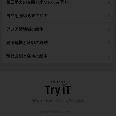
第三勢力の台頭と米ソの歩み寄り
自立を強める東アジア
アジア諸地域の紛争
経済危機と冷戦の終結
現代文明と各地の紛争
勉強の「わからない」を5分で解決
無料会員登録10のメリット