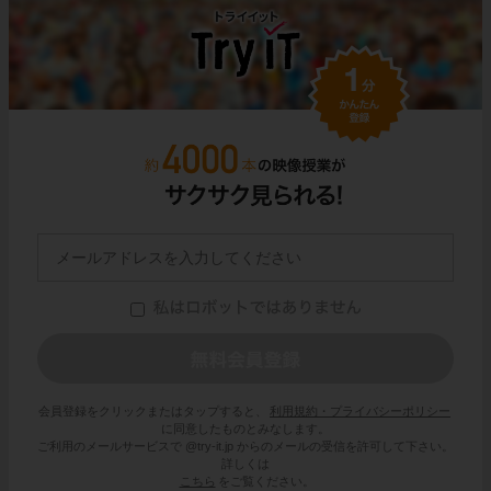
会員登録をクリックまたはタップすると、
利用規約・プライバシーポリシー
に同意したものとみなします。
ご利用のメールサービスで @try-it.jp からのメールの受信を許可して下さい。
詳しくは
こちら
をご覧ください。