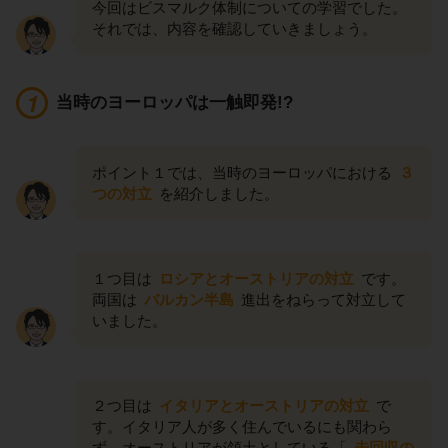
今回はビスマルク体制についての学習でした。
それでは、内容を確認していきましょう。
当時のヨーロッパは一触即発!?
ポイント１では、当時のヨーロッパにおける
３
つの対立
を紹介しました。
１つ目は
ロシアとオーストリアの対立
です。
両国は
バルカン半島
進出をねらって対立して
いました。
２つ目は
イタリアとオーストリアの対立
で
す。イタリア人が多く住んでいるにも関わら
ず、オーストリアが領土としている「
未回収の