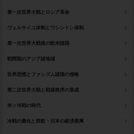
第一次世界大戦とロシア革命
ヴェルサイユ体制とワシントン体制
第一次世界大戦後の欧米諸国
戦間期のアジア諸地域
世界恐慌とファシズム諸国の侵略
第二次世界大戦と戦後秩序の形成
米ソ冷戦の時代
冷戦の激化と西欧・日本の経済復興