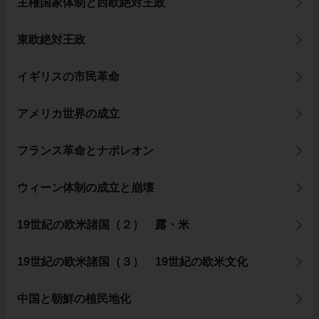
主権国家体制と西欧絶対王政
東欧絶対王政
イギリスの市民革命
アメリカ世界の成立
フランス革命とナポレオン
ウィーン体制の成立と崩壊
19世紀の欧米諸国（２） 露・米
19世紀の欧米諸国（３） 19世紀の欧米文化
中国と朝鮮の植民地化