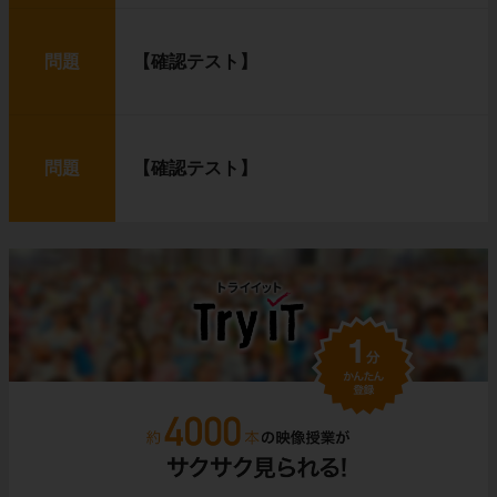
問題
【確認テスト】
問題
【確認テスト】