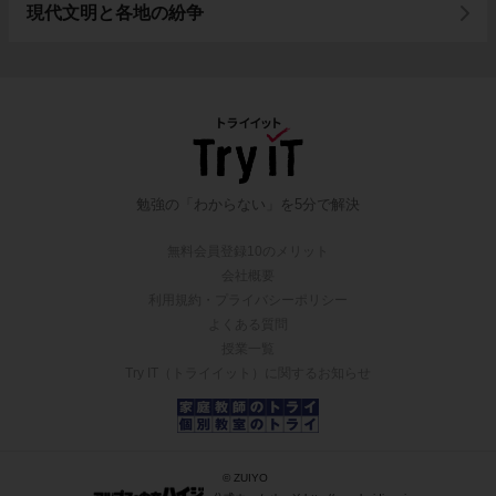
現代文明と各地の紛争
勉強の「わからない」を5分で解決
無料会員登録10のメリット
会社概要
利用規約・プライバシーポリシー
よくある質問
授業一覧
Try IT（トライイット）に関するお知らせ
© ZUIYO