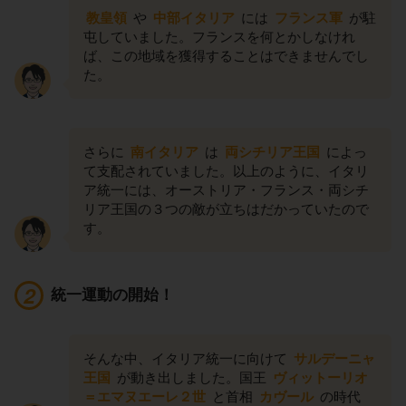
教皇領
や
中部イタリア
には
フランス軍
が駐
屯していました。フランスを何とかしなけれ
ば、この地域を獲得することはできませんでし
た。
さらに
南イタリア
は
両シチリア王国
によっ
て支配されていました。以上のように、イタリ
ア統一には、オーストリア・フランス・両シチ
リア王国の３つの敵が立ちはだかっていたので
す。
統一運動の開始！
そんな中、イタリア統一に向けて
サルデーニャ
王国
が動き出しました。国王
ヴィットーリオ
＝エマヌエーレ２世
と首相
カヴール
の時代