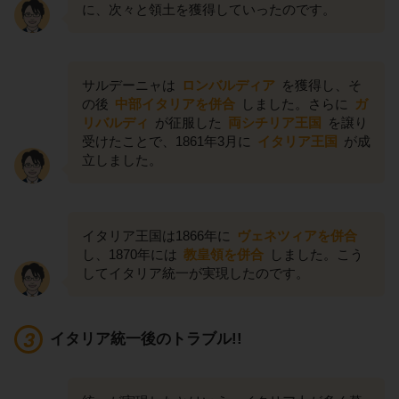
に、次々と領土を獲得していったのです。
サルデーニャは
ロンバルディア
を獲得し、そ
の後
中部イタリアを併合
しました。さらに
ガ
リバルディ
が征服した
両シチリア王国
を譲り
受けたことで、1861年3月に
イタリア王国
が成
立しました。
イタリア王国は1866年に
ヴェネツィアを併合
し、1870年には
教皇領を併合
しました。こう
してイタリア統一が実現したのです。
イタリア統一後のトラブル!!