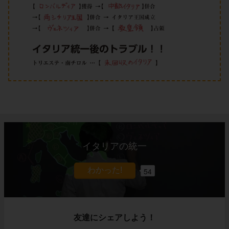
イタリアの統一
54
友達にシェアしよう！