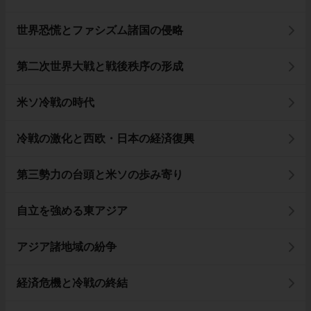
世界恐慌とファシズム諸国の侵略
第二次世界大戦と戦後秩序の形成
米ソ冷戦の時代
冷戦の激化と西欧・日本の経済復興
第三勢力の台頭と米ソの歩み寄り
自立を強める東アジア
アジア諸地域の紛争
経済危機と冷戦の終結