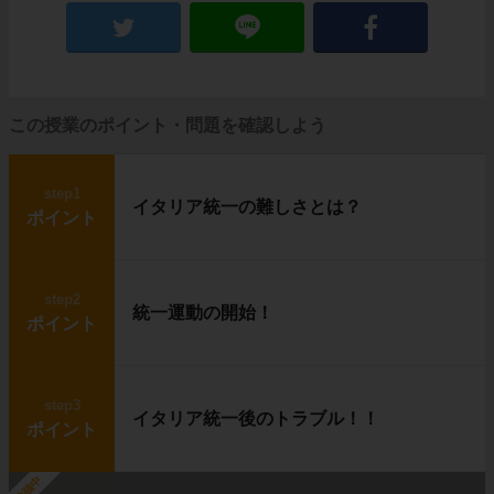
この授業のポイント・問題を確認しよう
step1
イタリア統一の難しさとは？
ポイント
step2
統一運動の開始！
ポイント
step3
イタリア統一後のトラブル！！
ポイント
勉強中