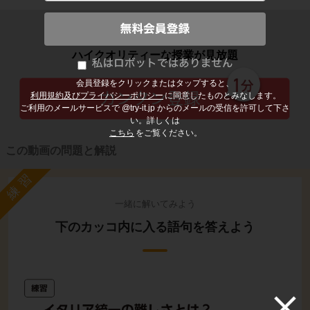
子どもの勉強から大人の学び直しまで
ハイクオリティーな授業が見放題
会員登録をクリックまたはタップすると、
利用規約及びプライバシーポリシー
に同意したものとみなします。
ご利用のメールサービスで @try-it.jp からのメールの受信を許可して下さ
い。詳しくは
こちら
をご覧ください。
この動画の問題と解説
練習
一緒に解いてみよう
下のカッコ内に入る語句を答えよう