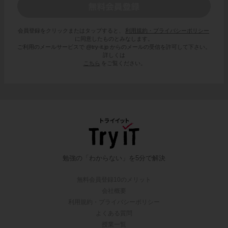
会員登録をクリックまたはタップすると、
利用規約・プライバシーポリシー
に同意したものとみなします。
ご利用のメールサービスで @try-it.jp からのメールの受信を許可して下さい。
詳しくは
こちら
をご覧ください。
勉強の「わからない」を5分で解決
無料会員登録10のメリット
会社概要
利用規約・プライバシーポリシー
よくある質問
授業一覧