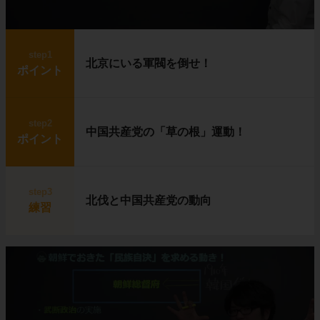
step1
北京にいる軍閥を倒せ！
ポイント
step2
中国共産党の「草の根」運動！
ポイント
step3
北伐と中国共産党の動向
練習