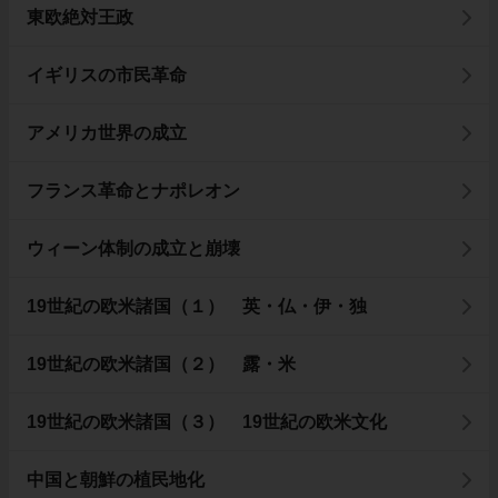
東欧絶対王政
イギリスの市民革命
アメリカ世界の成立
フランス革命とナポレオン
ウィーン体制の成立と崩壊
19世紀の欧米諸国（１） 英・仏・伊・独
19世紀の欧米諸国（２） 露・米
19世紀の欧米諸国（３） 19世紀の欧米文化
中国と朝鮮の植民地化