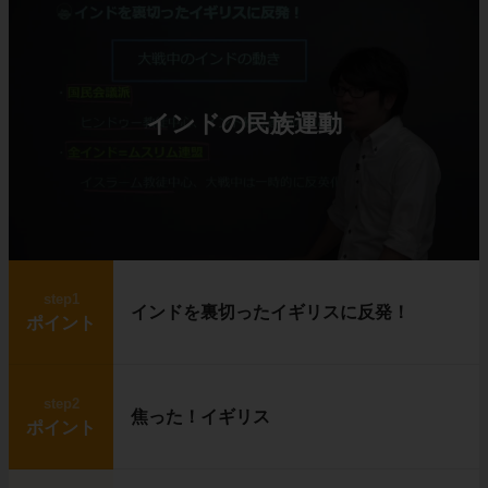
インドの民族運動
step1
インドを裏切ったイギリスに反発！
ポイント
step2
焦った！イギリス
ポイント