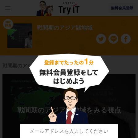
無料会員登録
戦間期のアジア諸地域
戦間期のアジア諸地域に関連する授業一覧
戦間期のアジア諸地域をみる視点