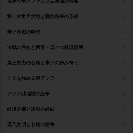
世界恐慌とファシズム諸国の侵略
第二次世界大戦と戦後秩序の形成
米ソ冷戦の時代
冷戦の激化と西欧・日本の経済復興
第三勢力の台頭と米ソの歩み寄り
自立を強める東アジア
アジア諸地域の紛争
経済危機と冷戦の終結
現代文明と各地の紛争