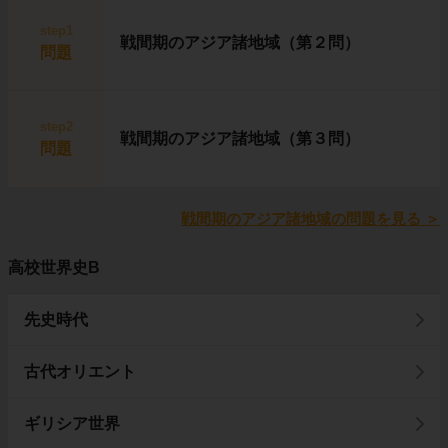
step1
戦間期のアジア諸地域（第２問）
問題
step2
戦間期のアジア諸地域（第３問）
問題
戦間期のアジア諸地域の問題を見る
＞
高校世界史B
先史時代
古代オリエント
ギリシア世界