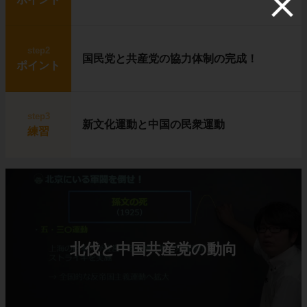
step2
国民党と共産党の協力体制の完成！
ポイント
step3
新文化運動と中国の民衆運動
練習
北伐と中国共産党の動向