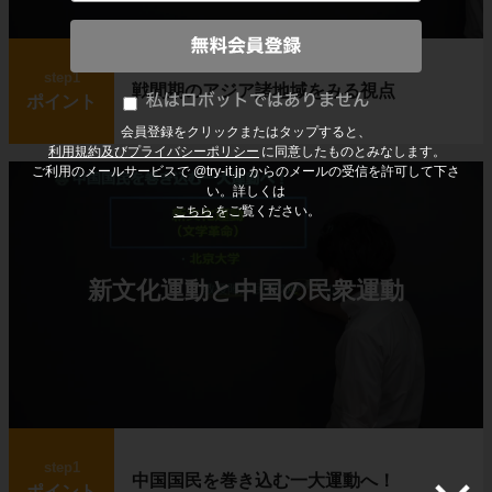
step1
戦間期のアジア諸地域をみる視点
ポイント
会員登録をクリックまたはタップすると、
利用規約及びプライバシーポリシー
に同意したものとみなします。
ご利用のメールサービスで @try-it.jp からのメールの受信を許可して下さ
い。詳しくは
こちら
をご覧ください。
新文化運動と中国の民衆運動
step1
中国国民を巻き込む一大運動へ！
ポイント