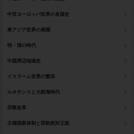
中世ヨーロッパ世界の各国史
東アジア世界の展開
明・清の時代
中国周辺地域史
イスラーム世界の繁栄
ルネサンスと大航海時代
宗教改革
主権国家体制と西欧絶対王政