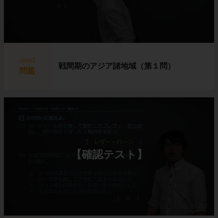
step1
戦間期のアジア諸地域（第１問）
問題
【確認テスト】