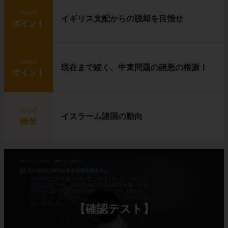
step1
イギリス支配からの脱却を目指せ
ポイント
step2
現在まで続く、中東問題の諸悪の根源！
ポイント
step3
イスラーム諸国の動向
練習
【確認テスト】