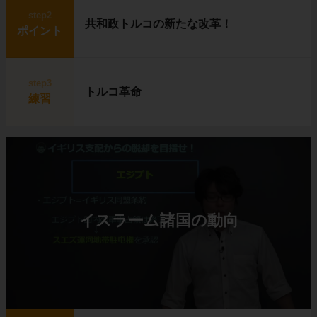
step2
共和政トルコの新たな改革！
ポイント
step3
トルコ革命
練習
イスラーム諸国の動向