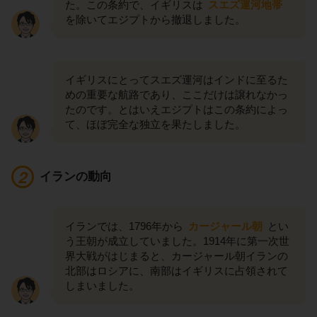
た。この条約で、イギリスは
スエズ運河地帯
を除いてエジプトから撤退しました。
イギリスにとってスエズ運河はインドに至るた
めの重要な航路であり、ここだけは譲れなかっ
たのです。とはいえエジプトはこの条約によっ
て、ほぼ完全な独立を果たしました。
イランの動向
イランでは、1796年から
カージャール朝
とい
う王朝が成立していました。1914年に第一次世
界大戦がはじまると、カージャール朝イランの
北部はロシアに、南部はイギリスに占領されて
しまいました。