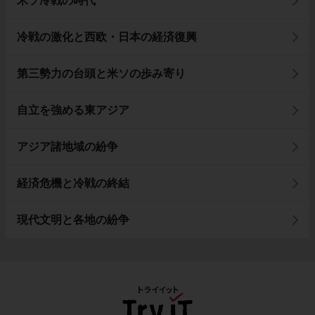
米ソ冷戦の時代
冷戦の激化と西欧・日本の経済復興
第三勢力の台頭と米ソの歩み寄り
自立を強める東アジア
アジア諸地域の紛争
経済危機と冷戦の終結
現代文明と各地の紛争