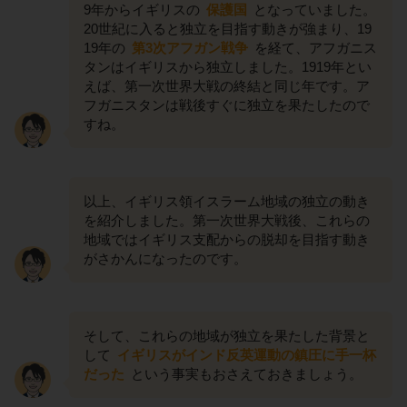
9年からイギリスの
保護国
となっていました。
20世紀に入ると独立を目指す動きが強まり、19
19年の
第3次アフガン戦争
を経て、アフガニス
タンはイギリスから独立しました。1919年とい
えば、第一次世界大戦の終結と同じ年です。ア
フガニスタンは戦後すぐに独立を果たしたので
すね。
以上、イギリス領イスラーム地域の独立の動き
を紹介しました。第一次世界大戦後、これらの
地域ではイギリス支配からの脱却を目指す動き
がさかんになったのです。
そして、これらの地域が独立を果たした背景と
して
イギリスがインド反英運動の鎮圧に手一杯
だった
という事実もおさえておきましょう。