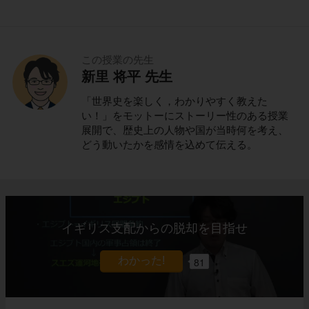
この授業の先生
新里 将平 先生
「世界史を楽しく，わかりやすく教えた
い！」をモットーにストーリー性のある授業
展開で、歴史上の人物や国が当時何を考え、
どう動いたかを感情を込めて伝える。
イギリス支配からの脱却を目指せ
81