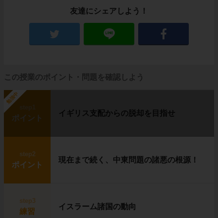
友達にシェアしよう！
この授業のポイント・問題を確認しよう
勉強中
step1
イギリス支配からの脱却を目指せ
ポイント
step2
現在まで続く、中東問題の諸悪の根源！
ポイント
step3
イスラーム諸国の動向
練習