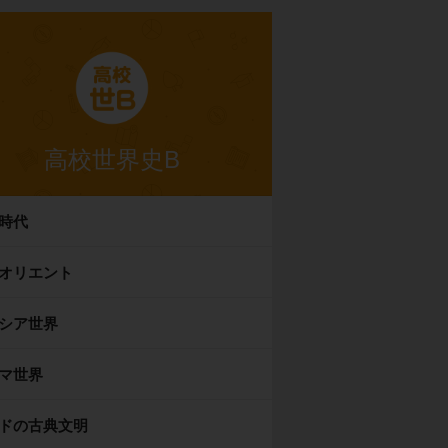
高校世界史B
時代
オリエント
シア世界
マ世界
ドの古典文明