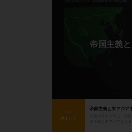
帝国主義と
帝国主義と東アジア
step1
高校世界史で学ぶ「帝国
ポイント
国主義と東アジアをみる