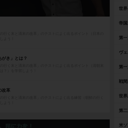
世界
帝国
！
の行く末と清末の改革」のテストによく出るポイント（日本の
第一
しよう！
ヴェ
あがき」とは？
の行く末と清末の改革」のテストによく出るポイント（清朝末
第一
は？）を学習しよう！
戦間
の改革
世界
の行く末と清末の改革」のテストによく出る練習（朝鮮の行く
しよう！
第二
米ソ