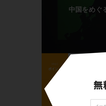
中国をめぐ
外国勢力は出ていけ
step1
高校世界史で学ぶ「中国
ポイント
（外国勢力は出ていけ！
日本とロシアの狙っ
step2
高校世界史で学ぶ「中国
ポイント
（日本とロシアの狙った