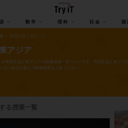
語
数学
理科
社会
国
B
帝国主義と東アジア
東アジア
イット）の帝国主義と東アジアの映像授業一覧ページです。帝国主義と東アジ
らない単元を選んで映像授業をご覧ください。
する授業一覧