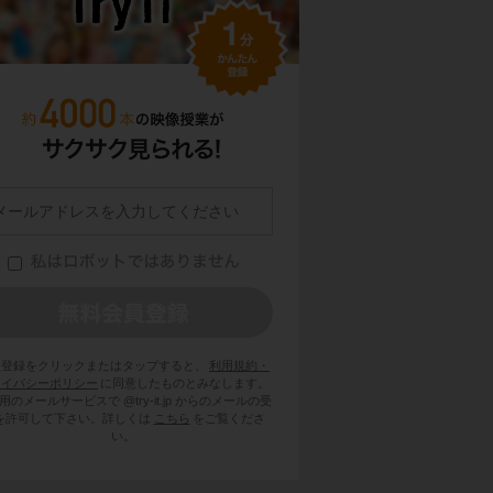
員登録をクリックまたはタップすると、
利用規約・
ライバシーポリシー
に同意したものとみなします。
用のメールサービスで @try-it.jp からのメールの受
を許可して下さい。詳しくは
こちら
をご覧くださ
い。