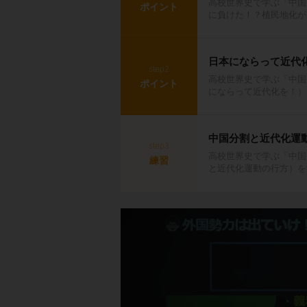
高校世界史で学ぶ「中国
ポイント
に負けた！？植民地化が
日本にならって近代
step2
高校世界史で学ぶ「中国
ポイント
にならって近代化を！）
中国分割と近代化運
step3
高校世界史で学ぶ「中国
練習
と近代化運動の行方）を