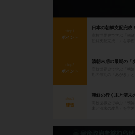
日本の朝鮮支配完成
step1
高校世界史で学ぶ「朝鮮
ポイント
朝鮮支配完成！）を学習
清朝末期の最期の「
step2
高校世界史で学ぶ「朝鮮
ポイント
期の最期の「あがき」と
朝鮮の行く末と清末
step3
高校世界史で学ぶ「朝鮮
練習
末と清末の改革）を学習