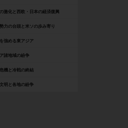
の激化と西欧・日本の経済復興
勢力の台頭と米ソの歩み寄り
を強める東アジア
ア諸地域の紛争
危機と冷戦の終結
文明と各地の紛争