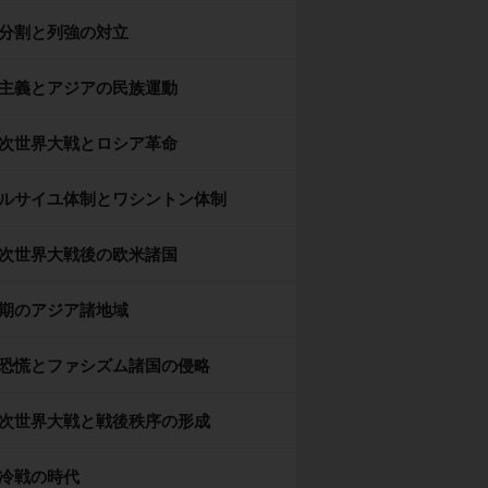
分割と列強の対立
主義とアジアの民族運動
次世界大戦とロシア革命
ルサイユ体制とワシントン体制
次世界大戦後の欧米諸国
期のアジア諸地域
恐慌とファシズム諸国の侵略
次世界大戦と戦後秩序の形成
冷戦の時代