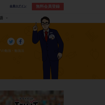
無料会員登録
会員ログイン
語
アの勉強・勉強法