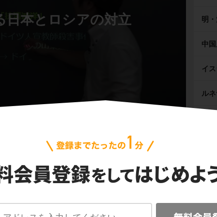
る日本とロシアの対立
明・
中国
イス
ルネ
宗教
！中国で起きた排外運動！
をめぐる日本とロシアの対立」のテストによく出るポイント
主権
中国で起きた排外運動！）を学習しよう！
東欧
た場所が同じ！？
イギ
をめぐる日本とロシアの対立」のテストによく出るポイント
場所が同じ！？）を学習しよう！
アメ