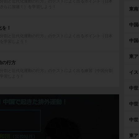
分割と近代化運動の行方」のテストによく出るポイント（日本
さらに加速！）を学習しよう！
東南
中国
化を！
分割と近代化運動の行方」のテストによく出るポイント（日本
中国
を学習しよう！
東ア
動の行方
分割と近代化運動の行方」のテストによく出る練習（中国分割
イス
学習しよう！
中世
中世
中世
東ア