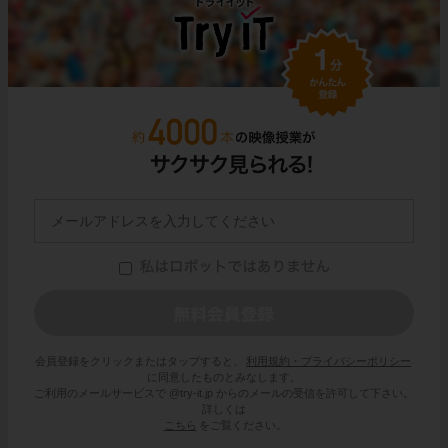
会員登録をクリックまたはタップすると、
利用規約・プライバシーポリシー
に同意したものとみなします。
ご利用のメールサービスで @try-it.jp からのメールの受信を許可して下さい。
詳しくは
こちら
をご覧ください。