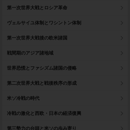
第一次世界大戦とロシア革命
ヴェルサイユ体制とワシントン体制
第一次世界大戦後の欧米諸国
戦間期のアジア諸地域
世界恐慌とファシズム諸国の侵略
第二次世界大戦と戦後秩序の形成
米ソ冷戦の時代
冷戦の激化と西欧・日本の経済復興
第三勢力の台頭と米ソの歩み寄り