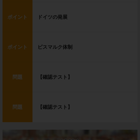
ポイント
ドイツの発展
ポイント
ビスマルク体制
問題
【確認テスト】
問題
【確認テスト】