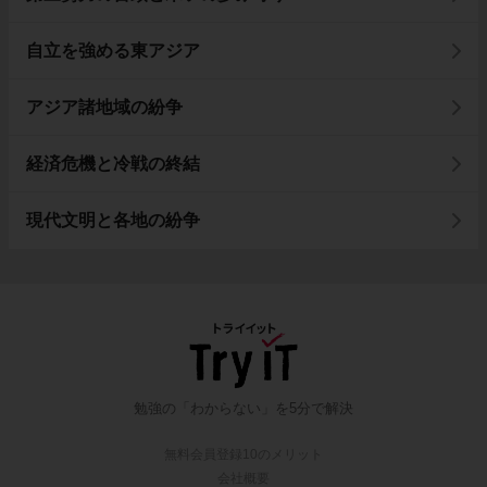
自立を強める東アジア
アジア諸地域の紛争
経済危機と冷戦の終結
現代文明と各地の紛争
勉強の「わからない」を5分で解決
無料会員登録10のメリット
会社概要