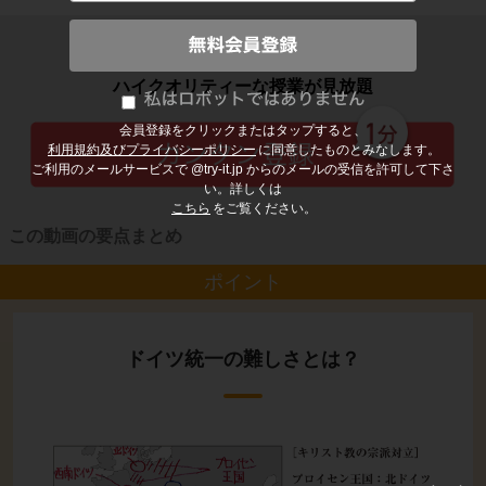
子どもの勉強から大人の学び直しまで
ハイクオリティーな授業が見放題
会員登録をクリックまたはタップすると、
利用規約及びプライバシーポリシー
に同意したものとみなします。
ご利用のメールサービスで @try-it.jp からのメールの受信を許可して下さ
い。詳しくは
こちら
をご覧ください。
この動画の要点まとめ
ポイント
ドイツ統一の難しさとは？