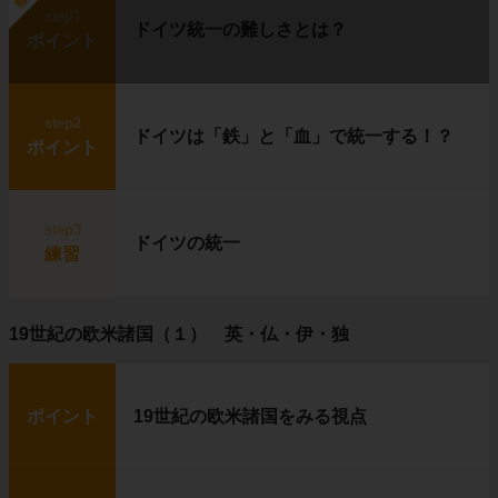
step1
ドイツ統一の難しさとは？
ポイント
step2
ドイツは「鉄」と「血」で統一する！？
ポイント
step3
ドイツの統一
練習
19世紀の欧米諸国（１） 英・仏・伊・独
ポイント
19世紀の欧米諸国をみる視点