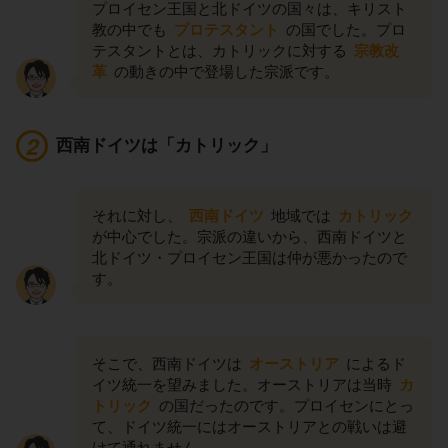
プロイセン王国と北ドイツの国々は、キリスト
教の中でも
プロテスタント
の国でした。プロ
テスタントとは、カトリックに対する
宗教改
革
の動きの中で登場した宗派です。
西南ドイツは「カトリック」
それに対し、
西南ドイツ
地域では
カトリック
が中心でした。宗派の違いから、西南ドイツと
北ドイツ・プロイセン王国は仲が悪かったので
す。
そこで、西南ドイツは
オーストリア
によるド
イツ統一を望みました。オーストリアは当時
カ
トリック
の国だったのです。プロイセンにとっ
て、ドイツ統一にはオーストリアとの戦いは避
けて通れません。