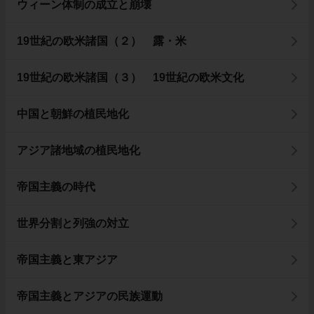
ウィーン体制の成立と崩壊
19世紀の欧米諸国（２） 露・米
19世紀の欧米諸国（３） 19世紀の欧米文化
中国と朝鮮の植民地化
アジア諸地域の植民地化
帝国主義の時代
世界分割と列強の対立
帝国主義と東アジア
帝国主義とアジアの民族運動