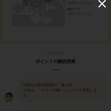
これでわかる！
ポイントの解説授業
19世紀の欧米諸国(1)、第５回。
今回は、「ドイツの統一」について学習しま
す。