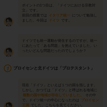
ポイントの1つ目は、「ドイツにおける宗教対
立」です。
前回の授業では
イタリア統一
について勉強し
ました。今回は
ドイツ
です。
ドイツでも統一運動が発生するのですが、統一
にあたって「ある問題」を抱えていました。い
ったいどんな問題だったのでしょうか？
プロイセンと北ドイツは「プロテスタント」
現在「ドイツ」といえば１つの国を指します。
しかし、かつては「ドイツ」と呼ばれる地域に
複数の国や地域が存在していました。
その中
で、ドイツ統一の中心になったのは
プロイセン
王国
でした。こちらを見てください。