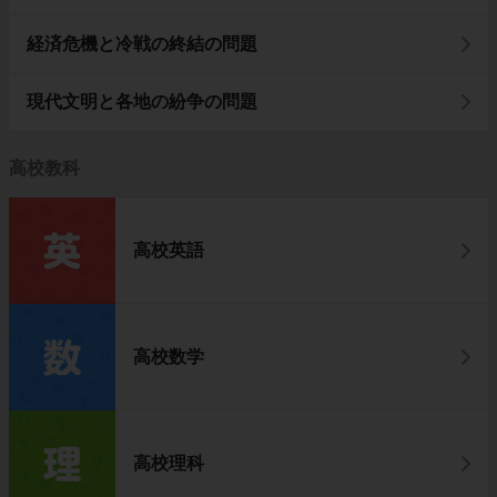
経済危機と冷戦の終結の問題
現代文明と各地の紛争の問題
高校教科
高校英語
高校数学
高校理科