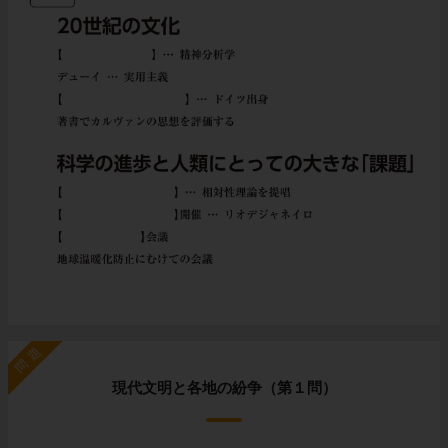
問題
現代文明と各地の紛争（第１問）