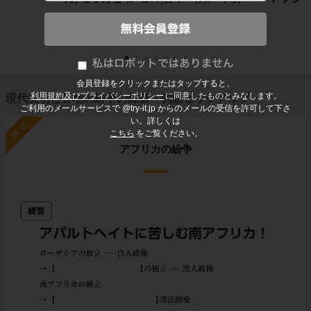
会員登録をクリックまたはタップすると、
利用規約及びプライバシーポリシー
に同意したものとみなします。
現代文明と各地の紛争の練習・例題ピックアップ
ご利用のメールサービスで @try-it.jp からのメールの受信を許可して下さ
い。詳しくは
練習
こちら
をご覧ください。
アフリカの紛争