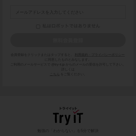
会員登録をクリックまたはタップすると、
利用規約・プライバシーポリシー
に同意したものとみなします。
ご利用のメールサービスで @try-it.jp からのメールの受信を許可して下さい。
詳しくは
こちら
をご覧ください。
勉強の「わからない」を5分で解決