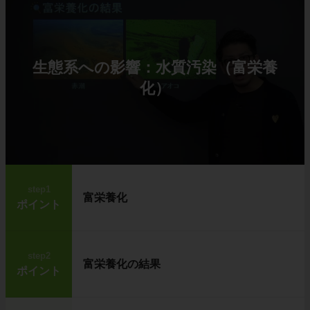
生態系への影響：水質汚染（富栄養
化）
step1
富栄養化
ポイント
step2
富栄養化の結果
ポイント