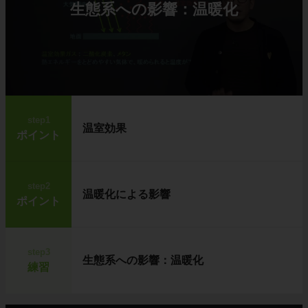
生態系への影響：温暖化
step1
温室効果
ポイント
step2
温暖化による影響
ポイント
step3
生態系への影響：温暖化
練習