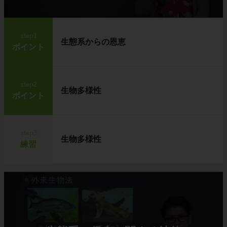
step1
生態系からの恩恵
ポイント
step2
生物多様性
ポイント
step3
生物多様性
練習