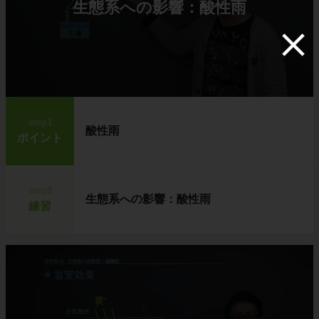
生態系への影響：酸性雨
step1
酸性雨
ポイント
step2
生態系への影響：酸性雨
練習