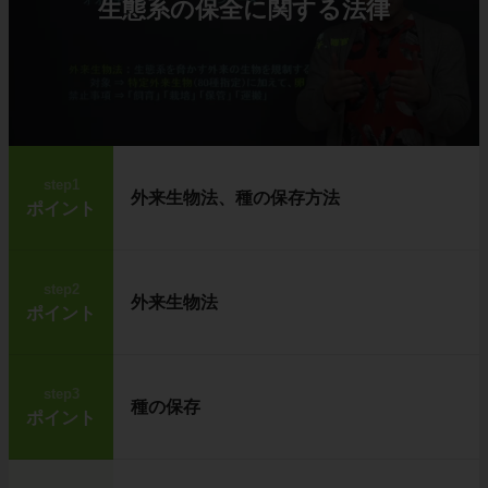
生態系の保全に関する法律
step1
外来生物法、種の保存方法
ポイント
step2
外来生物法
ポイント
step3
種の保存
ポイント