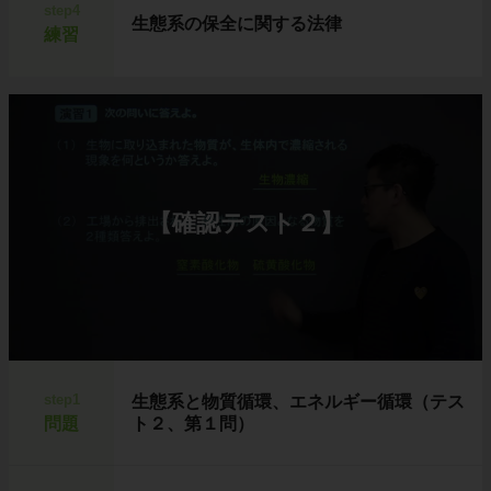
step4
生態系の保全に関する法律
練習
【確認テスト２】
step1
生態系と物質循環、エネルギー循環（テス
問題
ト２、第１問）