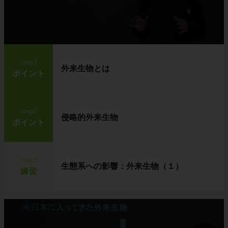
step1
外来生物とは
ポイント
step2
侵略的外来生物
ポイント
step3
生態系への影響：外来生物（１）
練習