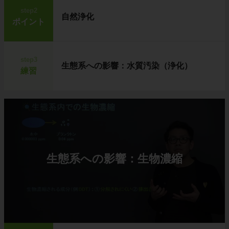
step2
自然浄化
ポイント
step3
生態系への影響：水質汚染（浄化）
練習
生態系への影響：生物濃縮