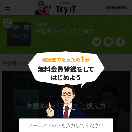
無料会員登録
生態系
生態系のバランスと保全
生態系のバランスと保全に関連する授業一覧
生態系のバランスと復元力