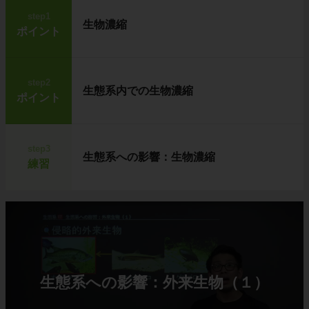
step1
生物濃縮
ポイント
step2
生態系内での生物濃縮
ポイント
step3
生態系への影響：生物濃縮
練習
生態系への影響：外来生物（１）