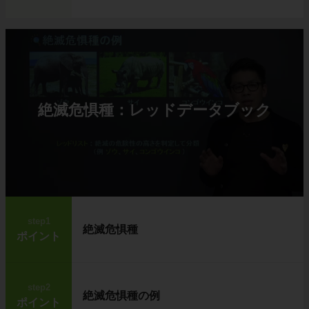
絶滅危惧種：レッドデータブック
step1
絶滅危惧種
ポイント
step2
絶滅危惧種の例
ポイント