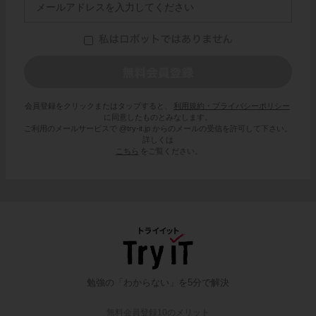
会員登録をクリックまたはタップすると、
利用規約・プライバシーポリシー
に同意したものとみなします。
ご利用のメールサービスで @try-it.jp からのメールの受信を許可して下さい。
詳しくは
こちら
をご覧ください。
勉強の「わからない」を5分で解決
無料会員登録10のメリット