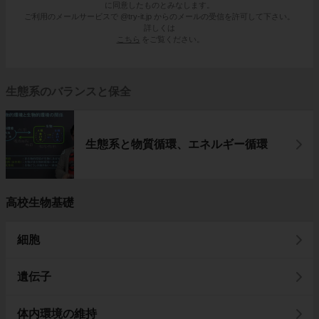
に同意したものとみなします。
ご利用のメールサービスで @try-it.jp からのメールの受信を許可して下さい。
詳しくは
こちら
をご覧ください。
生態系のバランスと保全
生態系と物質循環、エネルギー循環
高校生物基礎
細胞
遺伝子
体内環境の維持