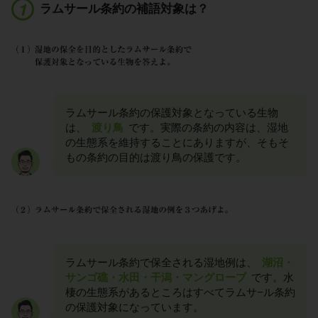
ラムサール条約の補語対象は？
ラムサール条約の保護対象となっている生物
は、
渡り鳥
です。実際の条約の内容は、湿地
の生態系を維持することにありますが、そもそ
もの条約の目的は渡り鳥の保護です。
ラムサール条約で保全される湿地例は、
湖沼・
サンゴ礁・水田・干潟・マングローブ
です。水
棲の生態系があるところはすべてラムサ−ル条約
の保護対象になっています。