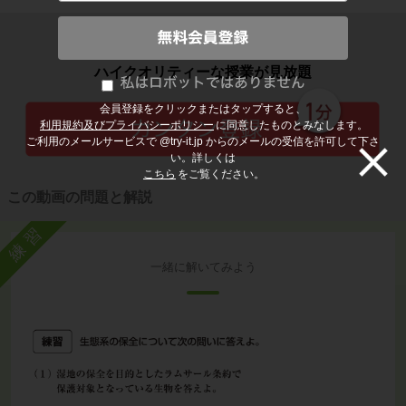
子どもの勉強から大人の学び直しまで
ハイクオリティーな授業が見放題
会員登録をクリックまたはタップすると、
利用規約及びプライバシーポリシー
に同意したものとみなします。
ご利用のメールサービスで @try-it.jp からのメールの受信を許可して下さ
い。詳しくは
こちら
をご覧ください。
この動画の問題と解説
練習
一緒に解いてみよう