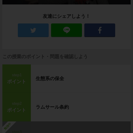
友達にシェアしよう！
この授業のポイント・問題を確認しよう
step1
生態系の保全
ポイント
step2
ラムサール条約
ポイント
勉強中
step3