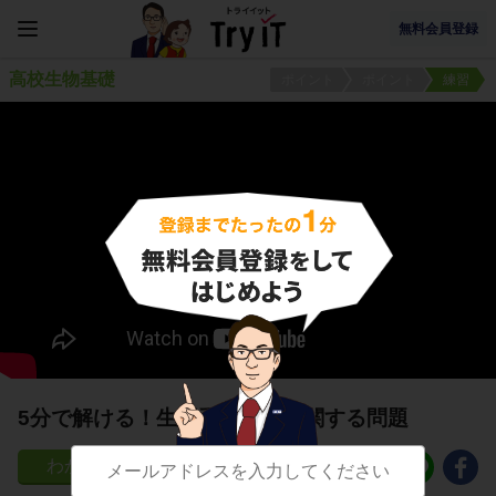
無料会員登録
高校生物基礎
ポイント
ポイント
練習
5分で解ける！生態系の保全に関する問題
12