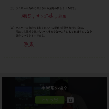
生態系の保全
12