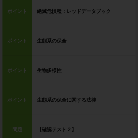
ポイント
絶滅危惧種：レッドデータブック
ポイント
生態系の保全
ポイント
生物多様性
ポイント
生態系の保全に関する法律
問題
【確認テスト２】