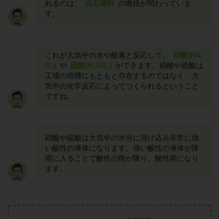
れるのは、
化石燃料
の燃焼が関わっていま
す。
これが大気中の水や酸素と反応して、
硝酸(HN
O
)
や
硫酸(H
SO
)
ができます。硝酸や硫酸は
3
2
4
工場の排煙にもともと存在するのではなく、大
気中の化学反応によってつくられるということ
ですね。
硝酸や硫酸は大気中の水分に溶け込み非常に強
い酸性の液体になります。強い酸性の液体が降
雨に入ることで酸性の雨が降り、酸性雨になり
ます。