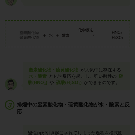
窒素酸化物・硫黄酸化物
が大気中に存在する
水・酸素
と化学反応を起こし、強い酸性の
硝
酸(HNO
)
や
硫酸(H
SO
)
ができるのです。
3
2
4
排煙中の窒素酸化物・硫黄酸化物が水・酸素と反
応
酸性雨が引き起こされてしまった過程を模式図