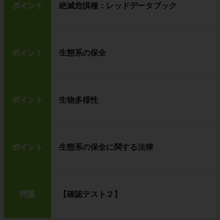
ポイント
絶滅危惧種：レッドデータブック
ポイント
生態系の保全
ポイント
生物多様性
ポイント
生態系の保全に関する法律
問題
【確認テスト２】