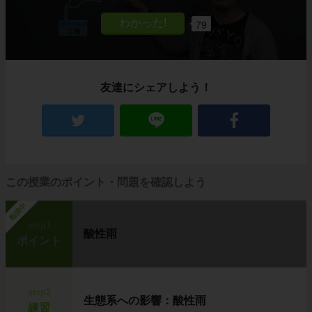
79
友達にシェアしよう！
この授業のポイント・問題を確認しよう
勉強中
step1
酸性雨
ポイント
step2
生態系への影響：酸性雨
練習