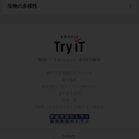
生物の多様性
勉強の「わからない」を5分で解決
無料会員登録10のメリット
会社概要
利用規約・プライバシーポリシー
よくある質問
授業一覧
Try IT（トライイット）に関するお知らせ
© ZUIYO