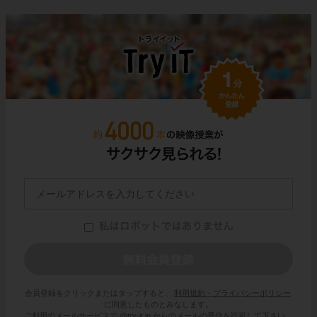
会員登録をクリックまたはタップすると、
利用規約・プライバシーポリシー
に同意したものとみなします。
ご利用のメールサービスで @try-it.jp からのメールの受信を許可して下さい。