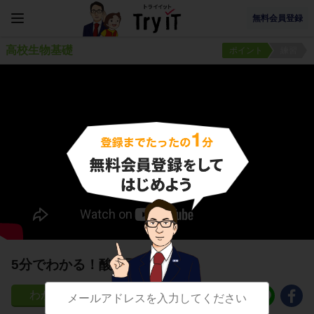
無料会員登録
高校生物基礎
ポイント
練習
5分でわかる！酸性雨
79