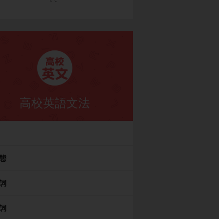
高校英語文法
態
詞
詞