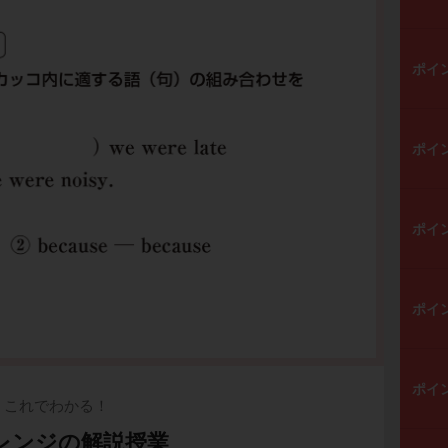
ポイ
ポイ
ポイ
ポイ
ポイ
これでわかる！
レンジの解説授業