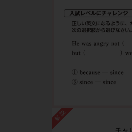
解説
チャ