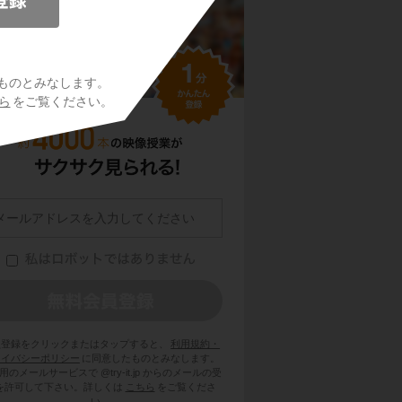
ものとみなします。
ら
をご覧ください。
員登録をクリックまたはタップすると、
利用規約・
ライバシーポリシー
に同意したものとみなします。
用のメールサービスで @try-it.jp からのメールの受
を許可して下さい。詳しくは
こちら
をご覧くださ
い。