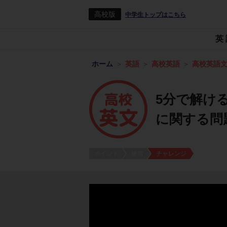
高校版
中学生トップはこちら
英
ホーム
英語
高校英語
高校英語
5分で解ける！
に関する問
ポイント
練習
チャレンジ