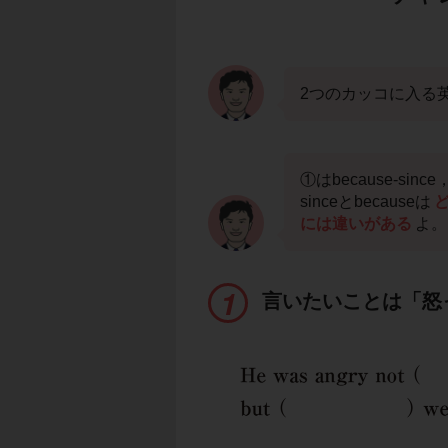
2つのカッコに入る
①はbecause-since
sinceとbecauseは
には違いがある
よ。
言いたいことは「怒