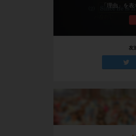
「理由」を表す接続
友