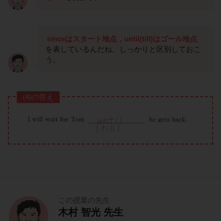
sinceはスタート地点，until(till)はゴール地点
を表しているんだね。しっかりと区別しておこ
う。
(4)の答え
この授業の先生
木村 智光 先生