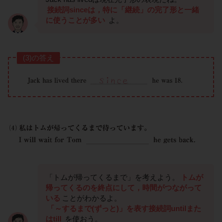
接続詞sinceは，特に「継続」の完了形と一緒
に使うことが多い
よ。
(3)の答え
「トムが帰ってくるまで」を考えよう。
トムが
帰ってくるのを終点にして，時間がつながって
いる
ことがわかるよ。
「～するまで(ずっと)」を表す接続詞untilまた
はtill
を使おう。