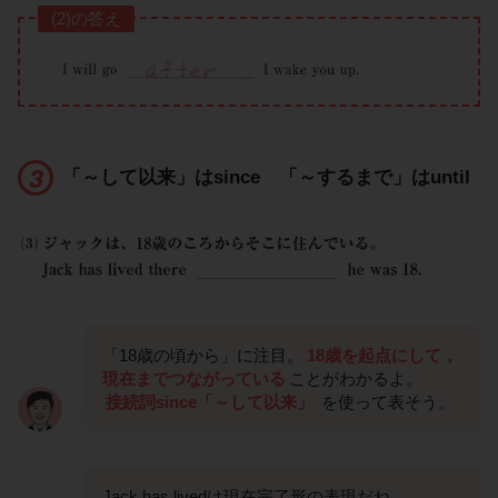
(2)の答え
「～して以来」はsince 「～するまで」はuntil
「18歳の頃から」に注目。
18歳を起点にして，
現在までつながっている
ことがわかるよ。
接続詞since「～して以来」
を使って表そう。
Jack has livedは現在完了形の表現だね。