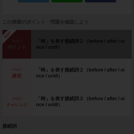
この授業のポイント・問題を確認しよう
勉強中
step1
「時」を表す接続詞２（before / after / si
ポイント
nce / until）
step2
「時」を表す接続詞２（before / after / si
練習
nce / until）
step3
「時」を表す接続詞２（before / after / si
nce / until）
チャレンジ
接続詞