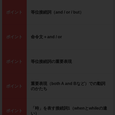
ポイント
等位接続詞（and / or / but）
ポイント
命令文＋and / or
ポイント
等位接続詞の重要表現
重要表現（both A and Bなど）での動詞
ポイント
のかたち
「時」を表す接続詞1（whenとwhileの違
ポイント
い）