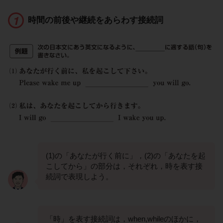
時間の前後や継続をあらわす接続詞
(1)の「あなたが行く前に」，(2)の「あなたを起
こしてから」の部分は，それぞれ，時を表す接
続詞で表現しよう。
「時」を表す接続詞は，when,whileのほかに，