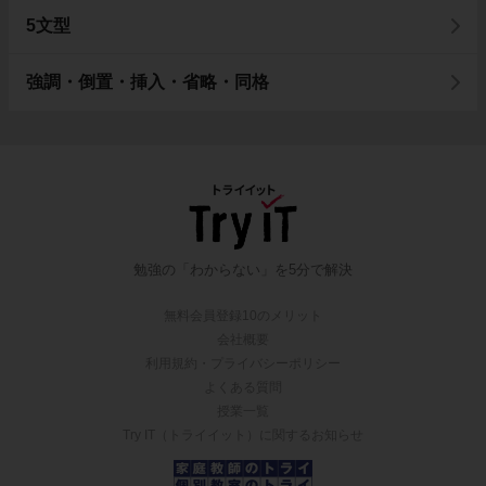
5文型
強調・倒置・挿入・省略・同格
勉強の「わからない」を5分で解決
無料会員登録10のメリット
会社概要
利用規約・プライバシーポリシー
よくある質問
授業一覧
Try IT（トライイット）に関するお知らせ