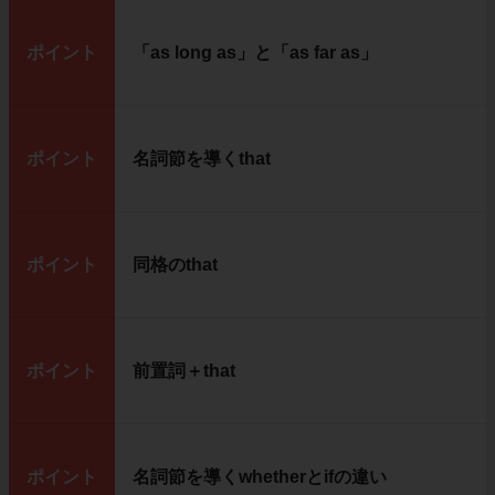
ポイント
「as long as」と「as far as」
ポイント
名詞節を導くthat
ポイント
同格のthat
ポイント
前置詞＋that
ポイント
名詞節を導くwhetherとifの違い