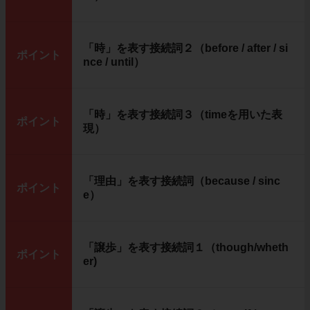
「時」を表す接続詞２（before / after / si
ポイント
nce / until）
「時」を表す接続詞３（timeを用いた表
ポイント
現）
「理由」を表す接続詞（because / sinc
ポイント
e）
「譲歩」を表す接続詞１（though/wheth
ポイント
er)