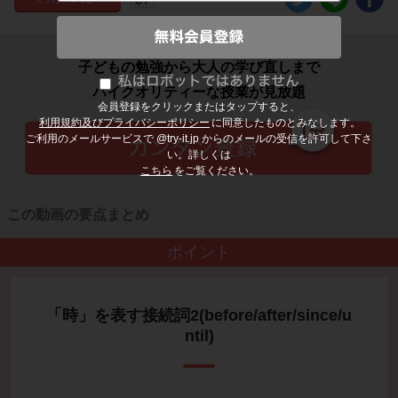
子どもの勉強から大人の学び直しまで
ハイクオリティーな授業が見放題
会員登録をクリックまたはタップすると、
利用規約及びプライバシーポリシー
に同意したものとみなします。
ご利用のメールサービスで @try-it.jp からのメールの受信を許可して下さ
い。詳しくは
こちら
をご覧ください。
この動画の要点まとめ
ポイント
「時」を表す接続詞2(before/after/since/u
ntil)