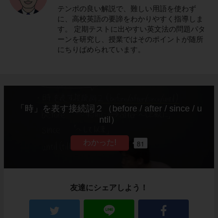
テンポの良い解説で、難しい用語を使わず
に、高校英語の要諦をわかりやすく指導しま
す。 定期テストに出やすい英文法の問題パタ
ーンを研究し、授業ではそのポイントが随所
にちりばめられています。
「時」を表す接続詞２（before / after / since / u
ntil）
81
友達にシェアしよう！