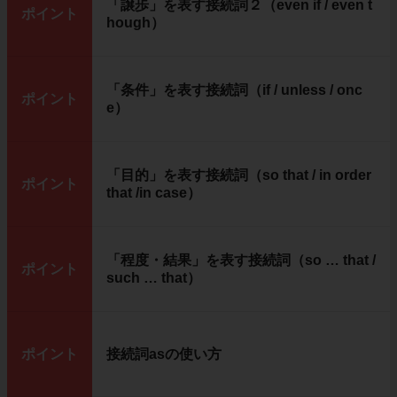
「譲歩」を表す接続詞２（even if / even t
ポイント
hough）
「条件」を表す接続詞（if / unless / onc
ポイント
e）
「目的」を表す接続詞（so that / in order
ポイント
that /in case）
「程度・結果」を表す接続詞（so … that /
ポイント
such … that）
ポイント
接続詞asの使い方