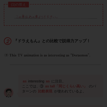
(1)の答え
『ドラえもん』との比較で説得力アップ！
as
interesting
as
に注目。
ここでは、③
as tall「同じくらい高い」
のパ
ターンの
比較表現
が使われているよ。