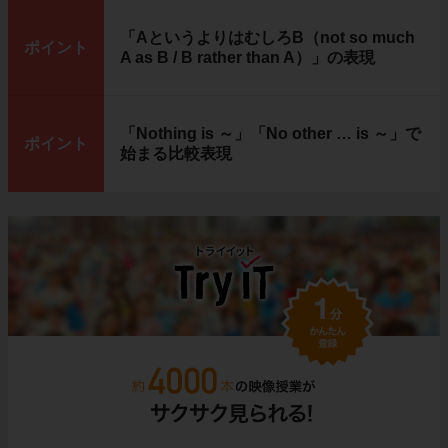
「AというよりはむしろB（not so much
ポイント
A as B / B rather than A）」の表現
「Nothing is ～」「No other … is ～」で
ポイント
始まる比較表現