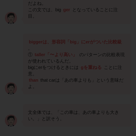
だよね。
この文では、big
ger
となっていることに注
目。
biggerは、形容詞「big」にerがついた比較級
。
①
taller「〜より高い」
のパターンの比較表現
が使われているんだ。
bigにerをつけるときには
gを重ねる
ことに注
意。
than
that carは「あの車よりも」という意味だ
よ。
文全体では、「この車は、あの車よりも大き
い。」と訳そう。