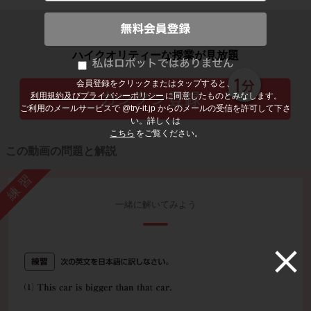
子どもの勉強から大人の学び直しまで
ハイクオリティーな授業が見放題
会員登録をクリックまたはタップすると、
利用規約及びプライバシーポリシー
に同意したものとみなします。
ご利用のメールサービスで @try-it.jp からのメールの受信を許可して下さ
い。詳しくは
こちら
をご覧ください。
この動画の問題と解説
練習
一緒に解いてみよう