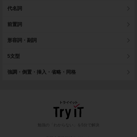
代名詞
前置詞
形容詞・副詞
5文型
強調・倒置・挿入・省略・同格
勉強の「わからない」を5分で解決