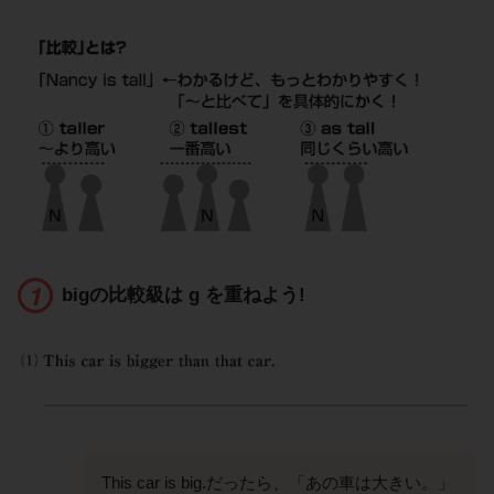
bigの比較級は g を重ねよう!
This car is big.だったら、「あの車は大きい。」