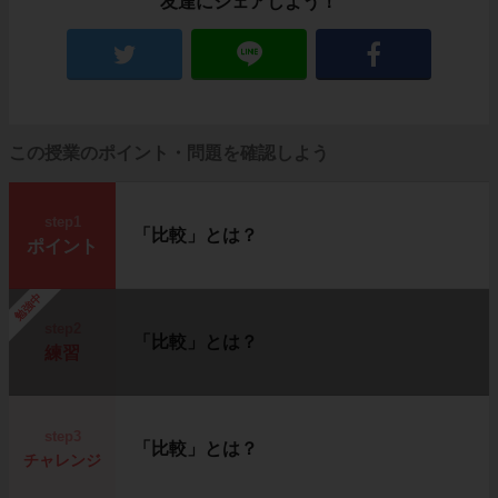
友達にシェアしよう！
この授業のポイント・問題を確認しよう
step1
「比較」とは？
ポイント
勉強中
step2
「比較」とは？
練習
step3
「比較」とは？
チャレンジ