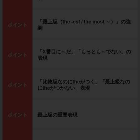
「最上級（the -est / the most ～）」の強
ポイント
調
「X番目に～だ」「もっとも～でない」の
ポイント
表現
「比較級なのにtheがつく」「最上級なの
ポイント
にtheがつかない」表現
ポイント
最上級の重要表現