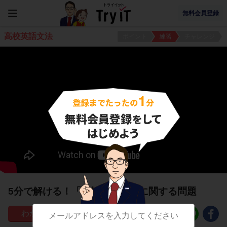
無料会員登録
高校英語文法
ポイント
練習
チャレンジ
5分で解ける！「比較」とは？に関する問題
57