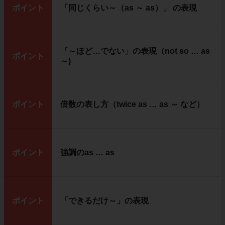
ポイント
「同じくらい～（as ～ as）」 の表現
「～ほど…でない」の表現（not so … as
ポイント
～)
ポイント
倍数の表し方（twice as … as ～ など）
ポイント
強調のas … as
ポイント
「できるだけ～」の表現