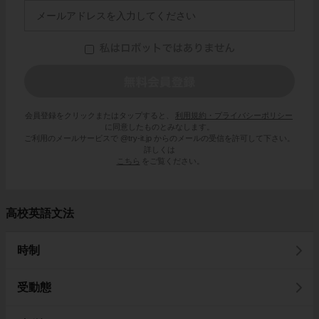
会員登録をクリックまたはタップすると、
利用規約・プライバシーポリシー
に同意したものとみなします。
ご利用のメールサービスで @try-it.jp からのメールの受信を許可して下さい。
詳しくは
こちら
をご覧ください。
高校英語文法
時制
受動態