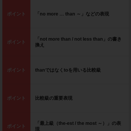
ポイント
「no more … than ～」などの表現
「not more than / not less than」の書き
ポイント
換え
ポイント
thanではなくtoを用いる比較級
ポイント
比較級の重要表現
「最上級（the-est / the most ～）」の表
ポイント
現