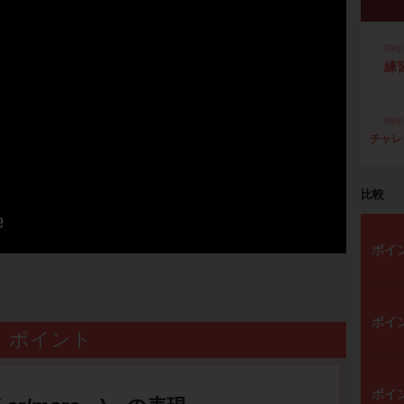
ste
練
ste
チャレ
比較
ポイ
ポイ
ポイント
ポイ