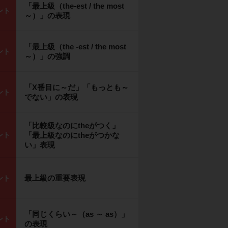
「最上級（the-est / the most
ント
～）」の表現
「最上級（the -est / the most
ント
～）」の強調
「X番目に～だ」「もっとも～
ント
でない」の表現
「比較級なのにtheがつく」
ント
「最上級なのにtheがつかな
い」表現
最上級の重要表現
ント
「同じくらい～（as ～ as）」
ント
の表現