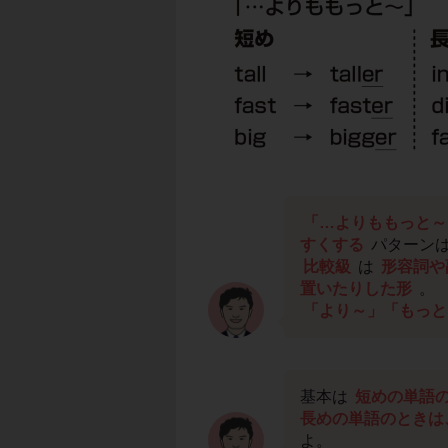
「…よりももっと～
すくする
パターン
比較級
は
形容詞や
置いたりした形
。
「より～」「もっと
基本は
短めの単語の
長めの単語のときは
よ。