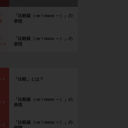
p2
「比較級（-er / more ～）」の
表現
習
「比較級（-er / more ～）」の
p3
表現
ンジ
「比較」とは？
ント
「比較級（-er / more ～）」の
ント
表現
「比較級（-er / more ～）」の
ント
強調