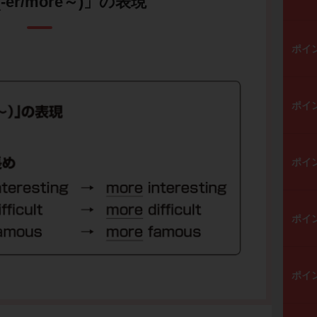
-er/more～)」の表現
ポイ
ポイ
ポイ
ポイ
ポイ