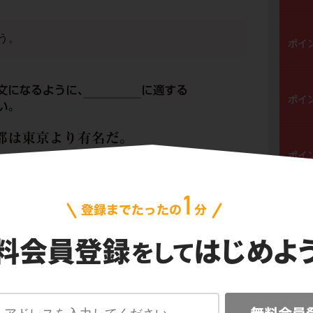
う。
ポイ
ポイ
ポイ
ポイ
題だね。
ポイ
ignersは「外国人の中で」、