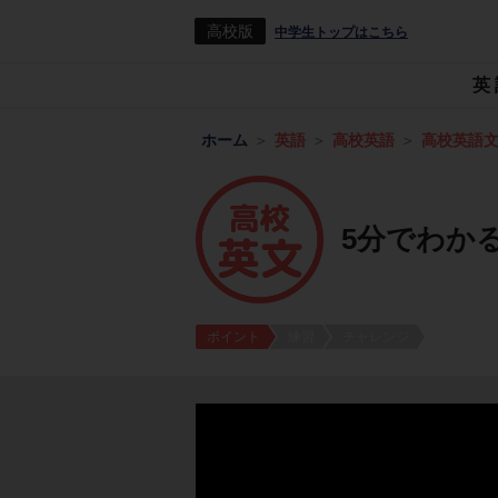
高校版
中学生トップはこちら
英
ホーム
英語
高校英語
高校英語
5分でわかる
ポイント
練習
チャレンジ