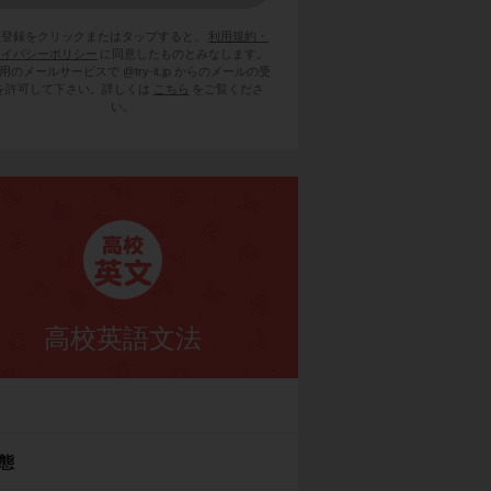
員登録をクリックまたはタップすると、
利用規約・
ライバシーポリシー
に同意したものとみなします。
用のメールサービスで @try-it.jp からのメールの受
を許可して下さい。詳しくは
こちら
をご覧くださ
い。
高校英語文法
態