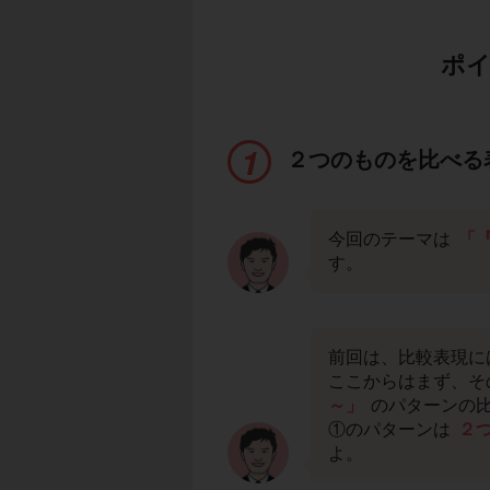
ポイ
２つのものを比べる
今回のテーマは
「『
す。
前回は、比較表現に
ここからはまず、そ
～」
のパターンの
①のパターンは
２
よ。