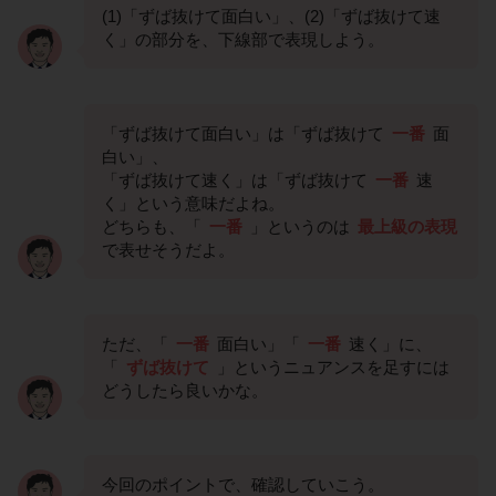
(1)「ずば抜けて面白い」、(2)「ずば抜けて速
く」の部分を、下線部で表現しよう。
「ずば抜けて面白い」は「ずば抜けて
一番
面
白い」、
「ずば抜けて速く」は「ずば抜けて
一番
速
く」という意味だよね。
どちらも、「
一番
」というのは
最上級の表現
で表せそうだよ。
ただ、「
一番
面白い」「
一番
速く」に、
「
ずば抜けて
」というニュアンスを足すには
どうしたら良いかな。
今回のポイントで、確認していこう。