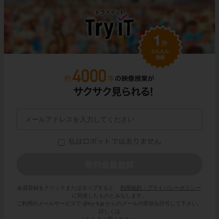
会員登録をクリックまたはタップすると、
利用規約・プライバシーポリシー
に同意したものとみなします。
ご利用のメールサービスで @try-it.jp からのメールの受信を許可して下さい。
詳しくは
こちら
をご覧ください。