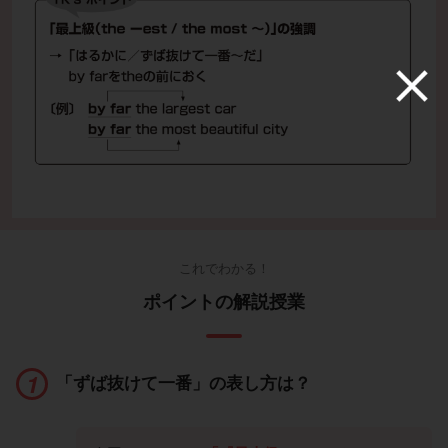
これでわかる！
ポイントの解説授業
「ずば抜けて一番」の表し方は？