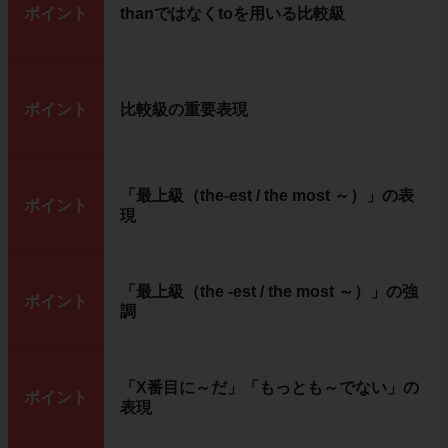
ポイント
thanではなくtoを用いる比較級
ポイント
比較級の重要表現
「最上級（the-est / the most ～）」の表
ポイント
現
「最上級（the -est / the most ～）」の強
ポイント
調
「X番目に～だ」「もっとも～でない」の
ポイント
表現