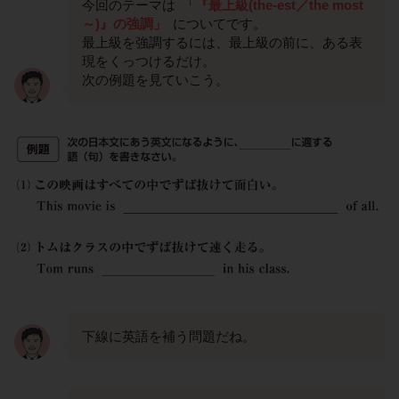
今回のテーマは
「『最上級(the-est／the most
～)』の強調」
についてです。
最上級を強調するには、最上級の前に、ある表
現をくっつけるだけ。
次の例題を見ていこう。
下線に英語を補う問題だね。