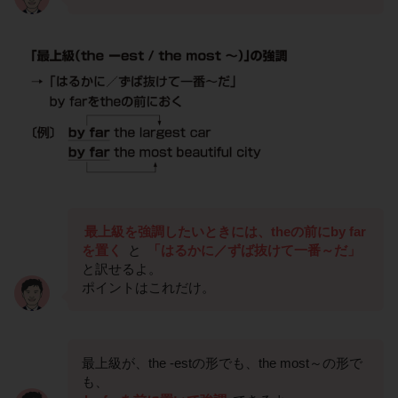
最上級を強調したいときには、theの前にby far
を置く
と
「はるかに／ずば抜けて一番～だ」
と訳せるよ。
ポイントはこれだけ。
最上級が、the -estの形でも、the most～の形で
も、