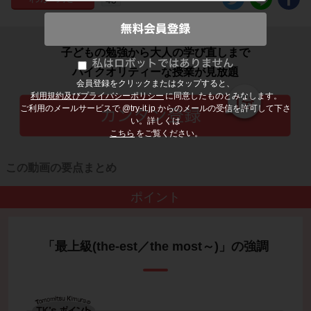
子どもの勉強から大人の学び直しまで
ハイクオリティーな授業が見放題
会員登録をクリックまたはタップすると、
利用規約及びプライバシーポリシー
に同意したものとみなします。
ご利用のメールサービスで @try-it.jp からのメールの受信を許可して下さ
い。詳しくは
こちら
をご覧ください。
この動画の要点まとめ
ポイント
「最上級(the-est／the most～)」の強調