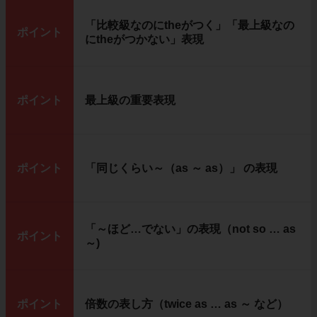
「比較級なのにtheがつく」「最上級なの
ポイント
にtheがつかない」表現
ポイント
最上級の重要表現
ポイント
「同じくらい～（as ～ as）」 の表現
「～ほど…でない」の表現（not so … as
ポイント
～)
ポイント
倍数の表し方（twice as … as ～ など）