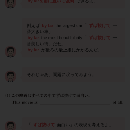
by farを前に置いて強調
できるよ。
例えば
by far
the largest car「
ずば抜けて
一
番大きい車」、
by far
the most beautiful city「
ずば抜けて
一
番美しい街」だね。
by far
が後ろの最上級にかかるんだ。
それじゃあ、問題に戻ってみよう。
「
ずば抜けて
面白い」の表現を考えるよ。