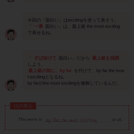
今回の「面白い」はexcitingを使って表そう。
「
一番
面白い」は、最上級 the most exciting
で表せるね。
「
ずば抜けて
面白い」だから
最上級を強調
しよう。
最上級の前に、by far
を付けて、by far the mos
t excitingとなるね。
by farがthe most excitingを修飾しているんだ。
(1)の答え