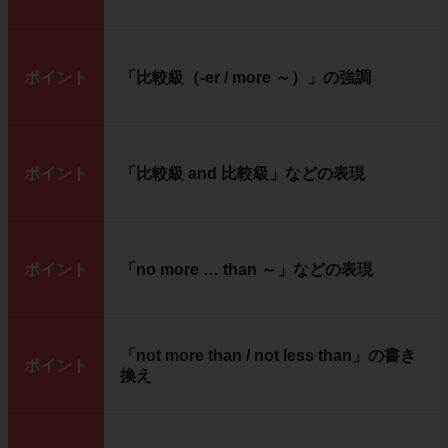
ポイント
「比較級（-er / more ～）」の強調
ポイント
「比較級 and 比較級」などの表現
ポイント
「no more … than ～」などの表現
「not more than / not less than」の書き
ポイント
換え