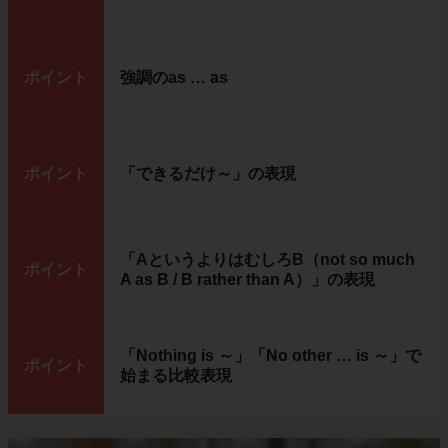
ポイント
強調のas … as
ポイント
「できるだけ～」の表現
「AというよりはむしろB（not so much
ポイント
A as B / B rather than A）」の表現
「Nothing is ～」「No other … is ～」で
ポイント
始まる比較表現