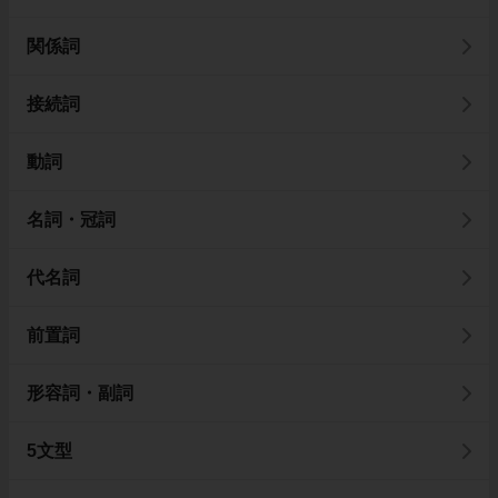
関係詞
接続詞
動詞
名詞・冠詞
代名詞
前置詞
形容詞・副詞
5文型