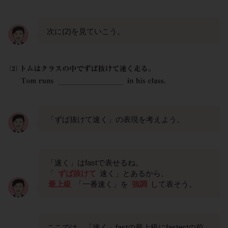
次に(2)を見ていこう。
「ずば抜けて速く」の表現を考えよう。
「速く」はfastで表せるね。
「
ずば抜けて
速く」とあるから、
最上級
「一番速く」を
強調
して表そう。
ここでは、「速く」fastの最上級にfastestの前