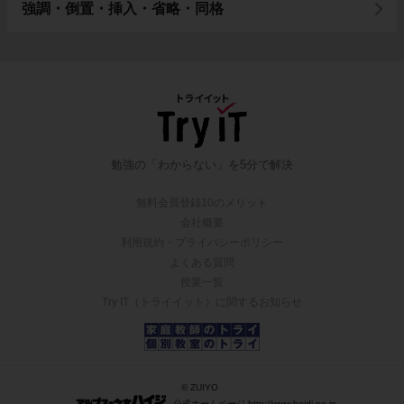
強調・倒置・挿入・省略・同格
勉強の「わからない」を5分で解決
無料会員登録10のメリット
会社概要
利用規約・プライバシーポリシー
よくある質問
授業一覧
Try IT（トライイット）に関するお知らせ
© ZUIYO
公式ホームページ http://www.heidi.ne.jp