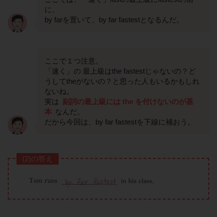
に、
by farを置いて、by far fastestとなるんだ。
ここで１つ注意。
「速く」の 最上級はthe fastestじゃないの？ど
うしてtheがないの？と思った人もいるかもしれ
ないね。
実は
副詞の最上級には the を付けないのが基
本
なんだ。
だから今回は、by far fastestを下線に補おう。
(2)の答え