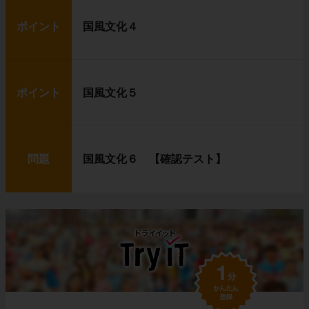
ポイント
国風文化４
ポイント
国風文化５
問題
国風文化６ 【確認テスト】