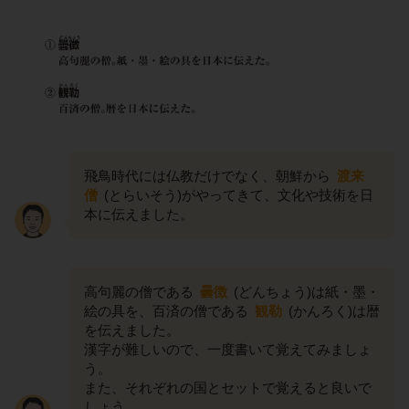
飛鳥時代には仏教だけでなく、朝鮮から
渡来
僧
(とらいそう)がやってきて、文化や技術を日
本に伝えました。
高句麗の僧である
曇徴
(どんちょう)は紙・墨・
絵の具を、百済の僧である
観勒
(かんろく)は暦
を伝えました。
漢字が難しいので、一度書いて覚えてみましょ
う。
また、それぞれの国とセットで覚えると良いで
しょう。