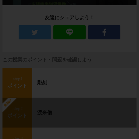
友達にシェアしよう！
この授業のポイント・問題を確認しよう
step1
彫刻
ポイント
勉強中
step2
渡来僧
ポイント
step3