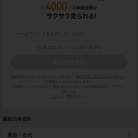
会員登録をクリックまたはタップすると、
利用規約・プライバシーポリシー
に同意したものとみなします。
ご利用のメールサービスで @try-it.jp からのメールの受信を許可して下さい。
詳しくは
こちら
をご覧ください。
高校日本史B
原始・古代