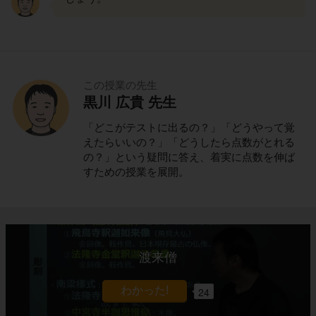
この授業の先生
黒川 広貴 先生
「どこがテストに出るの？」「どうやって覚
えたらいいの？」「どうしたら点数がとれる
の？」という疑問に答え、着実に点数を伸ば
すための授業を展開。
渡来僧
24