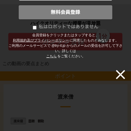
子どもの勉強から大人の学び直しまで
ハイクオリティーな授業が見放題
会員登録をクリックまたはタップすると、
利用規約及びプライバシーポリシー
に同意したものとみなします。
ご利用のメールサービスで @try-it.jp からのメールの受信を許可して下さ
い。詳しくは
こちら
をご覧ください。
この動画の要点まとめ
ポイント
渡来僧