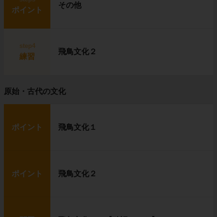
その他
ポイント
step4
飛鳥文化２
練習
原始・古代の文化
ポイント
飛鳥文化１
ポイント
飛鳥文化２