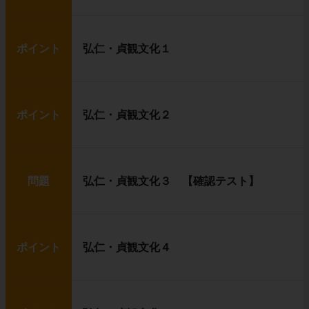
ポイント
弘仁・貞観文化１
ポイント
弘仁・貞観文化２
問題
弘仁・貞観文化３ 【確認テスト】
ポイント
弘仁・貞観文化４