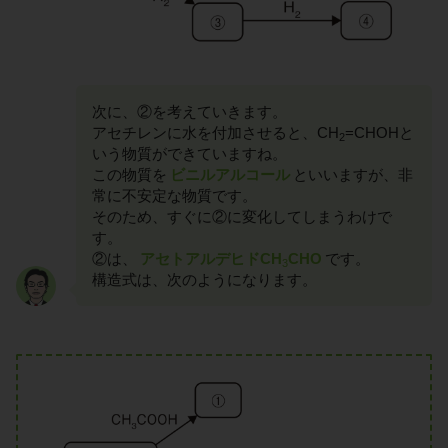
次に、②を考えていきます。
アセチレンに水を付加させると、CH
=CHOHと
2
いう物質ができていますね。
この物質を
ビニルアルコール
といいますが、非
常に不安定な物質です。
そのため、すぐに②に変化してしまうわけで
す。
②は、
アセトアルデヒドCH
CHO
です。
3
構造式は、次のようになります。