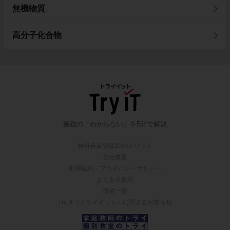
無機物質
高分子化合物
勉強の「わからない」を5分で解決
無料会員登録10のメリット
会社概要
利用規約・プライバシーポリシー
よくある質問
授業一覧
Try IT（トライイット）に関するお知らせ