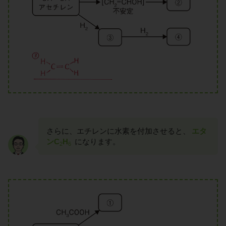
さらに、エチレンに水素を付加させると、
エタ
ンC
H
になります。
2
6