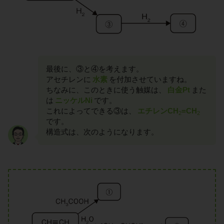
最後に、③と④を考えます。
アセチレンに
水素
を付加させていますね。
ちなみに、このときに使う触媒は、
白金Pt
また
は
ニッケルNi
です。
これによってできる③は、
エチレンCH
=CH
2
2
です。
構造式は、次のようになります。