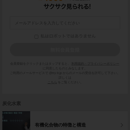
会員登録をクリックまたはタップすると、
利用規約・プライバシーポリシー
に同意したものとみなします。
ご利用のメールサービスで @try-it.jp からのメールの受信を許可して下さい。
詳しくは
こちら
をご覧ください。
炭化水素
有機化合物の特徴と構造