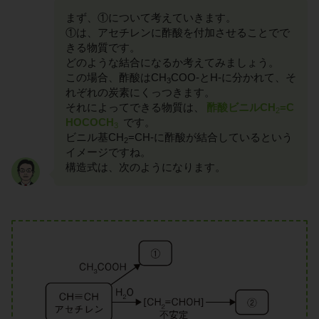
まず、①について考えていきます。
①は、アセチレンに酢酸を付加させることでで
きる物質です。
どのような結合になるか考えてみましょう。
この場合、酢酸はCH
COO-とH-に分かれて、そ
3
れぞれの炭素にくっつきます。
それによってできる物質は、
酢酸ビニルCH
=C
2
HOCOCH
です。
3
ビニル基CH
=CH-に酢酸が結合しているという
2
イメージですね。
構造式は、次のようになります。