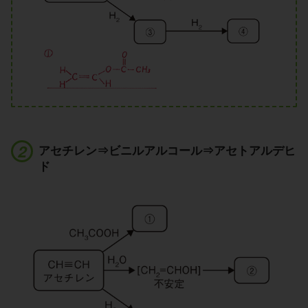
アセチレン⇒ビニルアルコール⇒アセトアルデヒ
ド