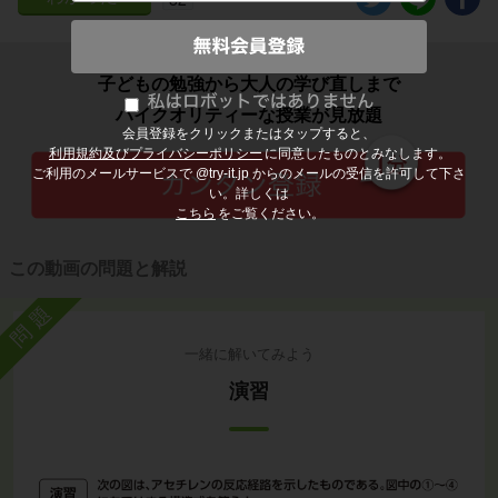
子どもの勉強から大人の学び直しまで
ハイクオリティーな授業が見放題
会員登録をクリックまたはタップすると、
利用規約及びプライバシーポリシー
に同意したものとみなします。
ご利用のメールサービスで @try-it.jp からのメールの受信を許可して下さ
い。詳しくは
こちら
をご覧ください。
この動画の問題と解説
問題
一緒に解いてみよう
演習