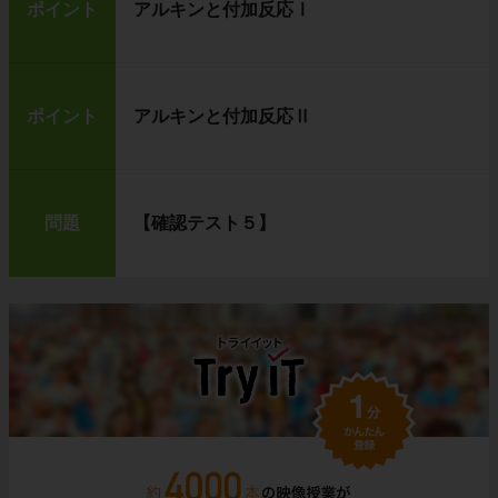
ポイント
アルキンと付加反応Ⅰ
ポイント
アルキンと付加反応Ⅱ
問題
【確認テスト５】