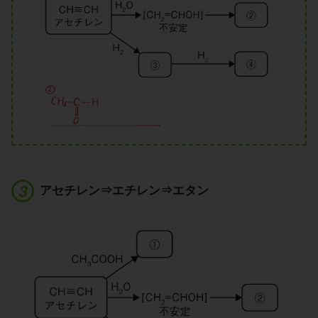
アセチレン⇒エチレン⇒エタン