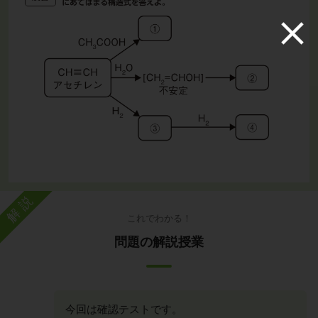
解説
これでわかる！
問題の解説授業
今回は確認テストです。