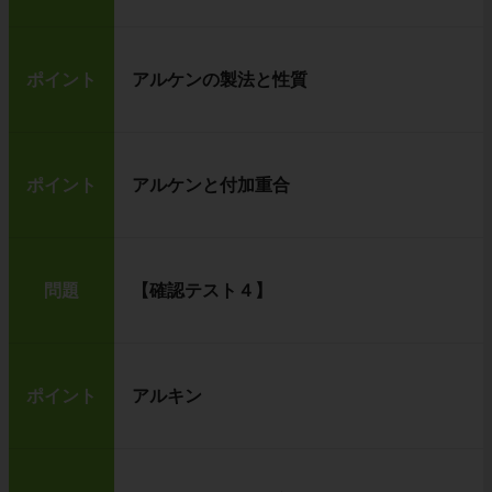
ポイント
アルケンの製法と性質
ポイント
アルケンと付加重合
問題
【確認テスト４】
ポイント
アルキン