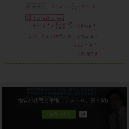
物質の状態と平衡（テスト６、第１問）
25