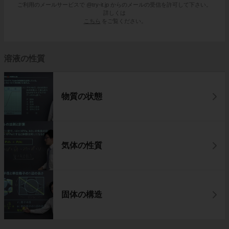
ご利用のメールサービスで @try-it.jp からのメールの受信を許可して下さい。
詳しくは
こちら
をご覧ください。
溶液の性質
物質の状態
気体の性質
固体の構造