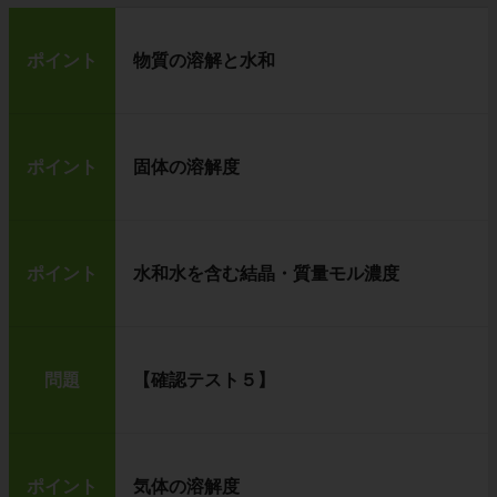
ポイント
物質の溶解と水和
ポイント
固体の溶解度
ポイント
水和水を含む結晶・質量モル濃度
問題
【確認テスト５】
ポイント
気体の溶解度