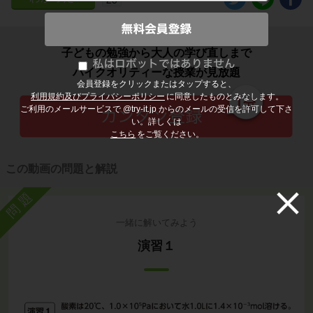
子どもの勉強から大人の学び直しまで
ハイクオリティーな授業が見放題
会員登録をクリックまたはタップすると、
利用規約及びプライバシーポリシー
に同意したものとみなします。
ご利用のメールサービスで @try-it.jp からのメールの受信を許可して下さ
い。詳しくは
こちら
をご覧ください。
この動画の問題と解説
問題
一緒に解いてみよう
演習１