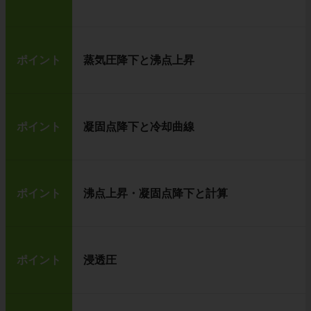
ポイント
蒸気圧降下と沸点上昇
ポイント
凝固点降下と冷却曲線
ポイント
沸点上昇・凝固点降下と計算
ポイント
浸透圧