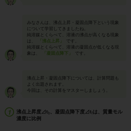
みなさんは、沸点上昇・凝固点降下という現象
について学習してきましたね。
純溶媒とくらべて、溶液の沸点が高くなる現象
は、
「沸点上昇」
です。
純溶媒とくらべて、溶液の凝固点が低くなる現
象は、
「凝固点降下」
です。
沸点上昇・凝固点降下については、計算問題も
よく出題されます。
今回は、その計算をマスターしましょう。
沸点上昇度⊿t
、凝固点降下度⊿t
は、質量モル
b
f
濃度に比例