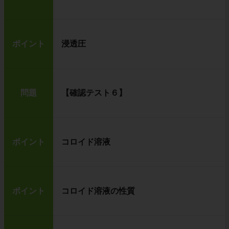
ポイント
浸透圧
問題
【確認テスト６】
ポイント
コロイド溶液
ポイント
コロイド溶液の性質