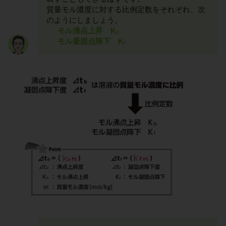
質量モル濃度に対する比例定数をそれぞれ、次
のようにしましょう。
モル沸点上昇 K
b
モル凝固点降下 K
f