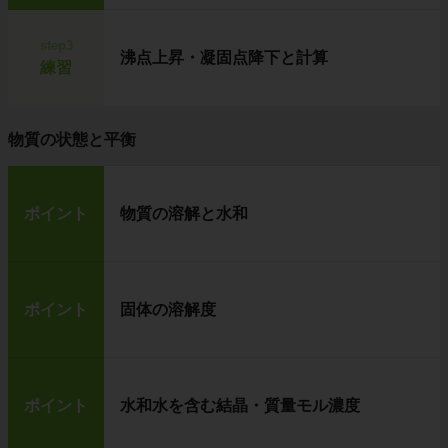
step3
沸点上昇・凝固点降下と計算
練習
物質の状態と平衡
ポイント
物質の溶解と水和
ポイント
固体の溶解度
ポイント
水和水を含む結晶・質量モル濃度