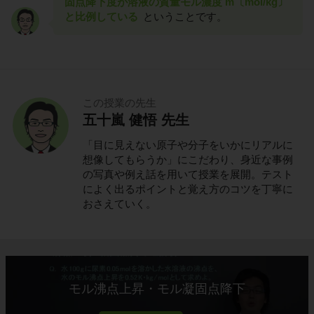
固点降下度が溶液の質量モル濃度 m〔mol/kg〕
と比例している
ということです。
この授業の先生
五十嵐 健悟 先生
「目に見えない原子や分子をいかにリアルに
想像してもらうか」にこだわり、身近な事例
の写真や例え話を用いて授業を展開。テスト
によく出るポイントと覚え方のコツを丁寧に
おさえていく。
モル沸点上昇・モル凝固点降下