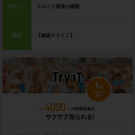
ポイント
コロイド溶液の種類
問題
【確認テスト７】