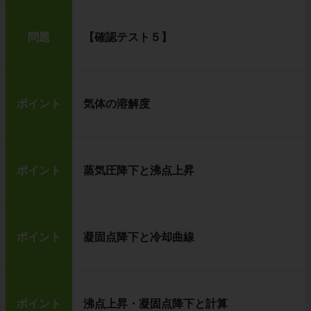
問題
【確認テスト５】
ポイント
気体の溶解度
ポイント
蒸気圧降下と沸点上昇
ポイント
凝固点降下と冷却曲線
ポイント
沸点上昇・凝固点降下と計算