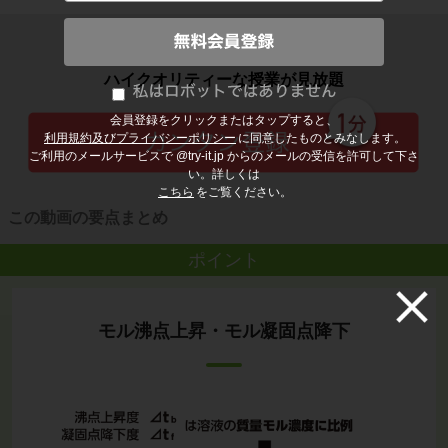
子どもの勉強から大人の学び直しまで
ハイクオリティーな授業が見放題
会員登録をクリックまたはタップすると、
利用規約及びプライバシーポリシー
に同意したものとみなします。
ご利用のメールサービスで @try-it.jp からのメールの受信を許可して下さ
い。詳しくは
こちら
をご覧ください。
この動画の要点まとめ
ポイント
モル沸点上昇・モル凝固点降下