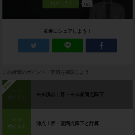
163
友達にシェアしよう！
この授業のポイント・問題を確認しよう
勉強中
step1
モル沸点上昇・モル凝固点降下
ポイント
step2
沸点上昇・凝固点降下と計算
ポイント