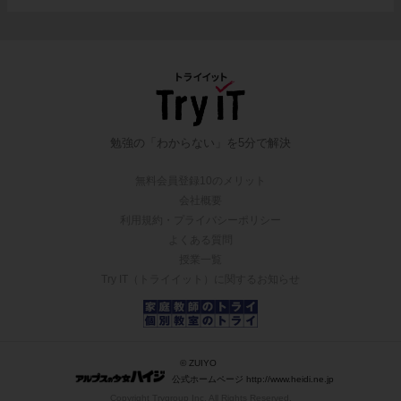
勉強の「わからない」を5分で解決
無料会員登録10のメリット
会社概要
利用規約・プライバシーポリシー
よくある質問
授業一覧
Try IT（トライイット）に関するお知らせ
© ZUIYO
公式ホームページ http://www.heidi.ne.jp
Copyright Trygroup Inc. All Rights Reserved.