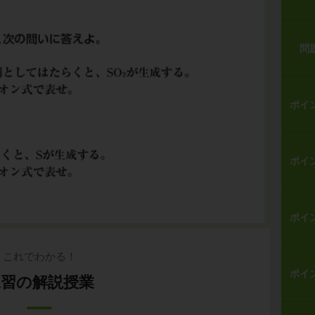
問
ポイ
ポイ
ポイ
これでわかる！
ポイ
練習の解説授業