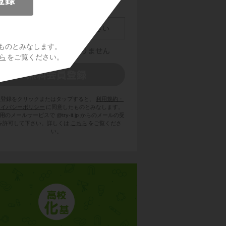
ものとみなします。
ら
をご覧ください。
員登録をクリックまたはタップすると、
利用規約・
ライバシーポリシー
に同意したものとみなします。
用のメールサービスで @try-it.jp からのメールの受
を許可して下さい。詳しくは
こちら
をご覧くださ
い。