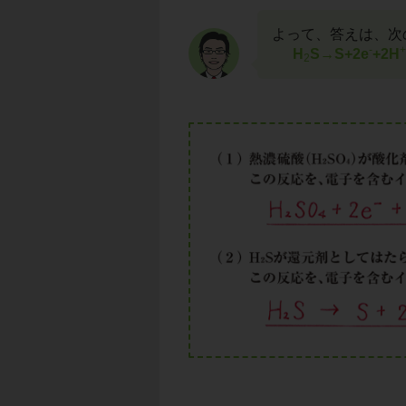
よって、答えは、次
-
+
H
S→S+2e
+2H
2