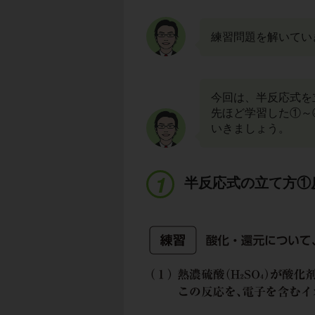
練習問題を解いてい
今回は、半反応式を
先ほど学習した①～
いきましょう。
半反応式の立て方①