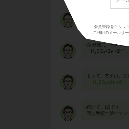
③ そして、左右の
-
+
H
SO
+2e
+
2H
2
4
会員登録をクリッ
ご利用のメールサービ
④ 最後に、H
Oを
2
-
+
H
SO
+2e
+2H
→
2
4
よって、答えは、次
-
+
H
SO
+2e
+2H
2
4
続いて、(2)です。
同じ手順で解いてい