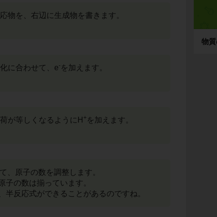
反応物を、右辺に生成物を書きます。
物質
-
変化に合わせて、e
を加えます。
+
電荷が等しくなるようにH
を加えます。
えて、原子の数を調整します。
原子の数は揃っています。
、半反応式ができることがあるのですね。