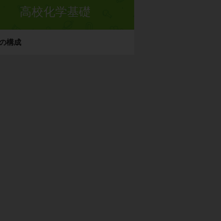
高校化学基礎
の構成