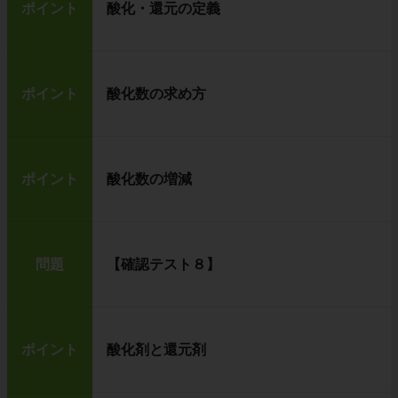
ポイント
酸化・還元の定義
ポイント
酸化数の求め方
ポイント
酸化数の増減
問題
【確認テスト８】
ポイント
酸化剤と還元剤