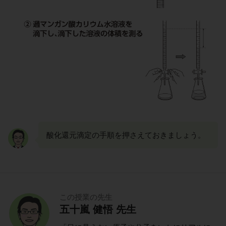
酸化還元滴定の手順を押さえておきましょう。
この授業の先生
五十嵐 健悟 先生