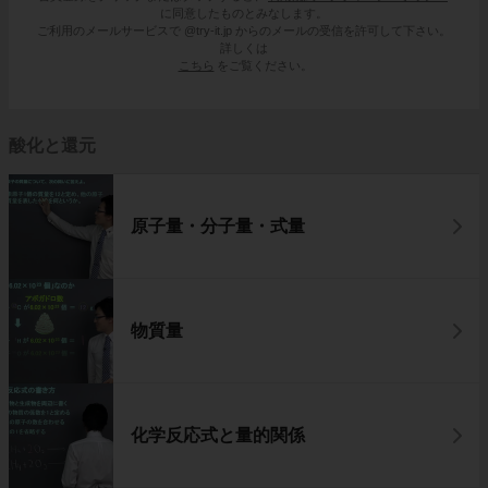
に同意したものとみなします。
ご利用のメールサービスで @try-it.jp からのメールの受信を許可して下さい。
詳しくは
こちら
をご覧ください。
酸化と還元
原子量・分子量・式量
物質量
化学反応式と量的関係