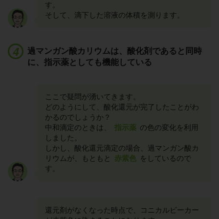
す。
そして、滴下した溶液の体積を測ります。
過マンガン酸カリウムは、酸化剤であると同時
に、指示薬としても機能している
ここで疑問が湧いてきます。
どのようにして、酸化還元が完了したことがわ
かるのでしょうか？
中和滴定のときは、
指示薬
の色の変化を利用
しました。
しかし、酸化還元滴定の場合、過マンガン酸カ
リウムが、もともと
赤紫色
をしているので
す。
還元剤がなくなった時点で、コニカルビーカー