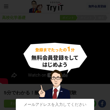
無料会員登録
高校化学基礎
ポイント
ポイント
練習
5分でわかる！酸化還元滴定の実験
173