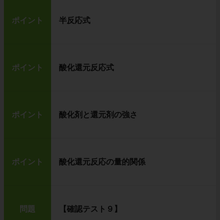
ポイント
半反応式
ポイント
酸化還元反応式
ポイント
酸化剤と還元剤の強さ
ポイント
酸化還元反応の量的関係
問題
【確認テスト９】