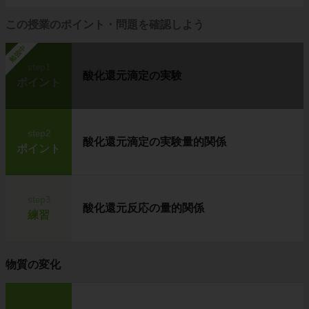
この授業のポイント・問題を確認しよう
勉強中
step1
酸化還元滴定の実験
ポイント
step2
酸化還元滴定の実験量的関係
ポイント
step3
酸化還元反応の量的関係
練習
物質の変化