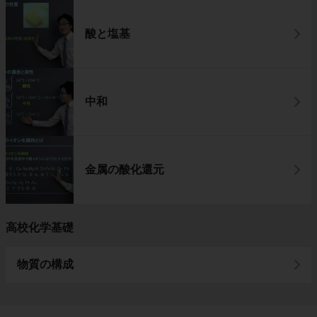
酸と塩基
中和
金属の酸化還元
高校化学基礎
物質の構成