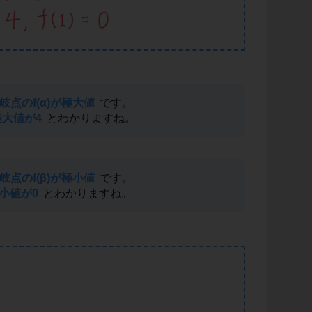
点のf(α)が極大値
です。
極大値が4
とわかりますね。
点のf(β)が極小値
です。
極小値が0
とわかりますね。