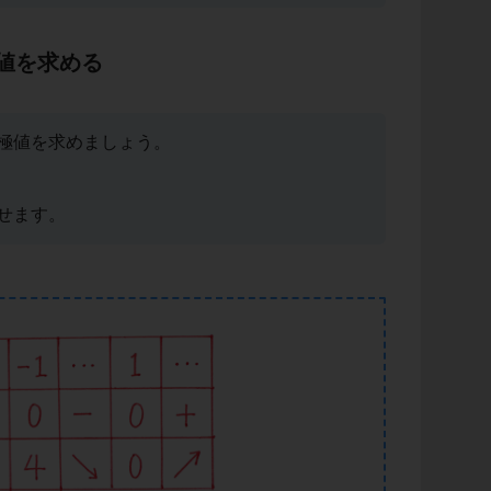
値を求める
極値を求めましょう。
せます。