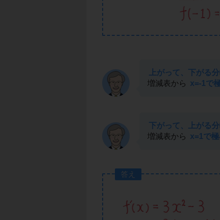
上がって、下がる分岐
増減表から
x=-1で
下がって、上がる分岐
増減表から
x=1で
答え