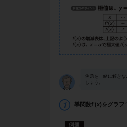
例題を一緒に解きな
しょう。
導関数f'(x)をグラ