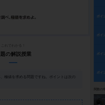
ポイ
ポイ
これでわかる！
例題の解説授業
ポイ
ポイ
調べ、極値を求める問題ですね。ポイントは次の
関数の