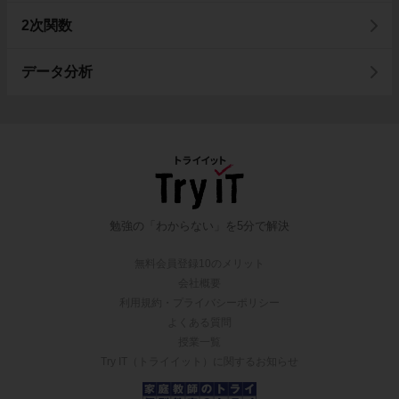
2次関数
データ分析
勉強の「わからない」を5分で解決
無料会員登録10のメリット
会社概要
利用規約・プライバシーポリシー
よくある質問
授業一覧
Try IT（トライイット）に関するお知らせ