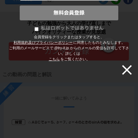
子どもの勉強から大人の学び直しまで
ハイクオリティーな授業が見放題
会員登録をクリックまたはタップすると、
利用規約及びプライバシーポリシー
に同意したものとみなします。
ご利用のメールサービスで @try-it.jp からのメールの受信を許可して下さ
い。詳しくは
こちら
をご覧ください。
この動画の問題と解説
練習
一緒に解いてみよう