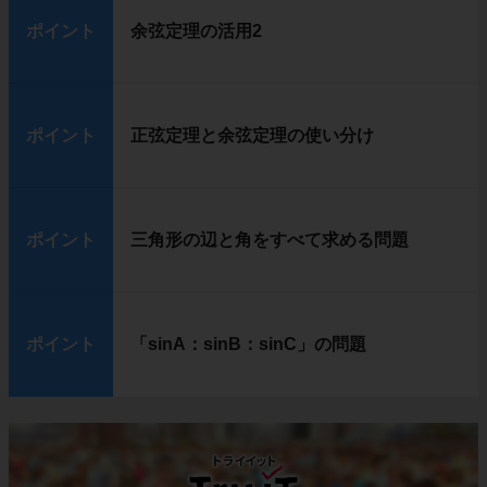
ポイント
余弦定理の活用2
ポイント
正弦定理と余弦定理の使い分け
ポイント
三角形の辺と角をすべて求める問題
ポイント
「sinA：sinB：sinC」の問題