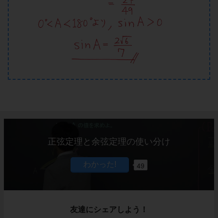
正弦定理と余弦定理の使い分け
49
友達にシェアしよう！