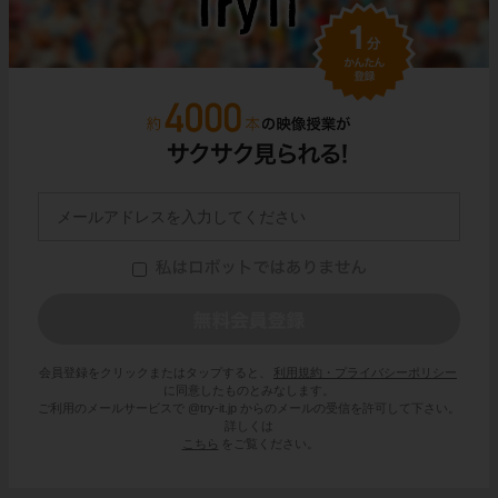
会員登録をクリックまたはタップすると、
利用規約・プライバシーポリシー
に同意したものとみなします。
ご利用のメールサービスで @try-it.jp からのメールの受信を許可して下さい。
詳しくは
こちら
をご覧ください。