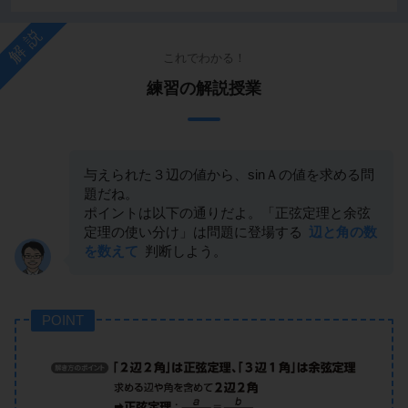
解説
これでわかる！
練習の解説授業
与えられた３辺の値から、sinＡの値を求める問
題だね。
ポイントは以下の通りだよ。「正弦定理と余弦
定理の使い分け」は問題に登場する
辺と角の数
を数えて
判断しよう。
POINT