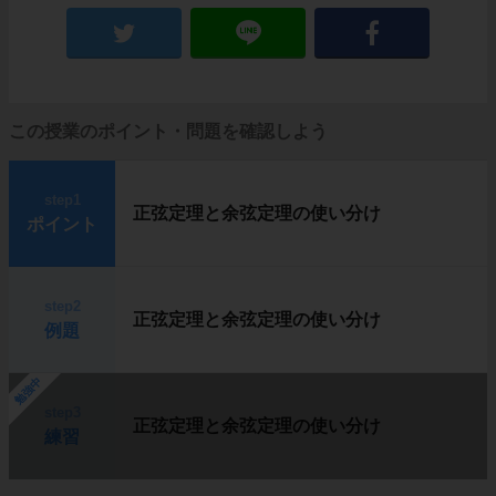
この授業のポイント・問題を確認しよう
step1
正弦定理と余弦定理の使い分け
ポイント
step2
正弦定理と余弦定理の使い分け
例題
勉強中
step3
正弦定理と余弦定理の使い分け
練習