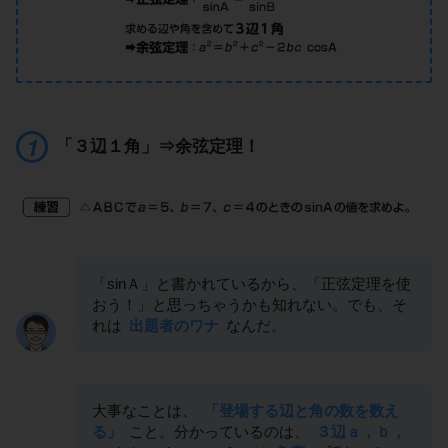
「３辺１角」⇒余弦定理！
「sinＡ」と書かれているから、「正弦定理を使
おう！」と思っちゃうかも知れない。でも、そ
れは
出題者のワナ
なんだ。
大事なことは、
「登場する辺と角の数を数え
る」
こと。分かっているのは、
３辺ａ，ｂ，