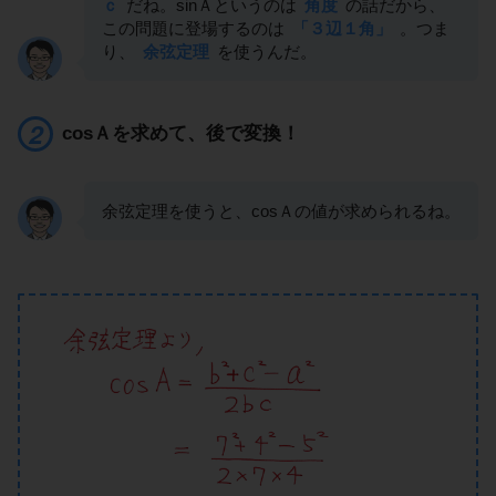
ｃ
だね。sinＡというのは
角度
の話だから、
この問題に登場するのは
「３辺１角」
。つま
り、
余弦定理
を使うんだ。
cosＡを求めて、後で変換！
余弦定理を使うと、cosＡの値が求められるね。