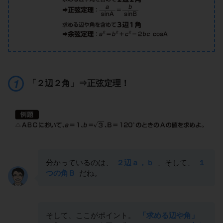
「２辺２角」⇒正弦定理！
分かっているのは、
２辺ａ，ｂ
、そして、
１
つの角Ｂ
だね。
そして、ここがポイント。
「求める辺や角」