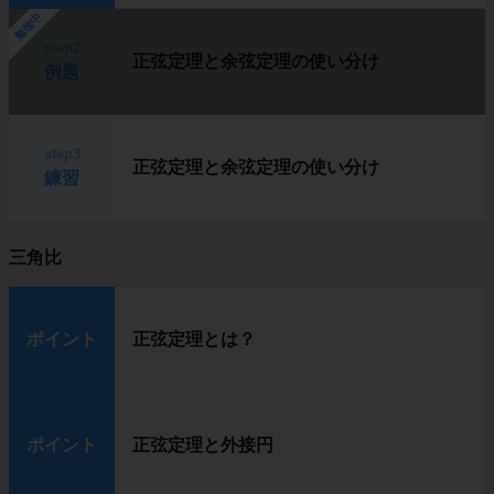
勉強中
step2
正弦定理と余弦定理の使い分け
例題
step3
正弦定理と余弦定理の使い分け
練習
三角比
ポイント
正弦定理とは？
ポイント
正弦定理と外接円