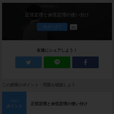
正弦定理と余弦定理の使い分け
83
友達にシェアしよう！
この授業のポイント・問題を確認しよう
step1
正弦定理と余弦定理の使い分け
ポイント