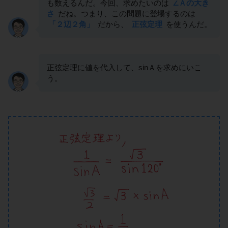
も数えるんだ。今回、求めたいのは
∠Ａの大き
さ
だね。つまり、この問題に登場するのは
「２辺２角」
だから、
正弦定理
を使うんだ。
正弦定理に値を代入して、sinＡを求めにいこ
う。