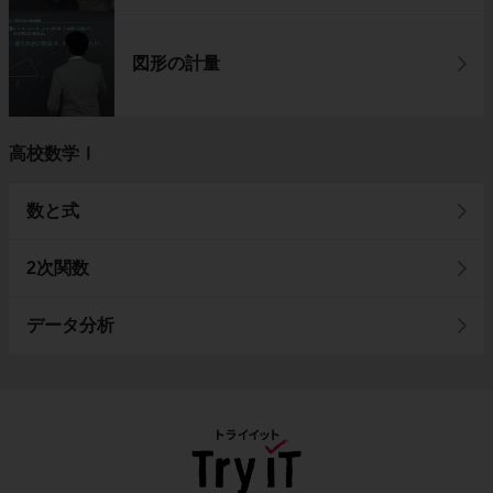
図形の計量
高校数学Ⅰ
数と式
2次関数
データ分析