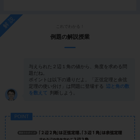
解説
これでわかる！
例題の解説授業
与えられた２辺１角の値から、角度を求める問
題だね。
ポイントは以下の通りだよ。「正弦定理と余弦
定理の使い分け」は問題に登場する
辺と角の数
を数えて
判断しよう。
POINT