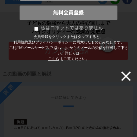
子どもの勉強から大人の学び直しまで
ハイクオリティーな授業が見放題
会員登録をクリックまたはタップすると、
利用規約及びプライバシーポリシー
に同意したものとみなします。
ご利用のメールサービスで @try-it.jp からのメールの受信を許可して下さ
い。詳しくは
こちら
をご覧ください。
この動画の問題と解説
例題
一緒に解いてみよう