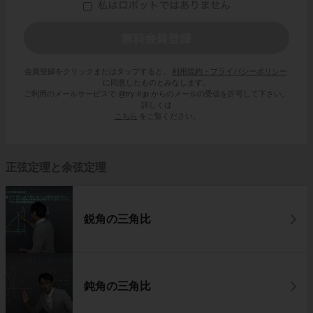
会員登録をクリックまたはタップすると、
利用規約・プライバシーポリシー
に同意したものとみなします。
ご利用のメールサービスで @try-it.jp からのメールの受信を許可して下さい。
詳しくは
こちら
をご覧ください。
正弦定理と余弦定理
鋭角の三角比
鈍角の三角比