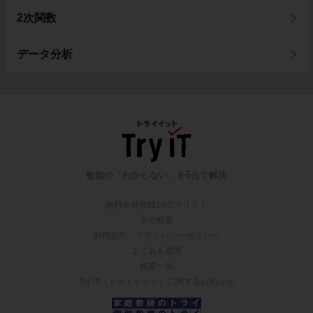
2次関数
データ分析
勉強の「わからない」を5分で解決
無料会員登録10のメリット
会社概要
利用規約・プライバシーポリシー
よくある質問
授業一覧
Try IT（トライイット）に関するお知らせ