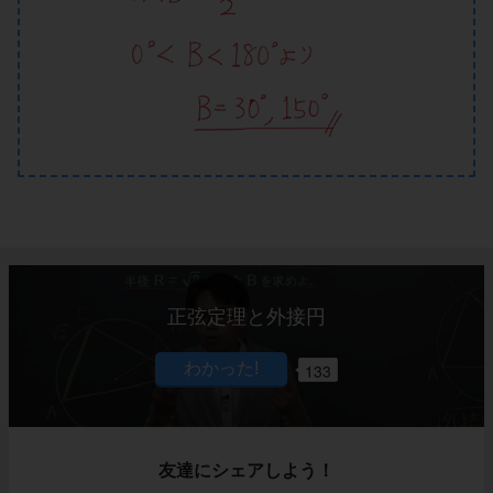
正弦定理と外接円
133
友達にシェアしよう！