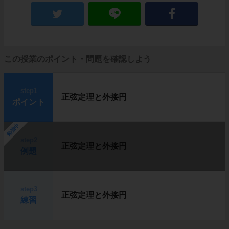
この授業のポイント・問題を確認しよう
step1
正弦定理と外接円
ポイント
勉強中
step2
正弦定理と外接円
例題
step3
正弦定理と外接円
練習