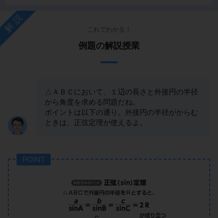
解説
これでわかる！
例題の解説授業
△ＡＢＣにおいて、１辺の長さと外接円の半径
から角度を求める問題だね。
ポイントは以下の通り。外接円の半径がからむ
ときは、正弦定理が使えるよ。
POINT