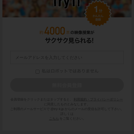
会員登録をクリックまたはタップすると、
利用規約・プライバシーポリシー
に同意したものとみなします。
ご利用のメールサービスで @try-it.jp からのメールの受信を許可して下さい。
詳しくは
こちら
をご覧ください。