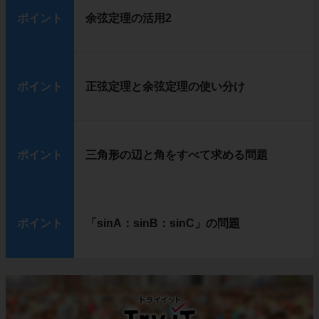
ポイント
余弦定理の活用2
ポイント
正弦定理と余弦定理の使い分け
ポイント
三角形の辺と角をすべて求める問題
ポイント
「sinA：sinB：sinC」の問題