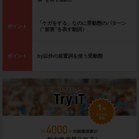
「ケガをする」なのに受動態のパターン
ポイント
（“被害”を表す動詞）
ポイント
by以外の前置詞を使う受動態