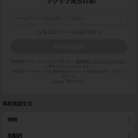
会員登録をクリックまたはタップすると、
利用規約・プライバシーポリシー
に同意したものとみなします。
ご利用のメールサービスで @try-it.jp からのメールの受信を許可して下さい。
詳しくは
こちら
をご覧ください。
高校英語文法
時制
助動詞