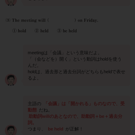
meetingは「会議」という意味だよ。
「（会などを）開く」という動詞はholdを使う
んだ。
holdは、過去形と過去分詞がどちらもheldで表せ
るよ。
主語の
「会議」は「開かれる」ものなので、受
動態
だね。
助動詞willのあとなので、助動詞＋be＋過去分
詞。
つまり、
be held
が正解！