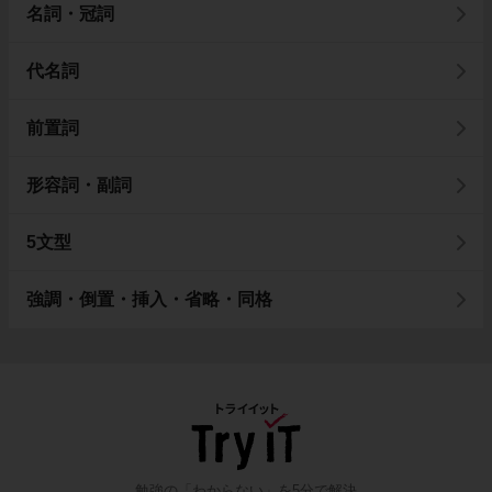
名詞・冠詞
代名詞
前置詞
形容詞・副詞
5文型
強調・倒置・挿入・省略・同格
勉強の「わからない」を5分で解決