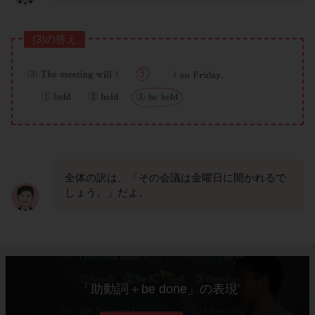
(3)の答え
全体の訳は、「その会議は金曜日に開かれるで
しょう。」だよ。
「助動詞＋be done」の表現