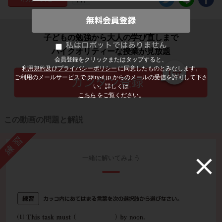
子どもの勉強から大人の学び直しまで
ハイクオリティーな授業が見放題
会員登録をクリックまたはタップすると、
利用規約及びプライバシーポリシー
に同意したものとみなします。
ご利用のメールサービスで @try-it.jp からのメールの受信を許可して下さ
い。詳しくは
こちら
をご覧ください。
この動画の問題と解説
練習
一緒に解いてみよう