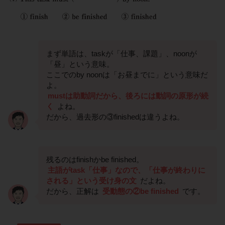
まず単語は、taskが「仕事、課題」、noonが
「昼」という意味。
ここでのby noonは「お昼までに」という意味だ
よ。
mustは助動詞だから、後ろには動詞の原形が続
く
よね。
だから、過去形の③finishedは違うよね。
残るのはfinishかbe finished。
主語がtask「仕事」なので、「仕事が終わりに
される」という受け身の文
だよね。
だから、正解は
受動態の②be finished
です。