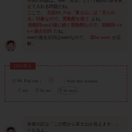
今回の問題は、see「見る」という動詞の形を変
えて入れる問題だね。
ここで、
主語Mt. Fuji「富士山」は「見られ
る」対象なので、受動態を使う
よね。
助動詞canの後に続く受動態なので、助動詞＋b
e＋過去分詞
だね。
seeの過去分詞はseenなので、
③be seen
が正
解。
(2)の答え
全体の訳は「この窓から富士山が見えます。」
となるよ。