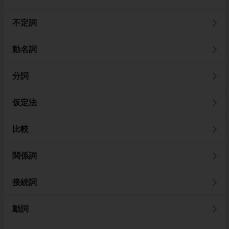
不定詞
動名詞
分詞
仮定法
比較
関係詞
接続詞
動詞