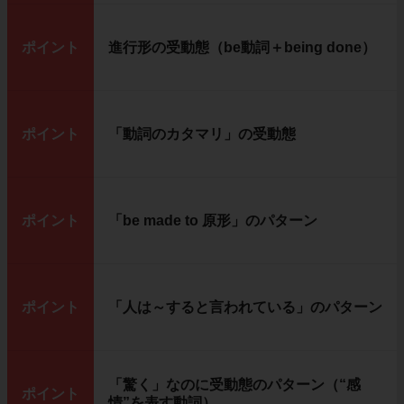
ポイント
進行形の受動態（be動詞＋being done）
ポイント
「動詞のカタマリ」の受動態
ポイント
「be made to 原形」のパターン
ポイント
「人は～すると言われている」のパターン
「驚く」なのに受動態のパターン（“感
ポイント
情”を表す動詞）