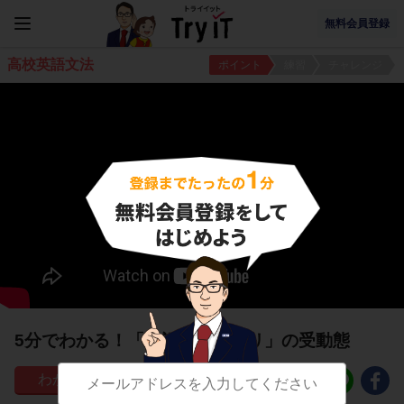
無料会員登録
高校英語文法
ポイント
練習
チャレンジ
5分でわかる！「動詞のカタマリ」の受動態
127