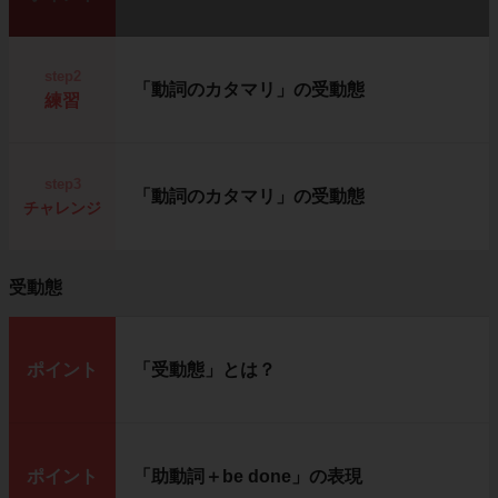
step2
「動詞のカタマリ」の受動態
練習
step3
「動詞のカタマリ」の受動態
チャレンジ
受動態
ポイント
「受動態」とは？
ポイント
「助動詞＋be done」の表現