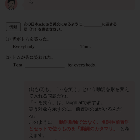
ら。
(1)も(2)も、「～を笑う」という動詞を形を変え
て入れる問題だね。
「～を笑う」は、laugh atで表すよ。
笑う対象を示すのに、前置詞のatがいるんだ
ね。
このように、
動詞単独ではなく、名詞や前置詞
とセットで使うものを「動詞のカタマリ」
と考
えます。