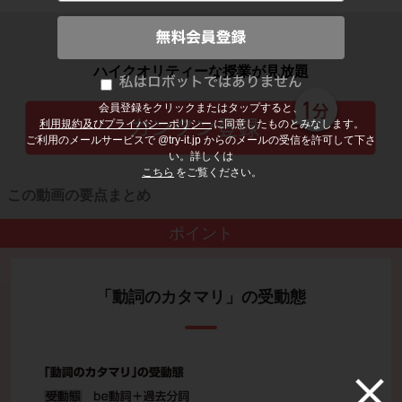
子どもの勉強から大人の学び直しまで
ハイクオリティーな授業が見放題
会員登録をクリックまたはタップすると、
利用規約及びプライバシーポリシー
に同意したものとみなします。
ご利用のメールサービスで @try-it.jp からのメールの受信を許可して下さ
い。詳しくは
こちら
をご覧ください。
この動画の要点まとめ
ポイント
「動詞のカタマリ」の受動態