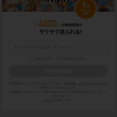
会員登録をクリックまたはタップすると、
利用規約・プライバシーポリシー
に同意したものとみなします。
ご利用のメールサービスで @try-it.jp からのメールの受信を許可して下さい。
詳しくは
こちら
をご覧ください。