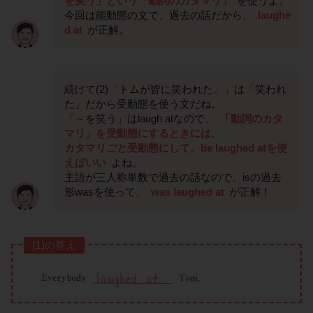
を笑う」という「動詞のカタマリ」
を使うよ。
今回は能動態の文で、過去の話だから、
laughe
d at
が正解。
続けて(2)「トムが皆に笑われた。」は「笑われ
た」だから受動態を使う文だね。
「～を笑う」はlaugh atなので、
「動詞のカタ
マリ」を受動態にするときには、
カタマリごと受動態にして、be laughed atを使
えばいい
よね。
主語が三人称単数で過去の話なので、isの過去
形wasを使って、
was laughed at
が正解！
(1)の答え