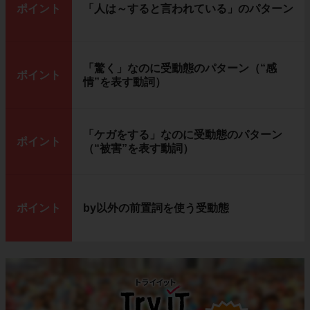
ポイント
「人は～すると言われている」のパターン
「驚く」なのに受動態のパターン（“感
ポイント
情”を表す動詞）
「ケガをする」なのに受動態のパターン
ポイント
（“被害”を表す動詞）
ポイント
by以外の前置詞を使う受動態