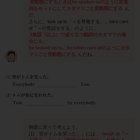
受動態にするときはbe spoken toのように前置
詞もセットにしてカタマリごと受動態にする
ん
だ。
さらに、look up to「～を尊敬する」、take care
of「～の世話をする」のように、
3単語（以上）で成り立つ動詞のカタマリの場
合にも、
be looked up to、be taken care ofのようにカタ
マリごと受動態にする
んだね。
例題に戻って考えよう。
(1)「皆がトムを笑った。」には、
laugh at「～