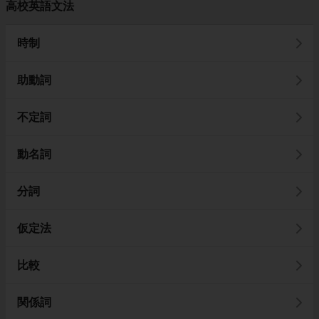
高校英語文法
時制
助動詞
不定詞
動名詞
分詞
仮定法
比較
関係詞