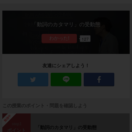
「動詞のカタマリ」の受動態
127
友達にシェアしよう！
この授業のポイント・問題を確認しよう
勉強中
step1
「動詞のカタマリ」の受動態
ポイント