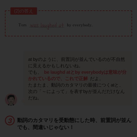
(2)の答え
at byのように、前置詞が並んでいるのが不自然
に見えるかもしれないね。
でも、
be laughd atとby everybodyは意味が分
かれているので、これで正解
だよ。
たまたま、動詞のカタマリの最後につくatと、
次の「～によって」を表すbyが並んだだけなん
だね。
動詞のカタマリを受動態にした時、前置詞が並ん
でも、間違いじゃない！